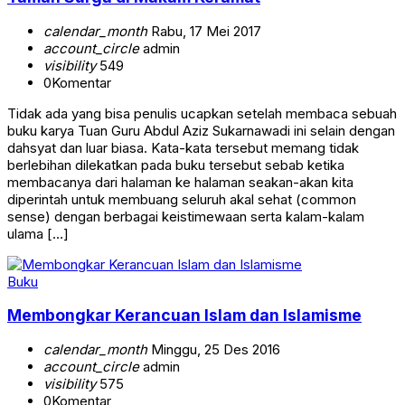
calendar_month
Rabu, 17 Mei 2017
account_circle
admin
visibility
549
0
Komentar
Tidak ada yang bisa penulis ucapkan setelah membaca sebuah
buku karya Tuan Guru Abdul Aziz Sukarnawadi ini selain dengan
dahsyat dan luar biasa. Kata-kata tersebut memang tidak
berlebihan dilekatkan pada buku tersebut sebab ketika
membacanya dari halaman ke halaman seakan-akan kita
diperintah untuk membuang seluruh akal sehat (common
sense) dengan berbagai keistimewaan serta kalam-kalam
ulama […]
Buku
Membongkar Kerancuan Islam dan Islamisme
calendar_month
Minggu, 25 Des 2016
account_circle
admin
visibility
575
0
Komentar