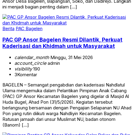
Ansor Desa Bagelen, Bapangsari, Soko, dan Dadirejo. Langkah
ini menjadi bagian penting dalam […]
Berita
PAC Bagelen
PAC GP Ansor Bagelen Resmi Dilantik, Perkuat
Kaderisasi dan Khidmah untuk Masyarakat
calendar_month
Minggu, 31 Mei 2026
account_circle
admin
visibility
190
3
Komentar
BAGELEN – Semangat pengabdian dan kaderisasi Nahdlatul
Ulama mengemuka dalam Pelantikan Pimpinan Anak Cabang
(PAC) GP Ansor Kecamatan Bagelen yang digelar di Masjid Al
Huda Bugel, Ahad Pon (31/5/2026). Kegiatan tersebut
berlangsung bersamaan dengan Pengajian Selapanan NU Ahad
Pon yang rutin diikuti warga Nahdliyin Kecamatan Bagelen.
Ratusan jamaah dari unsur Muslimat NU, badan otonom
(Banom) […]