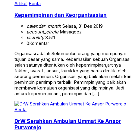
Artikel
Berita
Kepemimpinan dan Keorganisasian
calendar_month
Selasa, 31 Des 2019
account_circle
Masagoez
visibility
3.511
0
Komentar
Organisasi adalah Sekumpulan orang yang mempunyai
tujuan besar yang sama. Keberhasilan sebuah Organisasi
salah satunya ditentukan oleh kepemimpinan,artinya
faktor , syarat , unsur , karakter yang harus dimiliki oleh
seorang pemimpin. Organisasi yang baik akan melahirkan
pemimpin pemimpin terbaik. Pemimpin yang baik akan
membawa kemajuan organisasi yang dipimpinya. Jadi ,
antara kepemimpinan , pemimpin dan […]
Berita
DrW Serahkan Ambulan Ummat Ke Ansor
Purworejo