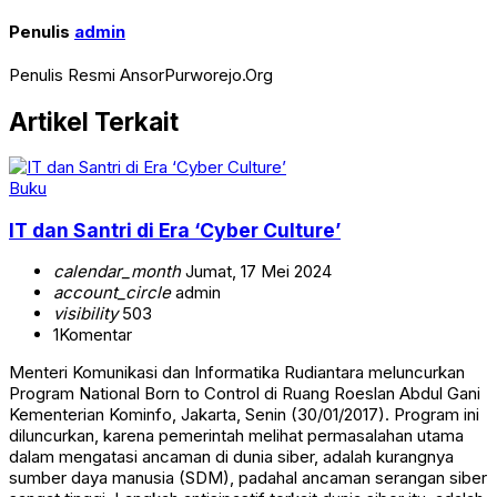
Penulis
admin
Penulis Resmi AnsorPurworejo.Org
Artikel Terkait
Buku
IT dan Santri di Era ‘Cyber Culture’
calendar_month
Jumat, 17 Mei 2024
account_circle
admin
visibility
503
1
Komentar
Menteri Komunikasi dan Informatika Rudiantara meluncurkan
Program National Born to Control di Ruang Roeslan Abdul Gani
Kementerian Kominfo, Jakarta, Senin (30/01/2017). Program ini
diluncurkan, karena pemerintah melihat permasalahan utama
dalam mengatasi ancaman di dunia siber, adalah kurangnya
sumber daya manusia (SDM), padahal ancaman serangan siber