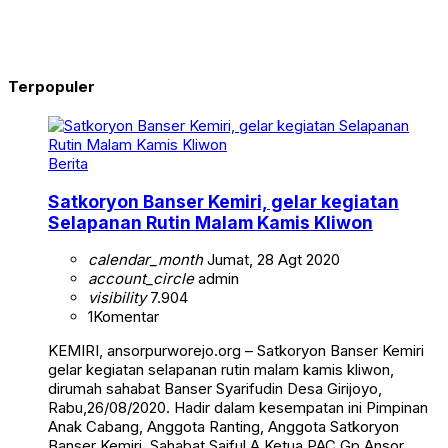
Terpopuler
Berita
Satkoryon Banser Kemiri, gelar kegiatan
Selapanan Rutin Malam Kamis Kliwon
calendar_month
Jumat, 28 Agt 2020
account_circle
admin
visibility
7.904
1
Komentar
KEMIRI, ansorpurworejo.org – Satkoryon Banser Kemiri
gelar kegiatan selapanan rutin malam kamis kliwon,
dirumah sahabat Banser Syarifudin Desa Girijoyo,
Rabu,26/08/2020. Hadir dalam kesempatan ini Pimpinan
Anak Cabang, Anggota Ranting, Anggota Satkoryon
Banser Kemiri. Sahabat Saiful A Ketua PAC Gp Ansor