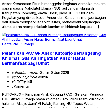
Ansor Kecamatan Pituruh menggelar kegiatan ziarah ke makam
para muassis Nahdlatul Ulama (NU), auliya, dan ulama di
Kabupaten Jombang, Jawa Timur, pada 30–31 Mei 2026.
Kegiatan yang diikuti kader Ansor dan Banser ini menjadi bagian
dari upaya memperkuat spiritualitas, meneladani perjuangan
ulama, serta memperkokoh komitmen khidmah kepada […]
Berita
PAC Kutoarjo
Pelantikan PAC GP Ansor Kutoarjo Berlangsung
Khidmat, Gus Ahil Ingatkan Ansor Harus
Bermanfaat bagi Umat
calendar_month
Senin, 8 Jun 2026
account_circle
admin
visibility
145
0
Komentar
KUTOARJO – Pimpinan Anak Cabang (PAC) Gerakan Pemuda
(GP) Ansor Kutoarjo masa khidmat 2025–2028 resmi dilantik di
halaman Masjid Jami’ Al Fatah, Ranting NU Tepus Wetan,