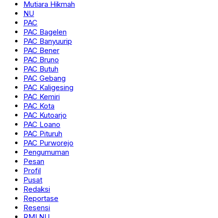
Mutiara Hikmah
NU
PAC
PAC Bagelen
PAC Banyuurip
PAC Bener
PAC Bruno
PAC Butuh
PAC Gebang
PAC Kaligesing
PAC Kemiri
PAC Kota
PAC Kutoarjo
PAC Loano
PAC Pituruh
PAC Purworejo
Pengumuman
Pesan
Profil
Pusat
Redaksi
Reportase
Resensi
RMI NU