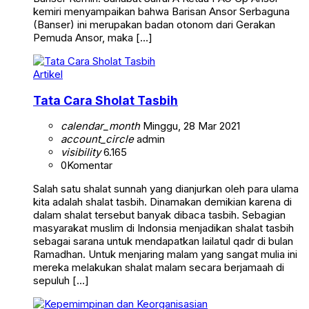
kemiri menyampaikan bahwa Barisan Ansor Serbaguna
(Banser) ini merupakan badan otonom dari Gerakan
Pemuda Ansor, maka […]
Artikel
Tata Cara Sholat Tasbih
calendar_month
Minggu, 28 Mar 2021
account_circle
admin
visibility
6.165
0
Komentar
Salah satu shalat sunnah yang dianjurkan oleh para ulama
kita adalah shalat tasbih. Dinamakan demikian karena di
dalam shalat tersebut banyak dibaca tasbih. Sebagian
masyarakat muslim di Indonsia menjadikan shalat tasbih
sebagai sarana untuk mendapatkan lailatul qadr di bulan
Ramadhan. Untuk menjaring malam yang sangat mulia ini
mereka melakukan shalat malam secara berjamaah di
sepuluh […]