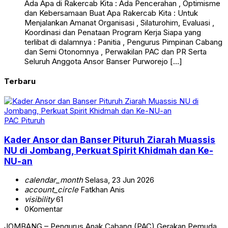
Ada Apa di Rakercab Kita : Ada Pencerahan , Optimisme
dan Kebersamaan Buat Apa Rakercab Kita : Untuk
Menjalankan Amanat Organisasi , Silaturohim, Evaluasi ,
Koordinasi dan Penataan Program Kerja Siapa yang
terlibat di dalamnya : Panitia , Pengurus Pimpinan Cabang
dan Semi Otonomnya , Perwakilan PAC dan PR Serta
Seluruh Anggota Ansor Banser Purworejo […]
Terbaru
PAC Pituruh
Kader Ansor dan Banser Pituruh Ziarah Muassis
NU di Jombang, Perkuat Spirit Khidmah dan Ke-
NU-an
calendar_month
Selasa, 23 Jun 2026
account_circle
Fatkhan Anis
visibility
61
0
Komentar
JOMBANG – Pengurus Anak Cabang (PAC) Gerakan Pemuda