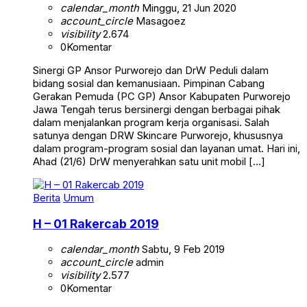
calendar_month
Minggu, 21 Jun 2020
account_circle
Masagoez
visibility
2.674
0
Komentar
Sinergi GP Ansor Purworejo dan DrW Peduli dalam
bidang sosial dan kemanusiaan. Pimpinan Cabang
Gerakan Pemuda (PC GP) Ansor Kabupaten Purworejo
Jawa Tengah terus bersinergi dengan berbagai pihak
dalam menjalankan program kerja organisasi. Salah
satunya dengan DRW Skincare Purworejo, khususnya
dalam program-program sosial dan layanan umat. Hari ini,
Ahad (21/6) DrW menyerahkan satu unit mobil […]
Berita
Umum
H – 01 Rakercab 2019
calendar_month
Sabtu, 9 Feb 2019
account_circle
admin
visibility
2.577
0
Komentar