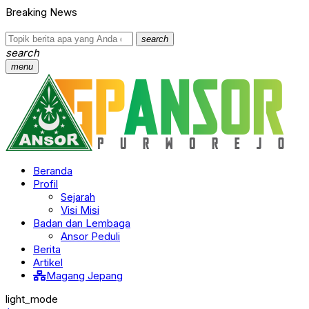
Breaking News
search
search
menu
Beranda
Profil
Sejarah
Visi Misi
Badan dan Lembaga
Ansor Peduli
Berita
Artikel
Magang Jepang
light_mode