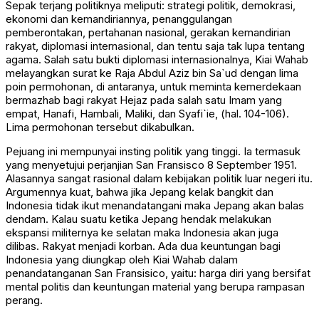
Sepak terjang politiknya meliputi: strategi politik, demokrasi,
ekonomi dan kemandiriannya, penanggulangan
pemberontakan, pertahanan nasional, gerakan kemandirian
rakyat, diplomasi internasional, dan tentu saja tak lupa tentang
agama. Salah satu bukti diplomasi internasionalnya, Kiai Wahab
melayangkan surat ke Raja Abdul Aziz bin Sa`ud dengan lima
poin permohonan, di antaranya, untuk meminta kemerdekaan
bermazhab bagi rakyat Hejaz pada salah satu Imam yang
empat, Hanafi, Hambali, Maliki, dan Syafi`ie, (hal. 104-106).
Lima permohonan tersebut dikabulkan.
Pejuang ini mempunyai insting politik yang tinggi. Ia termasuk
yang menyetujui perjanjian San Fransisco 8 September 1951.
Alasannya sangat rasional dalam kebijakan politik luar negeri itu.
Argumennya kuat, bahwa jika Jepang kelak bangkit dan
Indonesia tidak ikut menandatangani maka Jepang akan balas
dendam. Kalau suatu ketika Jepang hendak melakukan
ekspansi militernya ke selatan maka Indonesia akan juga
dilibas. Rakyat menjadi korban. Ada dua keuntungan bagi
Indonesia yang diungkap oleh Kiai Wahab dalam
penandatanganan San Fransisico, yaitu: harga diri yang bersifat
mental politis dan keuntungan material yang berupa rampasan
perang.