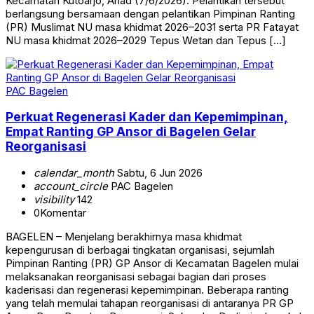
Kecamatan Kutoarjo, Ahad (7/6/2026). Pelantikan tersebut
berlangsung bersamaan dengan pelantikan Pimpinan Ranting
(PR) Muslimat NU masa khidmat 2026–2031 serta PR Fatayat
NU masa khidmat 2026–2029 Tepus Wetan dan Tepus […]
PAC Bagelen
Perkuat Regenerasi Kader dan Kepemimpinan,
Empat Ranting GP Ansor di Bagelen Gelar
Reorganisasi
calendar_month
Sabtu, 6 Jun 2026
account_circle
PAC Bagelen
visibility
142
0
Komentar
BAGELEN – Menjelang berakhirnya masa khidmat
kepengurusan di berbagai tingkatan organisasi, sejumlah
Pimpinan Ranting (PR) GP Ansor di Kecamatan Bagelen mulai
melaksanakan reorganisasi sebagai bagian dari proses
kaderisasi dan regenerasi kepemimpinan. Beberapa ranting
yang telah memulai tahapan reorganisasi di antaranya PR GP