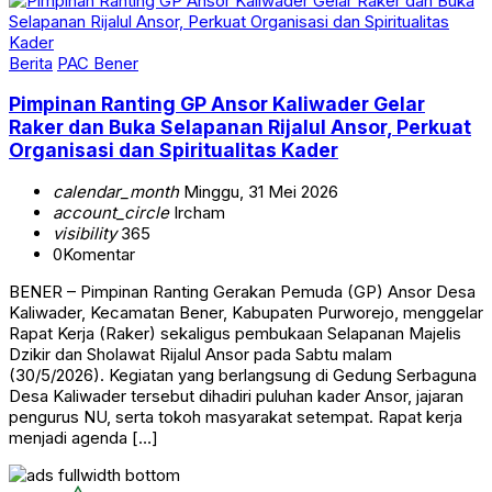
Berita
PAC Bener
Pimpinan Ranting GP Ansor Kaliwader Gelar
Raker dan Buka Selapanan Rijalul Ansor, Perkuat
Organisasi dan Spiritualitas Kader
calendar_month
Minggu, 31 Mei 2026
account_circle
Ircham
visibility
365
0
Komentar
BENER – Pimpinan Ranting Gerakan Pemuda (GP) Ansor Desa
Kaliwader, Kecamatan Bener, Kabupaten Purworejo, menggelar
Rapat Kerja (Raker) sekaligus pembukaan Selapanan Majelis
Dzikir dan Sholawat Rijalul Ansor pada Sabtu malam
(30/5/2026). Kegiatan yang berlangsung di Gedung Serbaguna
Desa Kaliwader tersebut dihadiri puluhan kader Ansor, jajaran
pengurus NU, serta tokoh masyarakat setempat. Rapat kerja
menjadi agenda […]