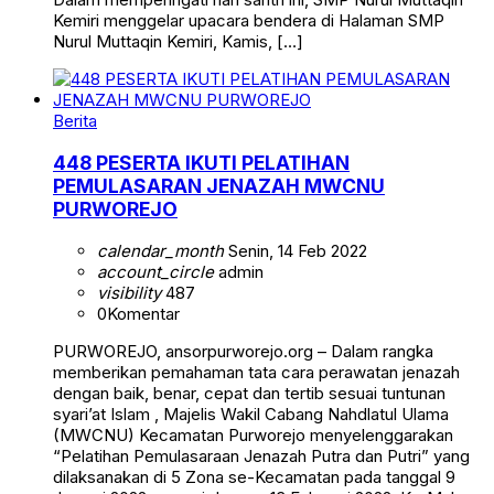
Kemiri menggelar upacara bendera di Halaman SMP
Nurul Muttaqin Kemiri, Kamis, […]
Berita
448 PESERTA IKUTI PELATIHAN
PEMULASARAN JENAZAH MWCNU
PURWOREJO
calendar_month
Senin, 14 Feb 2022
account_circle
admin
visibility
487
0
Komentar
PURWOREJO, ansorpurworejo.org – Dalam rangka
memberikan pemahaman tata cara perawatan jenazah
dengan baik, benar, cepat dan tertib sesuai tuntunan
syari’at Islam , Majelis Wakil Cabang Nahdlatul Ulama
(MWCNU) Kecamatan Purworejo menyelenggarakan
“Pelatihan Pemulasaraan Jenazah Putra dan Putri” yang
dilaksanakan di 5 Zona se-Kecamatan pada tanggal 9