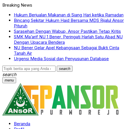
Breaking News
Hukum Berjualan Makanan di Siang Hari ketika Ramadan
Bincang Sekitar Hukum Haid Bersama MDS Rijalul Ansor
Pituruh
Sarasehan Dengan Wabup, Ansor Pastikan Tetap Kritis
SMK Ma’arif NU 1 Bener, Peringati Harlah Satu Abad NU
Dengan Upacara Bendera
NU Bener Gelar Apel Kebangsaan Sebagai Bukti Cinta
Tanah Air
Urgensi Media Sosial dan Penyusunan Database
search
search
menu
Beranda