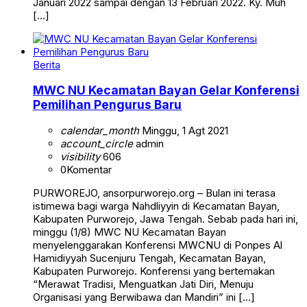
Januari 2022 sampai dengan 13 Februari 2022. Ky. Muh
[…]
Berita
MWC NU Kecamatan Bayan Gelar Konferensi
Pemilihan Pengurus Baru
calendar_month
Minggu, 1 Agt 2021
account_circle
admin
visibility
606
0
Komentar
PURWOREJO, ansorpurworejo.org – Bulan ini terasa
istimewa bagi warga Nahdliyyin di Kecamatan Bayan,
Kabupaten Purworejo, Jawa Tengah. Sebab pada hari ini,
minggu (1/8) MWC NU Kecamatan Bayan
menyelenggarakan Konferensi MWCNU di Ponpes Al
Hamidiyyah Sucenjuru Tengah, Kecamatan Bayan,
Kabupaten Purworejo. Konferensi yang bertemakan
“Merawat Tradisi, Menguatkan Jati Diri, Menuju
Organisasi yang Berwibawa dan Mandiri” ini […]