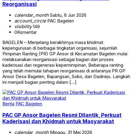
Reorganisasi
calendar_month
Sabtu, 6 Jun 2026
account_circle
PAC Bagelen
visibility
149
0
Komentar
BAGELEN – Menjelang berakhirnya masa khidmat
kepengurusan di berbagai tingkatan organisasi, sejumlah
Pimpinan Ranting (PR) GP Ansor di Kecamatan Bagelen mulai
melaksanakan reorganisasi sebagai bagian dari proses
kaderisasi dan regenerasi kepemimpinan. Beberapa ranting
yang telah memulai tahapan reorganisasi di antaranya PR GP
Ansor Desa Bagelen, Bapangsari, Soko, dan Dadirejo. Langkah
ini menjadi bagian penting dalam […]
Berita
PAC Bagelen
PAC GP Ansor Bagelen Resmi Dilantik, Perkuat
Kaderisasi dan Khidmah untuk Masyarakat
calendar_month
Minggu, 31 Mei 2026