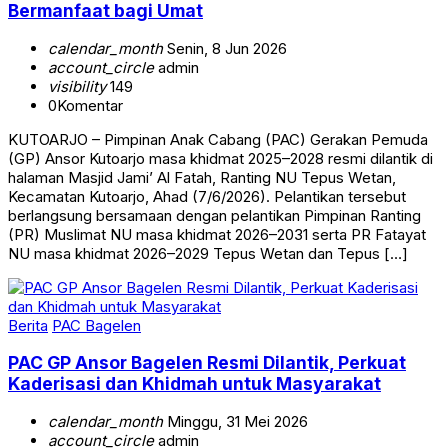
Bermanfaat bagi Umat
calendar_month
Senin, 8 Jun 2026
account_circle
admin
visibility
149
0
Komentar
KUTOARJO – Pimpinan Anak Cabang (PAC) Gerakan Pemuda
(GP) Ansor Kutoarjo masa khidmat 2025–2028 resmi dilantik di
halaman Masjid Jami’ Al Fatah, Ranting NU Tepus Wetan,
Kecamatan Kutoarjo, Ahad (7/6/2026). Pelantikan tersebut
berlangsung bersamaan dengan pelantikan Pimpinan Ranting
(PR) Muslimat NU masa khidmat 2026–2031 serta PR Fatayat
NU masa khidmat 2026–2029 Tepus Wetan dan Tepus […]
Berita
PAC Bagelen
PAC GP Ansor Bagelen Resmi Dilantik, Perkuat
Kaderisasi dan Khidmah untuk Masyarakat
calendar_month
Minggu, 31 Mei 2026
account_circle
admin