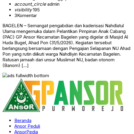
account_circle
admin
visibility
195
3
Komentar
BAGELEN – Semangat pengabdian dan kaderisasi Nahdlatul
Ulama mengemuka dalam Pelantikan Pimpinan Anak Cabang
(PAC) GP Ansor Kecamatan Bagelen yang digelar di Masjid Al
Huda Bugel, Ahad Pon (31/5/2026). Kegiatan tersebut
berlangsung bersamaan dengan Pengajian Selapanan NU Ahad
Pon yang rutin diikuti warga Nahdliyin Kecamatan Bagelen.
Ratusan jamaah dari unsur Muslimat NU, badan otonom
(Banom) […]
Beranda
Ansor Peduli
AnsorPedia