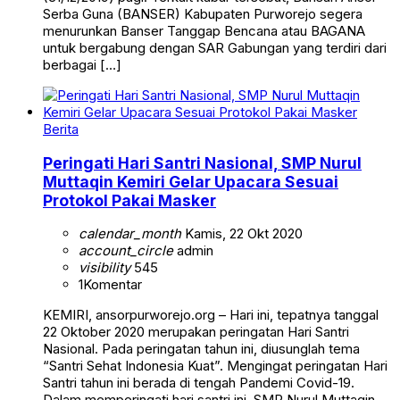
Serba Guna (BANSER) Kabupaten Purworejo segera
menurunkan Banser Tanggap Bencana atau BAGANA
untuk bergabung dengan SAR Gabungan yang terdiri dari
berbagai […]
Berita
Peringati Hari Santri Nasional, SMP Nurul
Muttaqin Kemiri Gelar Upacara Sesuai
Protokol Pakai Masker
calendar_month
Kamis, 22 Okt 2020
account_circle
admin
visibility
545
1
Komentar
KEMIRI, ansorpurworejo.org – Hari ini, tepatnya tanggal
22 Oktober 2020 merupakan peringatan Hari Santri
Nasional. Pada peringatan tahun ini, diusunglah tema
“Santri Sehat Indonesia Kuat”. Mengingat peringatan Hari
Santri tahun ini berada di tengah Pandemi Covid-19.
Dalam memperingati hari santri ini, SMP Nurul Muttaqin