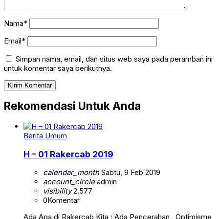
Nama*
Email*
Simpan nama, email, dan situs web saya pada peramban ini
untuk komentar saya berikutnya.
Rekomendasi Untuk Anda
Berita
Umum
H – 01 Rakercab 2019
calendar_month
Sabtu, 9 Feb 2019
account_circle
admin
visibility
2.577
0
Komentar
Ada Apa di Rakercab Kita : Ada Pencerahan , Optimisme