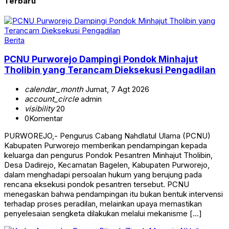
Terbaru
Berita
PCNU Purworejo Dampingi Pondok Minhajut
Tholibin yang Terancam Dieksekusi Pengadilan
calendar_month
Jumat, 7 Agt 2026
account_circle
admin
visibility
20
0
Komentar
PURWOREJO,- Pengurus Cabang Nahdlatul Ulama (PCNU)
Kabupaten Purworejo memberikan pendampingan kepada
keluarga dan pengurus Pondok Pesantren Minhajut Tholibin,
Desa Dadirejo, Kecamatan Bagelen, Kabupaten Purworejo,
dalam menghadapi persoalan hukum yang berujung pada
rencana eksekusi pondok pesantren tersebut. PCNU
menegaskan bahwa pendampingan itu bukan bentuk intervensi
terhadap proses peradilan, melainkan upaya memastikan
penyelesaian sengketa dilakukan melalui mekanisme […]