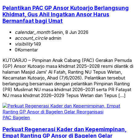
Pelantikan PAC GP Ansor Kutoarjo Berlangsung
Khidmat, Gus Ahil Ingatkan Ansor Harus
Bermanfaat bagi Umat
calendar_month
Senin, 8 Jun 2026
account_circle
admin
visibility
149
0
Komentar
KUTOARJO – Pimpinan Anak Cabang (PAC) Gerakan Pemuda
(GP) Ansor Kutoarjo masa khidmat 2025–2028 resmi dilantik di
halaman Masjid Jami’ Al Fatah, Ranting NU Tepus Wetan,
Kecamatan Kutoarjo, Ahad (7/6/2026). Pelantikan tersebut
berlangsung bersamaan dengan pelantikan Pimpinan Ranting
(PR) Muslimat NU masa khidmat 2026–2031 serta PR Fatayat
NU masa khidmat 2026–2029 Tepus Wetan dan Tepus […]
PAC Bagelen
Perkuat Regenerasi Kader dan Kepemimpinan,
Empat Ranting GP Ansor di Bagelen Gelar