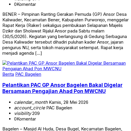
0
Komentar
BENER – Pimpinan Ranting Gerakan Pemuda (GP) Ansor Desa
Kaliwader, Kecamatan Bener, Kabupaten Purworejo, menggelar
Rapat Kerja (Raker) sekaligus pembukaan Selapanan Majelis
Dzikir dan Sholawat Rijalul Ansor pada Sabtu malam
(30/5/2026). Kegiatan yang berlangsung di Gedung Serbaguna
Desa Kaliwader tersebut dihadiri puluhan kader Ansor, jajaran
pengurus NU, serta tokoh masyarakat setempat. Rapat kerja
menjadi agenda […]
Berita
PAC Bagelen
Pelantikan PAC GP Ansor Bagelen Bakal Digelar
Bersamaan Pengajian Ahad Pon MWCNU
calendar_month
Kamis, 28 Mei 2026
account_circle
PAC Bagelen
visibility
209
0
Komentar
Bagelen – Masjid Al Huda, Desa Bugel, Kecamatan Bagelen,