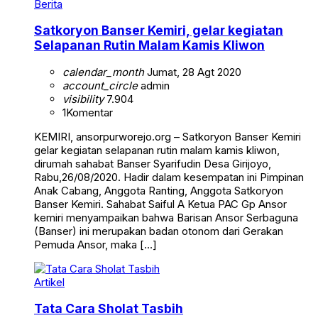
Berita
Satkoryon Banser Kemiri, gelar kegiatan
Selapanan Rutin Malam Kamis Kliwon
calendar_month
Jumat, 28 Agt 2020
account_circle
admin
visibility
7.904
1
Komentar
KEMIRI, ansorpurworejo.org – Satkoryon Banser Kemiri
gelar kegiatan selapanan rutin malam kamis kliwon,
dirumah sahabat Banser Syarifudin Desa Girijoyo,
Rabu,26/08/2020. Hadir dalam kesempatan ini Pimpinan
Anak Cabang, Anggota Ranting, Anggota Satkoryon
Banser Kemiri. Sahabat Saiful A Ketua PAC Gp Ansor
kemiri menyampaikan bahwa Barisan Ansor Serbaguna
(Banser) ini merupakan badan otonom dari Gerakan
Pemuda Ansor, maka […]
Artikel
Tata Cara Sholat Tasbih