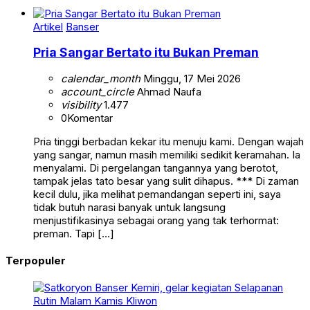
Artikel
Banser
Pria Sangar Bertato itu Bukan Preman
calendar_month
Minggu, 17 Mei 2026
account_circle
Ahmad Naufa
visibility
1.477
0
Komentar
Pria tinggi berbadan kekar itu menuju kami. Dengan wajah
yang sangar, namun masih memiliki sedikit keramahan. Ia
menyalami. Di pergelangan tangannya yang berotot,
tampak jelas tato besar yang sulit dihapus. *** Di zaman
kecil dulu, jika melihat pemandangan seperti ini, saya
tidak butuh narasi banyak untuk langsung
menjustifikasinya sebagai orang yang tak terhormat:
preman. Tapi […]
Terpopuler