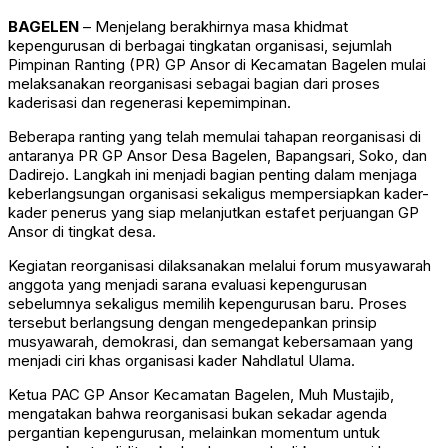
BAGELEN
– Menjelang berakhirnya masa khidmat
kepengurusan di berbagai tingkatan organisasi, sejumlah
Pimpinan Ranting (PR) GP Ansor di Kecamatan Bagelen mulai
melaksanakan reorganisasi sebagai bagian dari proses
kaderisasi dan regenerasi kepemimpinan.
Beberapa ranting yang telah memulai tahapan reorganisasi di
antaranya PR GP Ansor Desa Bagelen, Bapangsari, Soko, dan
Dadirejo. Langkah ini menjadi bagian penting dalam menjaga
keberlangsungan organisasi sekaligus mempersiapkan kader-
kader penerus yang siap melanjutkan estafet perjuangan GP
Ansor di tingkat desa.
Kegiatan reorganisasi dilaksanakan melalui forum musyawarah
anggota yang menjadi sarana evaluasi kepengurusan
sebelumnya sekaligus memilih kepengurusan baru. Proses
tersebut berlangsung dengan mengedepankan prinsip
musyawarah, demokrasi, dan semangat kebersamaan yang
menjadi ciri khas organisasi kader Nahdlatul Ulama.
Ketua PAC GP Ansor Kecamatan Bagelen, Muh Mustajib,
mengatakan bahwa reorganisasi bukan sekadar agenda
pergantian kepengurusan, melainkan momentum untuk