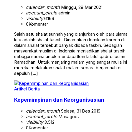
calendar_month
Minggu, 28 Mar 2021
account_circle
admin
visibility
6.169
0
Komentar
Salah satu shalat sunnah yang dianjurkan oleh para ulama
kita adalah shalat tasbih. Dinamakan demikian karena di
dalam shalat tersebut banyak dibaca tasbih. Sebagian
masyarakat muslim di Indonsia menjadikan shalat tasbih
sebagai sarana untuk mendapatkan lailatul qadr di bulan
Ramadhan. Untuk menjaring malam yang sangat mulia ini
mereka melakukan shalat malam secara berjamaah di
sepuluh […]
Artikel
Berita
Kepemimpinan dan Keorganisasian
calendar_month
Selasa, 31 Des 2019
account_circle
Masagoez
visibility
3.512
0
Komentar