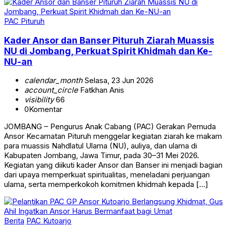
PAC Pituruh
Kader Ansor dan Banser Pituruh Ziarah Muassis
NU di Jombang, Perkuat Spirit Khidmah dan Ke-
NU-an
calendar_month
Selasa, 23 Jun 2026
account_circle
Fatkhan Anis
visibility
66
0
Komentar
JOMBANG – Pengurus Anak Cabang (PAC) Gerakan Pemuda
Ansor Kecamatan Pituruh menggelar kegiatan ziarah ke makam
para muassis Nahdlatul Ulama (NU), auliya, dan ulama di
Kabupaten Jombang, Jawa Timur, pada 30–31 Mei 2026.
Kegiatan yang diikuti kader Ansor dan Banser ini menjadi bagian
dari upaya memperkuat spiritualitas, meneladani perjuangan
ulama, serta memperkokoh komitmen khidmah kepada […]
Berita
PAC Kutoarjo