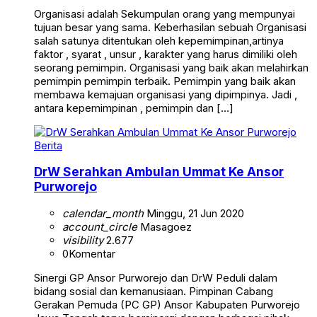
Organisasi adalah Sekumpulan orang yang mempunyai
tujuan besar yang sama. Keberhasilan sebuah Organisasi
salah satunya ditentukan oleh kepemimpinan,artinya
faktor , syarat , unsur , karakter yang harus dimiliki oleh
seorang pemimpin. Organisasi yang baik akan melahirkan
pemimpin pemimpin terbaik. Pemimpin yang baik akan
membawa kemajuan organisasi yang dipimpinya. Jadi ,
antara kepemimpinan , pemimpin dan […]
Berita
DrW Serahkan Ambulan Ummat Ke Ansor
Purworejo
calendar_month
Minggu, 21 Jun 2020
account_circle
Masagoez
visibility
2.677
0
Komentar
Sinergi GP Ansor Purworejo dan DrW Peduli dalam
bidang sosial dan kemanusiaan. Pimpinan Cabang
Gerakan Pemuda (PC GP) Ansor Kabupaten Purworejo