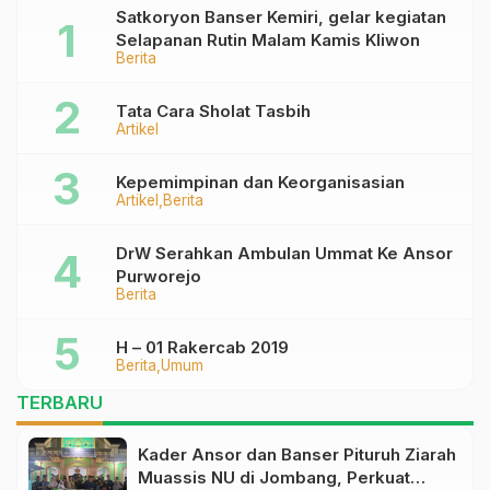
Satkoryon Banser Kemiri, gelar kegiatan
Selapanan Rutin Malam Kamis Kliwon
Berita
Tata Cara Sholat Tasbih
Artikel
Kepemimpinan dan Keorganisasian
Artikel
Berita
DrW Serahkan Ambulan Ummat Ke Ansor
Purworejo
Berita
H – 01 Rakercab 2019
Berita
Umum
TERBARU
Kader Ansor dan Banser Pituruh Ziarah
Muassis NU di Jombang, Perkuat