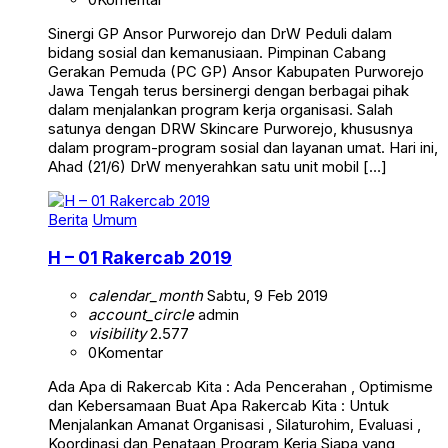
Sinergi GP Ansor Purworejo dan DrW Peduli dalam
bidang sosial dan kemanusiaan. Pimpinan Cabang
Gerakan Pemuda (PC GP) Ansor Kabupaten Purworejo
Jawa Tengah terus bersinergi dengan berbagai pihak
dalam menjalankan program kerja organisasi. Salah
satunya dengan DRW Skincare Purworejo, khususnya
dalam program-program sosial dan layanan umat. Hari ini,
Ahad (21/6) DrW menyerahkan satu unit mobil […]
Berita
Umum
H – 01 Rakercab 2019
calendar_month
Sabtu, 9 Feb 2019
account_circle
admin
visibility
2.577
0
Komentar
Ada Apa di Rakercab Kita : Ada Pencerahan , Optimisme
dan Kebersamaan Buat Apa Rakercab Kita : Untuk
Menjalankan Amanat Organisasi , Silaturohim, Evaluasi ,
Koordinasi dan Penataan Program Kerja Siapa yang