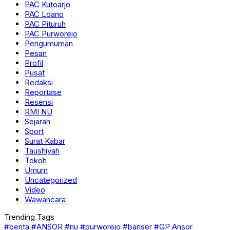
PAC Kutoarjo
PAC Loano
PAC Pituruh
PAC Purworejo
Pengumuman
Pesan
Profil
Pusat
Redaksi
Reportase
Resensi
RMI NU
Sejarah
Sport
Surat Kabar
Taushiyah
Tokoh
Umum
Uncategorized
Video
Wawancara
Trending Tags
#berita
#ANSOR
#nu
#purworejo
#banser
#GP Ansor