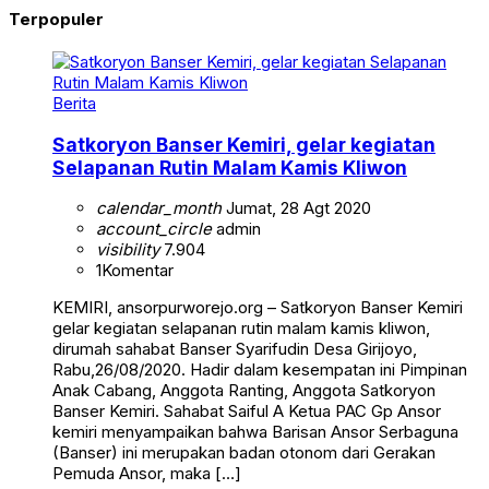
Terpopuler
Berita
Satkoryon Banser Kemiri, gelar kegiatan
Selapanan Rutin Malam Kamis Kliwon
calendar_month
Jumat, 28 Agt 2020
account_circle
admin
visibility
7.904
1
Komentar
KEMIRI, ansorpurworejo.org – Satkoryon Banser Kemiri
gelar kegiatan selapanan rutin malam kamis kliwon,
dirumah sahabat Banser Syarifudin Desa Girijoyo,
Rabu,26/08/2020. Hadir dalam kesempatan ini Pimpinan
Anak Cabang, Anggota Ranting, Anggota Satkoryon
Banser Kemiri. Sahabat Saiful A Ketua PAC Gp Ansor
kemiri menyampaikan bahwa Barisan Ansor Serbaguna
(Banser) ini merupakan badan otonom dari Gerakan
Pemuda Ansor, maka […]