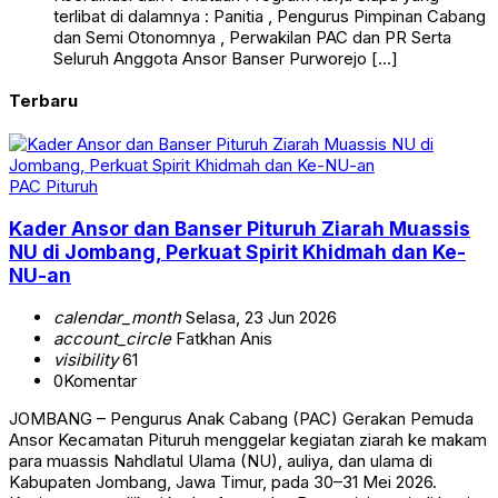
terlibat di dalamnya : Panitia , Pengurus Pimpinan Cabang
dan Semi Otonomnya , Perwakilan PAC dan PR Serta
Seluruh Anggota Ansor Banser Purworejo […]
Terbaru
PAC Pituruh
Kader Ansor dan Banser Pituruh Ziarah Muassis
NU di Jombang, Perkuat Spirit Khidmah dan Ke-
NU-an
calendar_month
Selasa, 23 Jun 2026
account_circle
Fatkhan Anis
visibility
61
0
Komentar
JOMBANG – Pengurus Anak Cabang (PAC) Gerakan Pemuda
Ansor Kecamatan Pituruh menggelar kegiatan ziarah ke makam
para muassis Nahdlatul Ulama (NU), auliya, dan ulama di
Kabupaten Jombang, Jawa Timur, pada 30–31 Mei 2026.