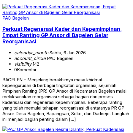
PAC Bagelen
Perkuat Regenerasi Kader dan Kepemimpinan,
Empat Ranting GP Ansor di Bagelen Gelar
Reorganisasi
calendar_month
Sabtu, 6 Jun 2026
account_circle
PAC Bagelen
visibility
142
0
Komentar
BAGELEN – Menjelang berakhirnya masa khidmat
kepengurusan di berbagai tingkatan organisasi, sejumlah
Pimpinan Ranting (PR) GP Ansor di Kecamatan Bagelen mulai
melaksanakan reorganisasi sebagai bagian dari proses
kaderisasi dan regenerasi kepemimpinan. Beberapa ranting
yang telah memulai tahapan reorganisasi di antaranya PR GP
Ansor Desa Bagelen, Bapangsari, Soko, dan Dadirejo. Langkah
ini menjadi bagian penting dalam […]