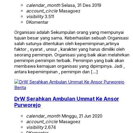
calendar_month
Selasa, 31 Des 2019
account_circle
Masagoez
visibility
3.511
0
Komentar
Organisasi adalah Sekumpulan orang yang mempunyai
tujuan besar yang sama. Keberhasilan sebuah Organisasi
salah satunya ditentukan oleh kepemimpinan,artinya
faktor , syarat , unsur , karakter yang harus dimiliki oleh
seorang pemimpin. Organisasi yang baik akan melahirkan
pemimpin pemimpin terbaik. Pemimpin yang baik akan
membawa kemajuan organisasi yang dipimpinya. Jadi ,
antara kepemimpinan , pemimpin dan […]
Berita
DrW Serahkan Ambulan Ummat Ke Ansor
Purworejo
calendar_month
Minggu, 21 Jun 2020
account_circle
Masagoez
visibility
2.674
0
Komentar