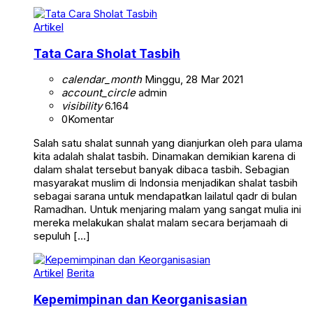
Artikel
Tata Cara Sholat Tasbih
calendar_month
Minggu, 28 Mar 2021
account_circle
admin
visibility
6.164
0
Komentar
Salah satu shalat sunnah yang dianjurkan oleh para ulama
kita adalah shalat tasbih. Dinamakan demikian karena di
dalam shalat tersebut banyak dibaca tasbih. Sebagian
masyarakat muslim di Indonsia menjadikan shalat tasbih
sebagai sarana untuk mendapatkan lailatul qadr di bulan
Ramadhan. Untuk menjaring malam yang sangat mulia ini
mereka melakukan shalat malam secara berjamaah di
sepuluh […]
Artikel
Berita
Kepemimpinan dan Keorganisasian