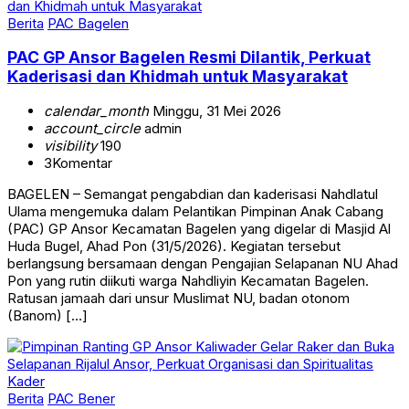
Berita
PAC Bagelen
PAC GP Ansor Bagelen Resmi Dilantik, Perkuat
Kaderisasi dan Khidmah untuk Masyarakat
calendar_month
Minggu, 31 Mei 2026
account_circle
admin
visibility
190
3
Komentar
BAGELEN – Semangat pengabdian dan kaderisasi Nahdlatul
Ulama mengemuka dalam Pelantikan Pimpinan Anak Cabang
(PAC) GP Ansor Kecamatan Bagelen yang digelar di Masjid Al
Huda Bugel, Ahad Pon (31/5/2026). Kegiatan tersebut
berlangsung bersamaan dengan Pengajian Selapanan NU Ahad
Pon yang rutin diikuti warga Nahdliyin Kecamatan Bagelen.
Ratusan jamaah dari unsur Muslimat NU, badan otonom
(Banom) […]
Berita
PAC Bener