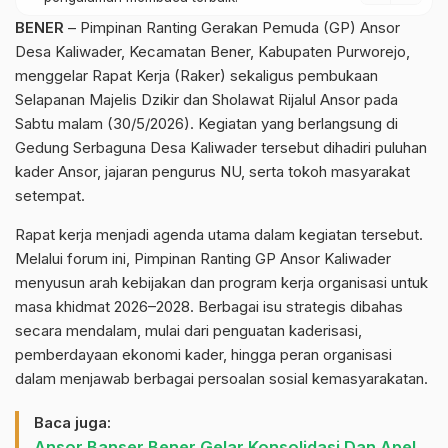
BENER
– Pimpinan Ranting Gerakan Pemuda (GP) Ansor
Desa Kaliwader, Kecamatan Bener, Kabupaten Purworejo,
menggelar Rapat Kerja (Raker) sekaligus pembukaan
Selapanan Majelis Dzikir dan Sholawat Rijalul Ansor pada
Sabtu malam (30/5/2026). Kegiatan yang berlangsung di
Gedung Serbaguna Desa Kaliwader tersebut dihadiri puluhan
kader Ansor, jajaran pengurus NU, serta tokoh masyarakat
setempat.
Rapat kerja menjadi agenda utama dalam kegiatan tersebut.
Melalui forum ini, Pimpinan Ranting GP Ansor Kaliwader
menyusun arah kebijakan dan program kerja organisasi untuk
masa khidmat 2026–2028. Berbagai isu strategis dibahas
secara mendalam, mulai dari penguatan kaderisasi,
pemberdayaan ekonomi kader, hingga peran organisasi
dalam menjawab berbagai persoalan sosial kemasyarakatan.
Baca juga:
Ansor Banser Bener Gelar Konsolidasi Dan Apel