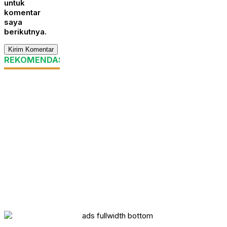
untuk
komentar
saya
berikutnya.
REKOMENDASI UNTUK ANDA