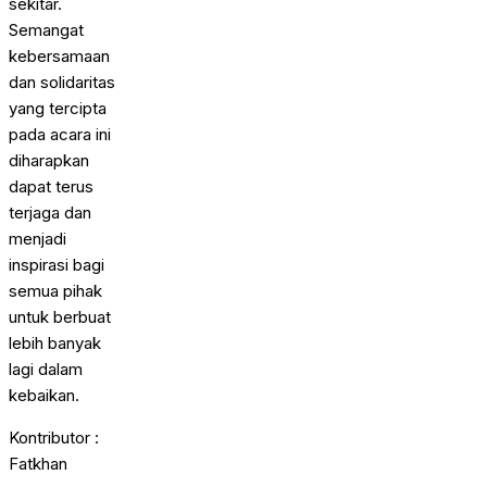
sekitar.
Semangat
kebersamaan
dan solidaritas
yang tercipta
pada acara ini
diharapkan
dapat terus
terjaga dan
menjadi
inspirasi bagi
semua pihak
untuk berbuat
lebih banyak
lagi dalam
kebaikan.
Kontributor :
Fatkhan