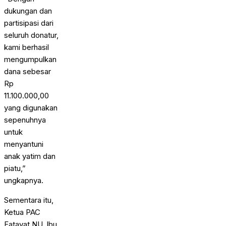
dukungan dan
partisipasi dari
seluruh donatur,
kami berhasil
mengumpulkan
dana sebesar
Rp
11.100.000,00
yang digunakan
sepenuhnya
untuk
menyantuni
anak yatim dan
piatu,”
ungkapnya.
Sementara itu,
Ketua PAC
Fatayat NU, Ibu