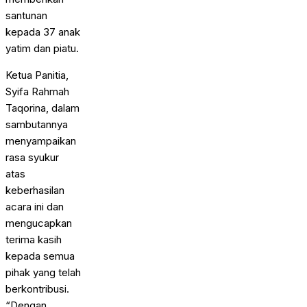
santunan
kepada 37 anak
yatim dan piatu.
Ketua Panitia,
Syifa Rahmah
Taqorina, dalam
sambutannya
menyampaikan
rasa syukur
atas
keberhasilan
acara ini dan
mengucapkan
terima kasih
kepada semua
pihak yang telah
berkontribusi.
“Dengan