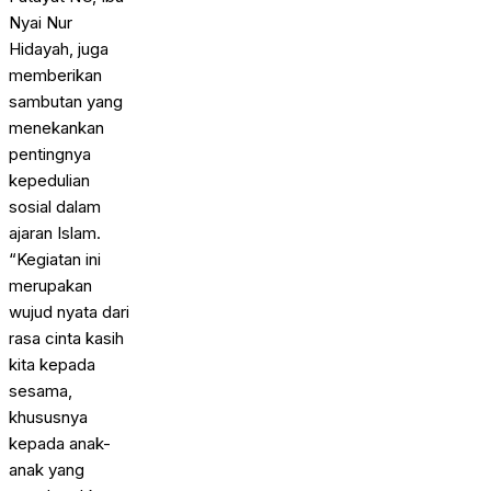
Nyai Nur
Hidayah, juga
memberikan
sambutan yang
menekankan
pentingnya
kepedulian
sosial dalam
ajaran Islam.
“Kegiatan ini
merupakan
wujud nyata dari
rasa cinta kasih
kita kepada
sesama,
khususnya
kepada anak-
anak yang