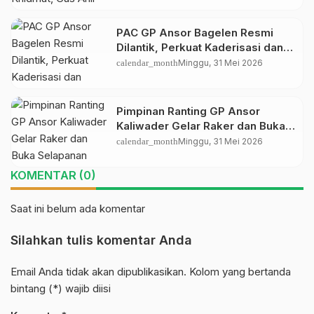
PAC GP Ansor Bagelen Resmi
Dilantik, Perkuat Kaderisasi dan
Khidmah untuk Masyarakat
calendar_month
Minggu, 31 Mei 2026
Pimpinan Ranting GP Ansor
Kaliwader Gelar Raker dan Buka
Selapanan Rijalul Ansor, Perkuat
calendar_month
Minggu, 31 Mei 2026
Organisasi dan Spiritualitas Kader
KOMENTAR (0)
Saat ini belum ada komentar
Silahkan tulis komentar Anda
Email Anda tidak akan dipublikasikan. Kolom yang bertanda
bintang (*) wajib diisi