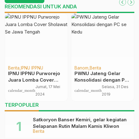
REKOMENDASI UNTUK ANDA
Berita
IPNU IPPNU
Banom
Berita
IPNU IPPNU Purworejo
PWNU Jateng Gelar
Juara Lomba Cover
Konsolidasi dengan PC
Sholawat Se Jawa
se Kedu
Jumat, 17 Mei
Selasa, 31 Des
calendar_month
calendar_month
Tengah
2024
2019
TERPOPULER
Satkoryon Banser Kemiri, gelar kegiatan
Selapanan Rutin Malam Kamis Kliwon
Berita