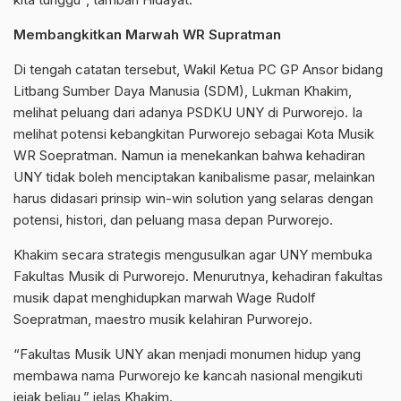
Membangkitkan Marwah WR Supratman
Di tengah catatan tersebut, Wakil Ketua PC GP Ansor bidang
Litbang Sumber Daya Manusia (SDM), Lukman Khakim,
melihat peluang dari adanya PSDKU UNY di Purworejo. Ia
melihat potensi kebangkitan Purworejo sebagai Kota Musik
WR Soepratman. Namun ia menekankan bahwa kehadiran
UNY tidak boleh menciptakan kanibalisme pasar, melainkan
harus didasari prinsip win-win solution yang selaras dengan
potensi, histori, dan peluang masa depan Purworejo.
Khakim secara strategis mengusulkan agar UNY membuka
Fakultas Musik di Purworejo. Menurutnya, kehadiran fakultas
musik dapat menghidupkan marwah Wage Rudolf
Soepratman, maestro musik kelahiran Purworejo.
“Fakultas Musik UNY akan menjadi monumen hidup yang
membawa nama Purworejo ke kancah nasional mengikuti
jejak beliau,” jelas Khakim.