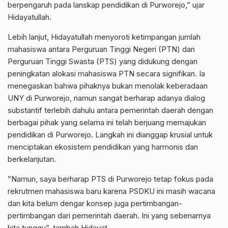
berpengaruh pada lanskap pendidikan di Purworejo,” ujar
Hidayatullah.
Lebih lanjut, Hidayatullah menyoroti ketimpangan jumlah
mahasiswa antara Perguruan Tinggi Negeri (PTN) dan
Perguruan Tinggi Swasta (PTS) yang didukung dengan
peningkatan alokasi mahasiswa PTN secara signifikan. Ia
menegaskan bahwa pihaknya bukan menolak keberadaan
UNY di Purworejo, namun sangat berharap adanya dialog
substantif terlebih dahulu antara pemerintah daerah dengan
berbagai pihak yang selama ini telah berjuang memajukan
pendidikan di Purworejo. Langkah ini dianggap krusial untuk
menciptakan ekosistem pendidikan yang harmonis dan
berkelanjutan.
”Namun, saya berharap PTS di Purworejo tetap fokus pada
rekrutmen mahasiswa baru karena PSDKU ini masih wacana
dan kita belum dengar konsep juga pertimbangan-
pertimbangan dari pemerintah daerah. Ini yang sebenarnya
kita tunggu”, tambah Hidayat.