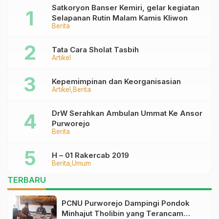
Satkoryon Banser Kemiri, gelar kegiatan
Selapanan Rutin Malam Kamis Kliwon
Berita
Tata Cara Sholat Tasbih
Artikel
Kepemimpinan dan Keorganisasian
Artikel
Berita
DrW Serahkan Ambulan Ummat Ke Ansor
Purworejo
Berita
H – 01 Rakercab 2019
Berita
Umum
TERBARU
PCNU Purworejo Dampingi Pondok
Minhajut Tholibin yang Terancam