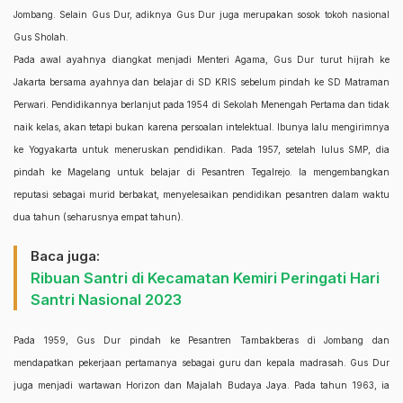
Jombang. Selain Gus Dur, adiknya Gus Dur juga merupakan sosok tokoh nasional
Gus Sholah.
Pada awal ayahnya diangkat menjadi Menteri Agama, Gus Dur turut hijrah ke
Jakarta bersama ayahnya dan belajar di SD KRIS sebelum pindah ke SD Matraman
Perwari. Pendidikannya berlanjut pada 1954 di Sekolah Menengah Pertama dan tidak
naik kelas, akan tetapi bukan karena persoalan intelektual. Ibunya lalu mengirimnya
ke Yogyakarta untuk meneruskan pendidikan. Pada 1957, setelah lulus SMP, dia
pindah ke Magelang untuk belajar di Pesantren Tegalrejo. Ia mengembangkan
reputasi sebagai murid berbakat, menyelesaikan pendidikan pesantren dalam waktu
dua tahun (seharusnya empat tahun).
Baca juga:
Ribuan Santri di Kecamatan Kemiri Peringati Hari
Santri Nasional 2023
Pada 1959, Gus Dur pindah ke Pesantren Tambakberas di Jombang dan
mendapatkan pekerjaan pertamanya sebagai guru dan kepala madrasah. Gus Dur
juga menjadi wartawan Horizon dan Majalah Budaya Jaya. Pada tahun 1963, ia