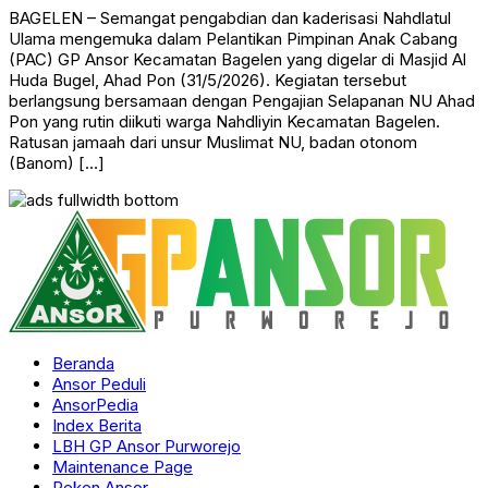
BAGELEN – Semangat pengabdian dan kaderisasi Nahdlatul
Ulama mengemuka dalam Pelantikan Pimpinan Anak Cabang
(PAC) GP Ansor Kecamatan Bagelen yang digelar di Masjid Al
Huda Bugel, Ahad Pon (31/5/2026). Kegiatan tersebut
berlangsung bersamaan dengan Pengajian Selapanan NU Ahad
Pon yang rutin diikuti warga Nahdliyin Kecamatan Bagelen.
Ratusan jamaah dari unsur Muslimat NU, badan otonom
(Banom) […]
Beranda
Ansor Peduli
AnsorPedia
Index Berita
LBH GP Ansor Purworejo
Maintenance Page
Peken Ansor