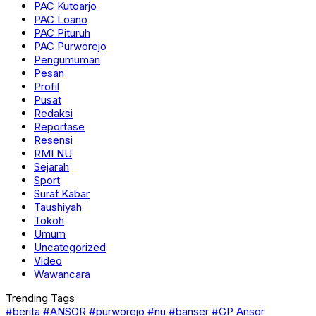
PAC Kutoarjo
PAC Loano
PAC Pituruh
PAC Purworejo
Pengumuman
Pesan
Profil
Pusat
Redaksi
Reportase
Resensi
RMI NU
Sejarah
Sport
Surat Kabar
Taushiyah
Tokoh
Umum
Uncategorized
Video
Wawancara
Trending Tags
#berita
#ANSOR
#purworejo
#nu
#banser
#GP Ansor