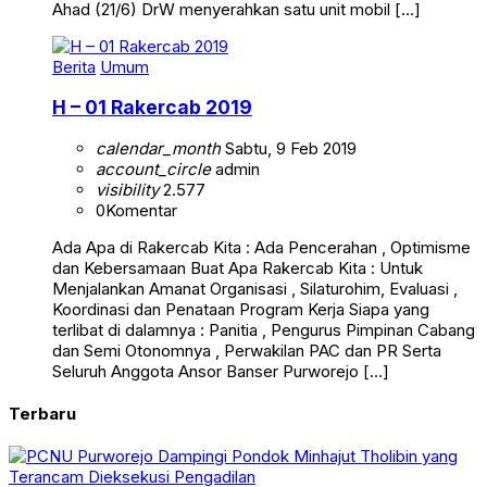
Ahad (21/6) DrW menyerahkan satu unit mobil […]
Berita
Umum
H – 01 Rakercab 2019
calendar_month
Sabtu, 9 Feb 2019
account_circle
admin
visibility
2.577
0
Komentar
Ada Apa di Rakercab Kita : Ada Pencerahan , Optimisme
dan Kebersamaan Buat Apa Rakercab Kita : Untuk
Menjalankan Amanat Organisasi , Silaturohim, Evaluasi ,
Koordinasi dan Penataan Program Kerja Siapa yang
terlibat di dalamnya : Panitia , Pengurus Pimpinan Cabang
dan Semi Otonomnya , Perwakilan PAC dan PR Serta
Seluruh Anggota Ansor Banser Purworejo […]
Terbaru