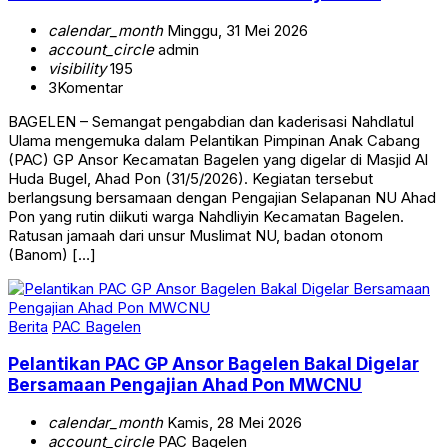
calendar_month
Minggu, 31 Mei 2026
account_circle
admin
visibility
195
3
Komentar
BAGELEN – Semangat pengabdian dan kaderisasi Nahdlatul
Ulama mengemuka dalam Pelantikan Pimpinan Anak Cabang
(PAC) GP Ansor Kecamatan Bagelen yang digelar di Masjid Al
Huda Bugel, Ahad Pon (31/5/2026). Kegiatan tersebut
berlangsung bersamaan dengan Pengajian Selapanan NU Ahad
Pon yang rutin diikuti warga Nahdliyin Kecamatan Bagelen.
Ratusan jamaah dari unsur Muslimat NU, badan otonom
(Banom) […]
Berita
PAC Bagelen
Pelantikan PAC GP Ansor Bagelen Bakal Digelar
Bersamaan Pengajian Ahad Pon MWCNU
calendar_month
Kamis, 28 Mei 2026
account_circle
PAC Bagelen