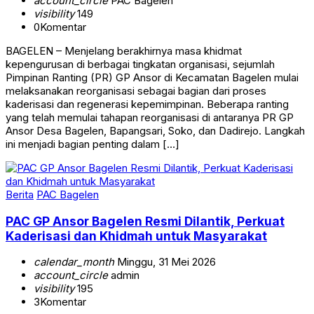
account_circle
PAC Bagelen
visibility
149
0
Komentar
BAGELEN – Menjelang berakhirnya masa khidmat
kepengurusan di berbagai tingkatan organisasi, sejumlah
Pimpinan Ranting (PR) GP Ansor di Kecamatan Bagelen mulai
melaksanakan reorganisasi sebagai bagian dari proses
kaderisasi dan regenerasi kepemimpinan. Beberapa ranting
yang telah memulai tahapan reorganisasi di antaranya PR GP
Ansor Desa Bagelen, Bapangsari, Soko, dan Dadirejo. Langkah
ini menjadi bagian penting dalam […]
Berita
PAC Bagelen
PAC GP Ansor Bagelen Resmi Dilantik, Perkuat
Kaderisasi dan Khidmah untuk Masyarakat
calendar_month
Minggu, 31 Mei 2026
account_circle
admin
visibility
195
3
Komentar