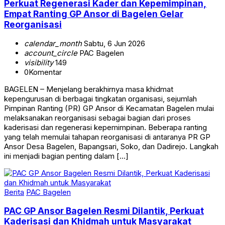
Perkuat Regenerasi Kader dan Kepemimpinan,
Empat Ranting GP Ansor di Bagelen Gelar
Reorganisasi
calendar_month
Sabtu, 6 Jun 2026
account_circle
PAC Bagelen
visibility
149
0
Komentar
BAGELEN – Menjelang berakhirnya masa khidmat
kepengurusan di berbagai tingkatan organisasi, sejumlah
Pimpinan Ranting (PR) GP Ansor di Kecamatan Bagelen mulai
melaksanakan reorganisasi sebagai bagian dari proses
kaderisasi dan regenerasi kepemimpinan. Beberapa ranting
yang telah memulai tahapan reorganisasi di antaranya PR GP
Ansor Desa Bagelen, Bapangsari, Soko, dan Dadirejo. Langkah
ini menjadi bagian penting dalam […]
Berita
PAC Bagelen
PAC GP Ansor Bagelen Resmi Dilantik, Perkuat
Kaderisasi dan Khidmah untuk Masyarakat