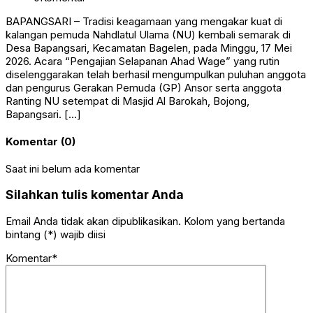
BAPANGSARI – Tradisi keagamaan yang mengakar kuat di
kalangan pemuda Nahdlatul Ulama (NU) kembali semarak di
Desa Bapangsari, Kecamatan Bagelen, pada Minggu, 17 Mei
2026. Acara “Pengajian Selapanan Ahad Wage” yang rutin
diselenggarakan telah berhasil mengumpulkan puluhan anggota
dan pengurus Gerakan Pemuda (GP) Ansor serta anggota
Ranting NU setempat di Masjid Al Barokah, Bojong,
Bapangsari. […]
Komentar (0)
Saat ini belum ada komentar
Silahkan tulis komentar Anda
Email Anda tidak akan dipublikasikan. Kolom yang bertanda
bintang (*) wajib diisi
Komentar*