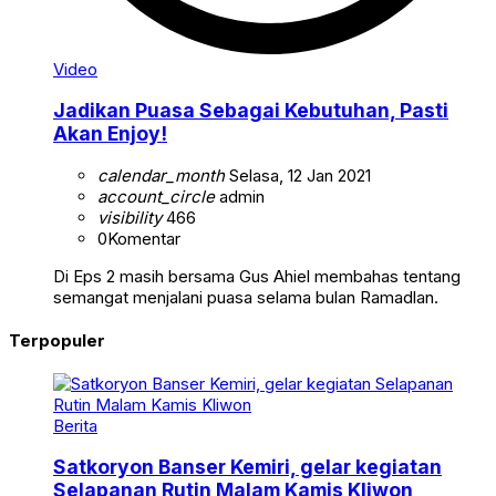
Video
Jadikan Puasa Sebagai Kebutuhan, Pasti
Akan Enjoy!
calendar_month
Selasa, 12 Jan 2021
account_circle
admin
visibility
466
0
Komentar
Di Eps 2 masih bersama Gus Ahiel membahas tentang
semangat menjalani puasa selama bulan Ramadlan.
Terpopuler
Berita
Satkoryon Banser Kemiri, gelar kegiatan
Selapanan Rutin Malam Kamis Kliwon