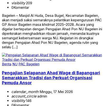
visibility
209
0
Komentar
Bagelen – Masjid Al Huda, Desa Bugel, Kecamatan Bagelen,
akan menjadi saksi semaraknya pelantikan kepengurusan PAC
GP Ansor Bagelen masa khidmat 2025–2028. Acara yang
digelar bertepatan dengan Pengajian Ahad Pon NU Bagelen ini
diperkirakan menghadirkan ribuan jamaah, menandai kuatnya
semangat kebersamaan warga NU. Kegiatan ini dirangkai
dengan Pengajian Ahad Pon NU Bagelen, agenda rutin yang
selalu […]
Berita
NU
PAC Bagelen
Pengajian Selapanan Ahad Wage di Bapangsari
Semarakkan Tradisi dan Perkuat Organisasi
Pemuda Ansor
calendar_month
Minggu, 17 Mei 2026
account_circle
admin
visibility
146
0
Komentar