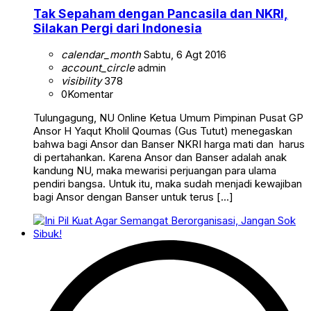
Tak Sepaham dengan Pancasila dan NKRI,
Silakan Pergi dari Indonesia
calendar_month
Sabtu, 6 Agt 2016
account_circle
admin
visibility
378
0
Komentar
Tulungagung, NU Online Ketua Umum Pimpinan Pusat GP
Ansor H Yaqut Kholil Qoumas (Gus Tutut) menegaskan
bahwa bagi Ansor dan Banser NKRI harga mati dan harus
di pertahankan. Karena Ansor dan Banser adalah anak
kandung NU, maka mewarisi perjuangan para ulama
pendiri bangsa. Untuk itu, maka sudah menjadi kewajiban
bagi Ansor dengan Banser untuk terus […]