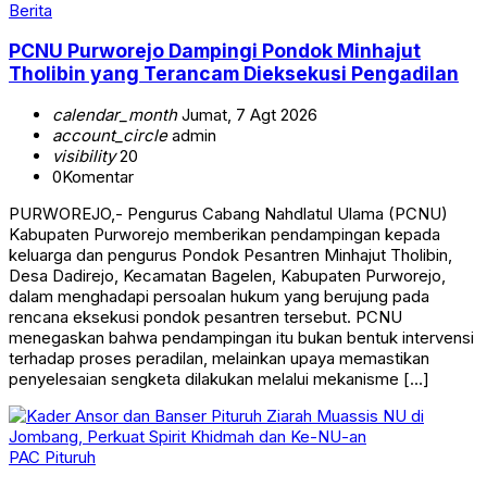
Berita
PCNU Purworejo Dampingi Pondok Minhajut
Tholibin yang Terancam Dieksekusi Pengadilan
calendar_month
Jumat, 7 Agt 2026
account_circle
admin
visibility
20
0
Komentar
PURWOREJO,- Pengurus Cabang Nahdlatul Ulama (PCNU)
Kabupaten Purworejo memberikan pendampingan kepada
keluarga dan pengurus Pondok Pesantren Minhajut Tholibin,
Desa Dadirejo, Kecamatan Bagelen, Kabupaten Purworejo,
dalam menghadapi persoalan hukum yang berujung pada
rencana eksekusi pondok pesantren tersebut. PCNU
menegaskan bahwa pendampingan itu bukan bentuk intervensi
terhadap proses peradilan, melainkan upaya memastikan
penyelesaian sengketa dilakukan melalui mekanisme […]
PAC Pituruh