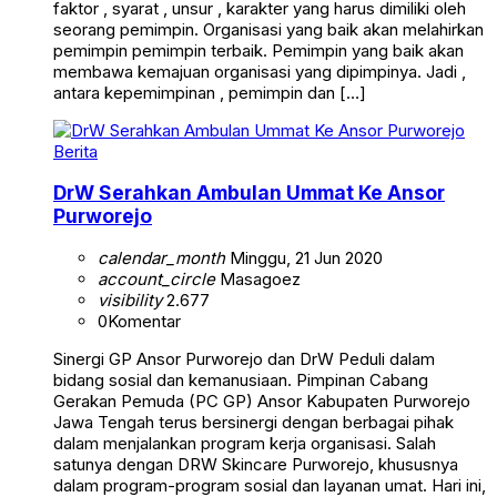
faktor , syarat , unsur , karakter yang harus dimiliki oleh
seorang pemimpin. Organisasi yang baik akan melahirkan
pemimpin pemimpin terbaik. Pemimpin yang baik akan
membawa kemajuan organisasi yang dipimpinya. Jadi ,
antara kepemimpinan , pemimpin dan […]
Berita
DrW Serahkan Ambulan Ummat Ke Ansor
Purworejo
calendar_month
Minggu, 21 Jun 2020
account_circle
Masagoez
visibility
2.677
0
Komentar
Sinergi GP Ansor Purworejo dan DrW Peduli dalam
bidang sosial dan kemanusiaan. Pimpinan Cabang
Gerakan Pemuda (PC GP) Ansor Kabupaten Purworejo
Jawa Tengah terus bersinergi dengan berbagai pihak
dalam menjalankan program kerja organisasi. Salah
satunya dengan DRW Skincare Purworejo, khususnya
dalam program-program sosial dan layanan umat. Hari ini,