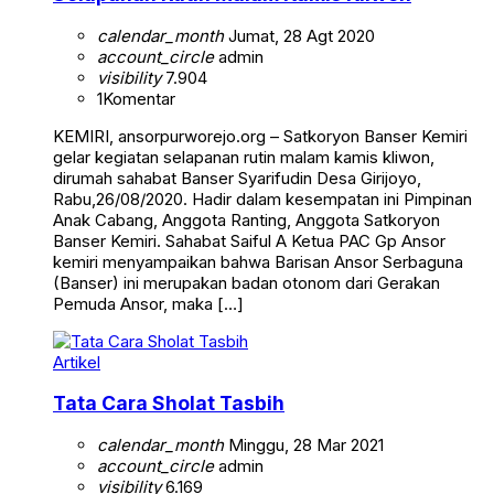
calendar_month
Jumat, 28 Agt 2020
account_circle
admin
visibility
7.904
1
Komentar
KEMIRI, ansorpurworejo.org – Satkoryon Banser Kemiri
gelar kegiatan selapanan rutin malam kamis kliwon,
dirumah sahabat Banser Syarifudin Desa Girijoyo,
Rabu,26/08/2020. Hadir dalam kesempatan ini Pimpinan
Anak Cabang, Anggota Ranting, Anggota Satkoryon
Banser Kemiri. Sahabat Saiful A Ketua PAC Gp Ansor
kemiri menyampaikan bahwa Barisan Ansor Serbaguna
(Banser) ini merupakan badan otonom dari Gerakan
Pemuda Ansor, maka […]
Artikel
Tata Cara Sholat Tasbih
calendar_month
Minggu, 28 Mar 2021
account_circle
admin
visibility
6.169