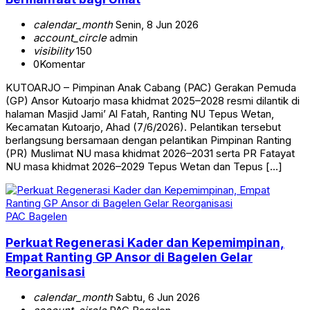
calendar_month
Senin, 8 Jun 2026
account_circle
admin
visibility
150
0
Komentar
KUTOARJO – Pimpinan Anak Cabang (PAC) Gerakan Pemuda
(GP) Ansor Kutoarjo masa khidmat 2025–2028 resmi dilantik di
halaman Masjid Jami’ Al Fatah, Ranting NU Tepus Wetan,
Kecamatan Kutoarjo, Ahad (7/6/2026). Pelantikan tersebut
berlangsung bersamaan dengan pelantikan Pimpinan Ranting
(PR) Muslimat NU masa khidmat 2026–2031 serta PR Fatayat
NU masa khidmat 2026–2029 Tepus Wetan dan Tepus […]
PAC Bagelen
Perkuat Regenerasi Kader dan Kepemimpinan,
Empat Ranting GP Ansor di Bagelen Gelar
Reorganisasi
calendar_month
Sabtu, 6 Jun 2026