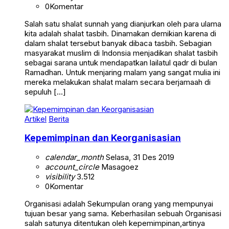
0
Komentar
Salah satu shalat sunnah yang dianjurkan oleh para ulama
kita adalah shalat tasbih. Dinamakan demikian karena di
dalam shalat tersebut banyak dibaca tasbih. Sebagian
masyarakat muslim di Indonsia menjadikan shalat tasbih
sebagai sarana untuk mendapatkan lailatul qadr di bulan
Ramadhan. Untuk menjaring malam yang sangat mulia ini
mereka melakukan shalat malam secara berjamaah di
sepuluh […]
Artikel
Berita
Kepemimpinan dan Keorganisasian
calendar_month
Selasa, 31 Des 2019
account_circle
Masagoez
visibility
3.512
0
Komentar
Organisasi adalah Sekumpulan orang yang mempunyai
tujuan besar yang sama. Keberhasilan sebuah Organisasi
salah satunya ditentukan oleh kepemimpinan,artinya