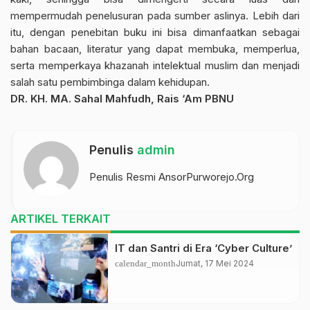
mempermudah penelusuran pada sumber aslinya. Lebih dari
itu, dengan penebitan buku ini bisa dimanfaatkan sebagai
bahan bacaan, literatur yang dapat membuka, memperlua,
serta memperkaya khazanah intelektual muslim dan menjadi
salah satu pembimbinga dalam kehidupan.
DR. KH. MA. Sahal Mahfudh, Rais ‘Am PBNU
Penulis
admin
Penulis Resmi AnsorPurworejo.Org
ARTIKEL TERKAIT
IT dan Santri di Era ‘Cyber Culture’
calendar_month
Jumat, 17 Mei 2024