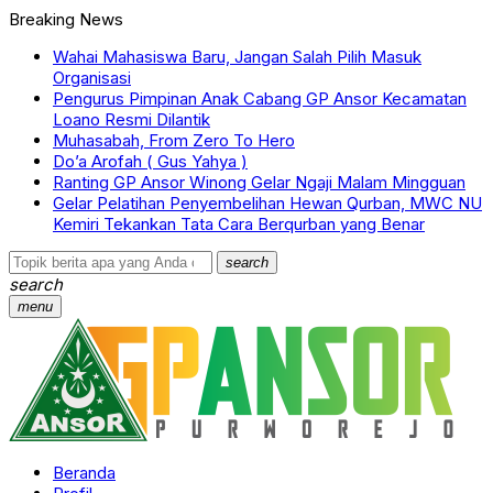
Breaking News
Wahai Mahasiswa Baru, Jangan Salah Pilih Masuk
Organisasi
Pengurus Pimpinan Anak Cabang GP Ansor Kecamatan
Loano Resmi Dilantik
Muhasabah, From Zero To Hero
Do’a Arofah ( Gus Yahya )
Ranting GP Ansor Winong Gelar Ngaji Malam Mingguan
Gelar Pelatihan Penyembelihan Hewan Qurban, MWC NU
Kemiri Tekankan Tata Cara Berqurban yang Benar
search
search
menu
Beranda