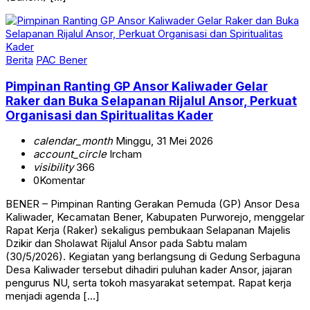
Berita
PAC Bener
Pimpinan Ranting GP Ansor Kaliwader Gelar
Raker dan Buka Selapanan Rijalul Ansor, Perkuat
Organisasi dan Spiritualitas Kader
calendar_month
Minggu, 31 Mei 2026
account_circle
Ircham
visibility
366
0
Komentar
BENER – Pimpinan Ranting Gerakan Pemuda (GP) Ansor Desa
Kaliwader, Kecamatan Bener, Kabupaten Purworejo, menggelar
Rapat Kerja (Raker) sekaligus pembukaan Selapanan Majelis
Dzikir dan Sholawat Rijalul Ansor pada Sabtu malam
(30/5/2026). Kegiatan yang berlangsung di Gedung Serbaguna
Desa Kaliwader tersebut dihadiri puluhan kader Ansor, jajaran
pengurus NU, serta tokoh masyarakat setempat. Rapat kerja
menjadi agenda […]