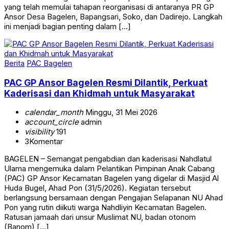
yang telah memulai tahapan reorganisasi di antaranya PR GP
Ansor Desa Bagelen, Bapangsari, Soko, dan Dadirejo. Langkah
ini menjadi bagian penting dalam […]
Berita
PAC Bagelen
PAC GP Ansor Bagelen Resmi Dilantik, Perkuat
Kaderisasi dan Khidmah untuk Masyarakat
calendar_month
Minggu, 31 Mei 2026
account_circle
admin
visibility
191
3
Komentar
BAGELEN – Semangat pengabdian dan kaderisasi Nahdlatul
Ulama mengemuka dalam Pelantikan Pimpinan Anak Cabang
(PAC) GP Ansor Kecamatan Bagelen yang digelar di Masjid Al
Huda Bugel, Ahad Pon (31/5/2026). Kegiatan tersebut
berlangsung bersamaan dengan Pengajian Selapanan NU Ahad
Pon yang rutin diikuti warga Nahdliyin Kecamatan Bagelen.
Ratusan jamaah dari unsur Muslimat NU, badan otonom
(Banom) […]