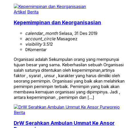
Artikel
Berita
Kepemimpinan dan Keorganisasian
calendar_month
Selasa, 31 Des 2019
account_circle
Masagoez
visibility
3.512
0
Komentar
Organisasi adalah Sekumpulan orang yang mempunyai
tujuan besar yang sama. Keberhasilan sebuah Organisasi
salah satunya ditentukan oleh kepemimpinan,artinya
faktor , syarat , unsur , karakter yang harus dimiliki oleh
seorang pemimpin. Organisasi yang baik akan melahirkan
pemimpin pemimpin terbaik. Pemimpin yang baik akan
membawa kemajuan organisasi yang dipimpinya. Jadi ,
antara kepemimpinan , pemimpin dan […]
Berita
DrW Serahkan Ambulan Ummat Ke Ansor