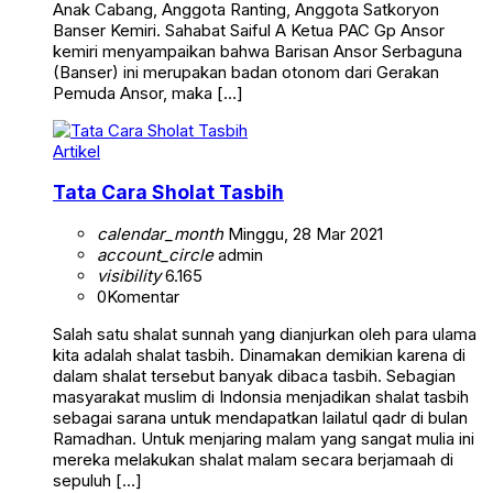
Anak Cabang, Anggota Ranting, Anggota Satkoryon
Banser Kemiri. Sahabat Saiful A Ketua PAC Gp Ansor
kemiri menyampaikan bahwa Barisan Ansor Serbaguna
(Banser) ini merupakan badan otonom dari Gerakan
Pemuda Ansor, maka […]
Artikel
Tata Cara Sholat Tasbih
calendar_month
Minggu, 28 Mar 2021
account_circle
admin
visibility
6.165
0
Komentar
Salah satu shalat sunnah yang dianjurkan oleh para ulama
kita adalah shalat tasbih. Dinamakan demikian karena di
dalam shalat tersebut banyak dibaca tasbih. Sebagian
masyarakat muslim di Indonsia menjadikan shalat tasbih
sebagai sarana untuk mendapatkan lailatul qadr di bulan
Ramadhan. Untuk menjaring malam yang sangat mulia ini
mereka melakukan shalat malam secara berjamaah di
sepuluh […]