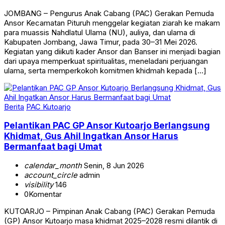
JOMBANG – Pengurus Anak Cabang (PAC) Gerakan Pemuda
Ansor Kecamatan Pituruh menggelar kegiatan ziarah ke makam
para muassis Nahdlatul Ulama (NU), auliya, dan ulama di
Kabupaten Jombang, Jawa Timur, pada 30–31 Mei 2026.
Kegiatan yang diikuti kader Ansor dan Banser ini menjadi bagian
dari upaya memperkuat spiritualitas, meneladani perjuangan
ulama, serta memperkokoh komitmen khidmah kepada […]
Berita
PAC Kutoarjo
Pelantikan PAC GP Ansor Kutoarjo Berlangsung
Khidmat, Gus Ahil Ingatkan Ansor Harus
Bermanfaat bagi Umat
calendar_month
Senin, 8 Jun 2026
account_circle
admin
visibility
146
0
Komentar
KUTOARJO – Pimpinan Anak Cabang (PAC) Gerakan Pemuda
(GP) Ansor Kutoarjo masa khidmat 2025–2028 resmi dilantik di