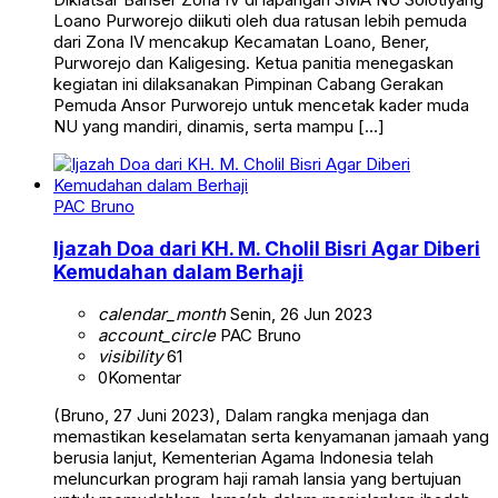
Loano Purworejo diikuti oleh dua ratusan lebih pemuda
dari Zona IV mencakup Kecamatan Loano, Bener,
Purworejo dan Kaligesing. Ketua panitia menegaskan
kegiatan ini dilaksanakan Pimpinan Cabang Gerakan
Pemuda Ansor Purworejo untuk mencetak kader muda
NU yang mandiri, dinamis, serta mampu […]
PAC Bruno
Ijazah Doa dari KH. M. Cholil Bisri Agar Diberi
Kemudahan dalam Berhaji
calendar_month
Senin, 26 Jun 2023
account_circle
PAC Bruno
visibility
61
0
Komentar
(Bruno, 27 Juni 2023), Dalam rangka menjaga dan
memastikan keselamatan serta kenyamanan jamaah yang
berusia lanjut, Kementerian Agama Indonesia telah
meluncurkan program haji ramah lansia yang bertujuan