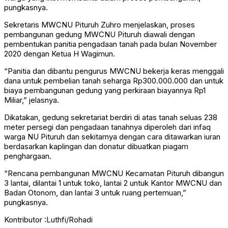
pungkasnya.
Sekretaris MWCNU Pituruh Zuhro menjelaskan, proses
pembangunan gedung MWCNU Pituruh diawali dengan
pembentukan panitia pengadaan tanah pada bulan November
2020 dengan Ketua H Wagimun.
“Panitia dan dibantu pengurus MWCNU bekerja keras menggali
dana untuk pembelian tanah seharga Rp300.000.000 dan untuk
biaya pembangunan gedung yang perkiraan biayannya Rp1
Miliar,” jelasnya.
Dikatakan, gedung sekretariat berdiri di atas tanah seluas 238
meter persegi dan pengadaan tanahnya diperoleh dari infaq
warga NU Pituruh dan sekitarnya dengan cara ditawarkan iuran
berdasarkan kaplingan dan donatur dibuatkan piagam
penghargaan.
“Rencana pembangunan MWCNU Kecamatan Pituruh dibangun
3 lantai, dilantai 1 untuk toko, lantai 2 untuk Kantor MWCNU dan
Badan Otonom, dan lantai 3 untuk ruang pertemuan,”
pungkasnya.
Kontributor :Luthfi/Rohadi