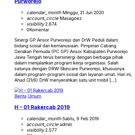
Purworejo
calendar_month
Minggu, 21 Jun 2020
account_circle
Masagoez
visibility
2.674
0
Komentar
Sinergi GP Ansor Purworejo dan DrW Peduli dalam
bidang sosial dan kemanusiaan. Pimpinan Cabang
Gerakan Pemuda (PC GP) Ansor Kabupaten Purworejo
Jawa Tengah terus bersinergi dengan berbagai pihak
dalam menjalankan program kerja organisasi. Salah
satunya dengan DRW Skincare Purworejo, khususnya
dalam program-program sosial dan layanan umat. Hari ini,
Ahad (21/6) DrW menyerahkan satu unit mobil […]
Berita
Umum
H – 01 Rakercab 2019
calendar_month
Sabtu, 9 Feb 2019
account_circle
admin
visibility
2.577