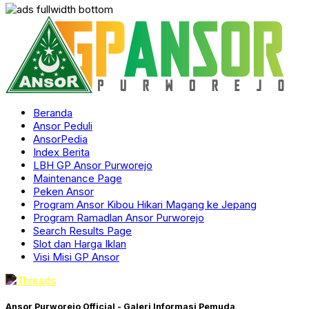
Beranda
Ansor Peduli
AnsorPedia
Index Berita
LBH GP Ansor Purworejo
Maintenance Page
Peken Ansor
Program Ansor Kibou Hikari Magang ke Jepang
Program Ramadlan Ansor Purworejo
Search Results Page
Slot dan Harga Iklan
Visi Misi GP Ansor
Ansor Purworejo Official - Galeri Informasi Pemuda