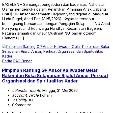
BAGELEN – Semangat pengabdian dan kaderisasi Nahdlatul
Ulama mengemuka dalam Pelantikan Pimpinan Anak Cabang
(PAC) GP Ansor Kecamatan Bagelen yang digelar di Masjid Al
Huda Bugel, Ahad Pon (31/5/2026). Kegiatan tersebut
berlangsung bersamaan dengan Pengajian Selapanan NU Ahad
Pon yang rutin diikuti warga Nahdliyin Kecamatan Bagelen.
Ratusan jamaah dari unsur Muslimat NU, badan otonom
(Banom) […]
Berita
PAC Bener
Pimpinan Ranting GP Ansor Kaliwader Gelar
Raker dan Buka Selapanan Rijalul Ansor, Perkuat
Organisasi dan Spiritualitas Kader
calendar_month
Minggu, 31 Mei 2026
account_circle
Ircham
visibility
366
0
Komentar