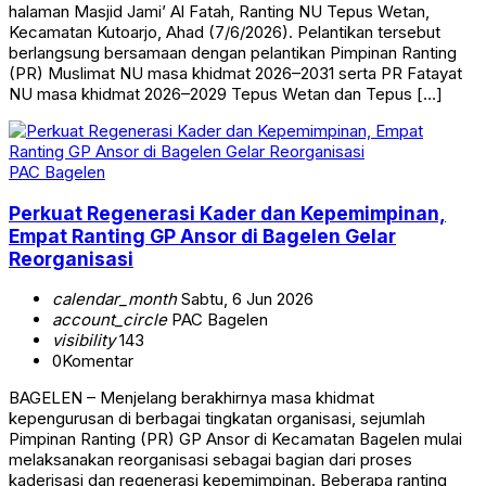
halaman Masjid Jami’ Al Fatah, Ranting NU Tepus Wetan,
Kecamatan Kutoarjo, Ahad (7/6/2026). Pelantikan tersebut
berlangsung bersamaan dengan pelantikan Pimpinan Ranting
(PR) Muslimat NU masa khidmat 2026–2031 serta PR Fatayat
NU masa khidmat 2026–2029 Tepus Wetan dan Tepus […]
PAC Bagelen
Perkuat Regenerasi Kader dan Kepemimpinan,
Empat Ranting GP Ansor di Bagelen Gelar
Reorganisasi
calendar_month
Sabtu, 6 Jun 2026
account_circle
PAC Bagelen
visibility
143
0
Komentar
BAGELEN – Menjelang berakhirnya masa khidmat
kepengurusan di berbagai tingkatan organisasi, sejumlah
Pimpinan Ranting (PR) GP Ansor di Kecamatan Bagelen mulai
melaksanakan reorganisasi sebagai bagian dari proses
kaderisasi dan regenerasi kepemimpinan. Beberapa ranting