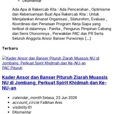
0
Komentar
Ada Apa di Rakercab Kita : Ada Pencerahan , Optimisme
dan Kebersamaan Buat Apa Rakercab Kita : Untuk
Menjalankan Amanat Organisasi , Silaturohim, Evaluasi ,
Koordinasi dan Penataan Program Kerja Siapa yang
terlibat di dalamnya : Panitia , Pengurus Pimpinan Cabang
dan Semi Otonomnya , Perwakilan PAC dan PR Serta
Seluruh Anggota Ansor Banser Purworejo […]
Terbaru
PAC Pituruh
Kader Ansor dan Banser Pituruh Ziarah Muassis
NU di Jombang, Perkuat Spirit Khidmah dan Ke-
NU-an
calendar_month
Selasa, 23 Jun 2026
account_circle
Fatkhan Anis
visibility
61
0
Komentar