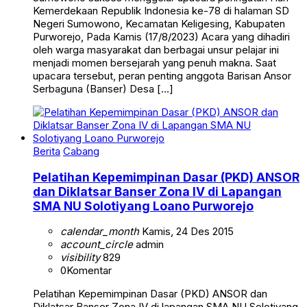
Kemerdekaan Republik Indonesia ke-78 di halaman SD
Negeri Sumowono, Kecamatan Keligesing, Kabupaten
Purworejo, Pada Kamis (17/8/2023) Acara yang dihadiri
oleh warga masyarakat dan berbagai unsur pelajar ini
menjadi momen bersejarah yang penuh makna. Saat
upacara tersebut, peran penting anggota Barisan Ansor
Serbaguna (Banser) Desa […]
Berita
Cabang
Pelatihan Kepemimpinan Dasar (PKD) ANSOR
dan Diklatsar Banser Zona IV di Lapangan
SMA NU Solotiyang Loano Purworejo
calendar_month
Kamis, 24 Des 2015
account_circle
admin
visibility
829
0
Komentar
Pelatihan Kepemimpinan Dasar (PKD) ANSOR dan
Diklatsar Banser Zona IV di lapangan SMA NU Solotiyang