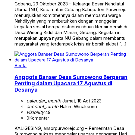
Gebang, 29 Oktober 2023 – Keluarga Besar Nahdlatul
Ulama (NU) Kecamatan Gebang Kabupaten Purworejo
menunjukkan komitmennya dalam membantu warga
Nahdliyyin yang membutuhkan dengan menggelar
kegiatan sosial berupa distribusi ribuan liter air bersih di
Desa Winong Kidul dan Mlaran, Gebang. Kegiatan ini
merupakan upaya nyata NU Gebang dalam membantu
masyarakat yang terdampak krisis air bersih akibat […]
Berita
Anggota Banser Desa Sumowono Berperan
Penting dalam Upacara 17 Agustus di
Desanya
calendar_month
Jumat, 18 Agt 2023
account_circle
Hakim Wicaksono
visibility
49
0
Komentar
KALIGESING, ansorpurworejo.org – Pemerintah Desa
Sumowono sukses menggelar upacara peringatan Hari