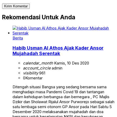
Rekomendasi Untuk Anda
Berita
Habib Usman Al Athos Ajak Kader Ansor
Mujahadah Serentak
calendar_month
Kamis, 10 Des 2020
account_circle
admin
visibility
961
0
Komentar
Ditengah situasi Bangsa yang sedang bersama sama
menghadapi masa Pandemi Covid 19 dan tantangan
dalam kehidupan berbangsa dan bernegara , PC Majlis
Dzikir dan Sholawat Rijalul Ansor Purworejo sebagai salah
satu lembaga semi otonom GP Ansor pada Hari Sabtu 5
Desember 2020 melaksanakan mujahadah dan doa
bersama untuk keselamatan NKRI dan kesuksesan