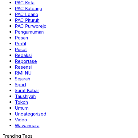
PAC Kota
PAC Kutoarjo
PAC Loano
PAC Pituruh
PAC Purworejo
Pengumuman
Pesan
Profil
Pusat
Redaksi
Reportase
Resensi
RMI NU
Sejarah
Sport
Surat Kabar
Taushiyah
Tokoh
Umum
Uncategorized
Video
Wawancara
Trending Tags