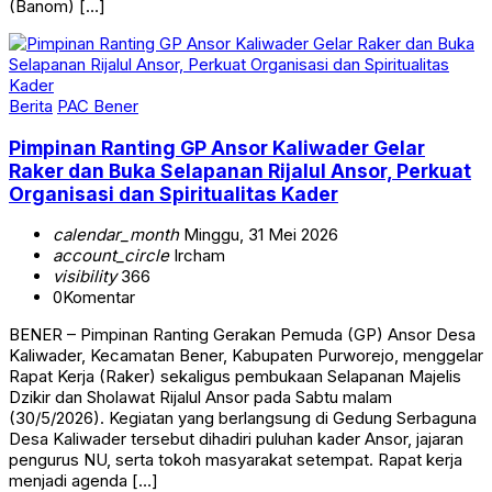
(Banom) […]
Berita
PAC Bener
Pimpinan Ranting GP Ansor Kaliwader Gelar
Raker dan Buka Selapanan Rijalul Ansor, Perkuat
Organisasi dan Spiritualitas Kader
calendar_month
Minggu, 31 Mei 2026
account_circle
Ircham
visibility
366
0
Komentar
BENER – Pimpinan Ranting Gerakan Pemuda (GP) Ansor Desa
Kaliwader, Kecamatan Bener, Kabupaten Purworejo, menggelar
Rapat Kerja (Raker) sekaligus pembukaan Selapanan Majelis
Dzikir dan Sholawat Rijalul Ansor pada Sabtu malam
(30/5/2026). Kegiatan yang berlangsung di Gedung Serbaguna
Desa Kaliwader tersebut dihadiri puluhan kader Ansor, jajaran
pengurus NU, serta tokoh masyarakat setempat. Rapat kerja
menjadi agenda […]