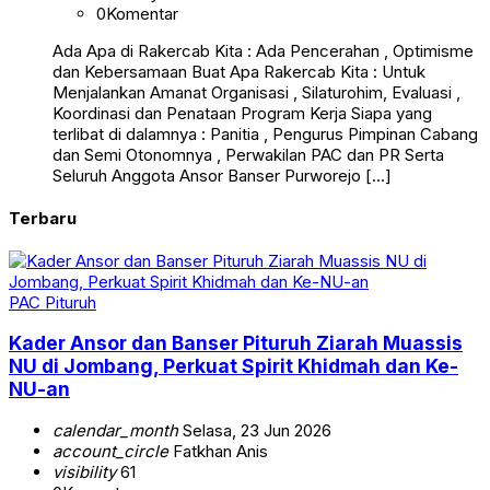
0
Komentar
Ada Apa di Rakercab Kita : Ada Pencerahan , Optimisme
dan Kebersamaan Buat Apa Rakercab Kita : Untuk
Menjalankan Amanat Organisasi , Silaturohim, Evaluasi ,
Koordinasi dan Penataan Program Kerja Siapa yang
terlibat di dalamnya : Panitia , Pengurus Pimpinan Cabang
dan Semi Otonomnya , Perwakilan PAC dan PR Serta
Seluruh Anggota Ansor Banser Purworejo […]
Terbaru
PAC Pituruh
Kader Ansor dan Banser Pituruh Ziarah Muassis
NU di Jombang, Perkuat Spirit Khidmah dan Ke-
NU-an
calendar_month
Selasa, 23 Jun 2026
account_circle
Fatkhan Anis
visibility
61