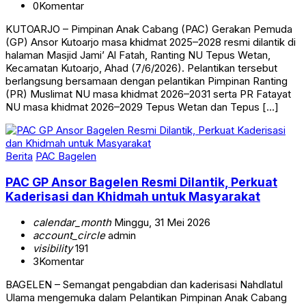
0
Komentar
KUTOARJO – Pimpinan Anak Cabang (PAC) Gerakan Pemuda
(GP) Ansor Kutoarjo masa khidmat 2025–2028 resmi dilantik di
halaman Masjid Jami’ Al Fatah, Ranting NU Tepus Wetan,
Kecamatan Kutoarjo, Ahad (7/6/2026). Pelantikan tersebut
berlangsung bersamaan dengan pelantikan Pimpinan Ranting
(PR) Muslimat NU masa khidmat 2026–2031 serta PR Fatayat
NU masa khidmat 2026–2029 Tepus Wetan dan Tepus […]
Berita
PAC Bagelen
PAC GP Ansor Bagelen Resmi Dilantik, Perkuat
Kaderisasi dan Khidmah untuk Masyarakat
calendar_month
Minggu, 31 Mei 2026
account_circle
admin
visibility
191
3
Komentar
BAGELEN – Semangat pengabdian dan kaderisasi Nahdlatul
Ulama mengemuka dalam Pelantikan Pimpinan Anak Cabang