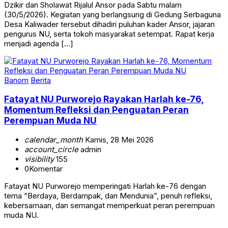
Dzikir dan Sholawat Rijalul Ansor pada Sabtu malam
(30/5/2026). Kegiatan yang berlangsung di Gedung Serbaguna
Desa Kaliwader tersebut dihadiri puluhan kader Ansor, jajaran
pengurus NU, serta tokoh masyarakat setempat. Rapat kerja
menjadi agenda […]
Banom
Berita
Fatayat NU Purworejo Rayakan Harlah ke-76,
Momentum Refleksi dan Penguatan Peran
Perempuan Muda NU
calendar_month
Kamis, 28 Mei 2026
account_circle
admin
visibility
155
0
Komentar
Fatayat NU Purworejo memperingati Harlah ke-76 dengan
tema “Berdaya, Berdampak, dan Mendunia”, penuh refleksi,
kebersamaan, dan semangat memperkuat peran perempuan
muda NU.