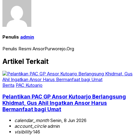
Penulis
admin
Penulis Resmi AnsorPurworejo.Org
Artikel Terkait
Berita
PAC Kutoarjo
Pelantikan PAC GP Ansor Kutoarjo Berlangsung
Khidmat, Gus Ahil Ingatkan Ansor Harus
Bermanfaat bagi Umat
calendar_month
Senin, 8 Jun 2026
account_circle
admin
visibility
146