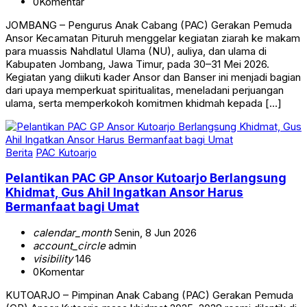
0
Komentar
JOMBANG – Pengurus Anak Cabang (PAC) Gerakan Pemuda
Ansor Kecamatan Pituruh menggelar kegiatan ziarah ke makam
para muassis Nahdlatul Ulama (NU), auliya, dan ulama di
Kabupaten Jombang, Jawa Timur, pada 30–31 Mei 2026.
Kegiatan yang diikuti kader Ansor dan Banser ini menjadi bagian
dari upaya memperkuat spiritualitas, meneladani perjuangan
ulama, serta memperkokoh komitmen khidmah kepada […]
Berita
PAC Kutoarjo
Pelantikan PAC GP Ansor Kutoarjo Berlangsung
Khidmat, Gus Ahil Ingatkan Ansor Harus
Bermanfaat bagi Umat
calendar_month
Senin, 8 Jun 2026
account_circle
admin
visibility
146
0
Komentar
KUTOARJO – Pimpinan Anak Cabang (PAC) Gerakan Pemuda