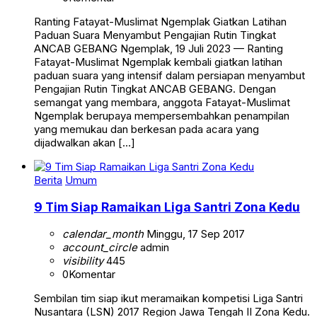
Ranting Fatayat-Muslimat Ngemplak Giatkan Latihan
Paduan Suara Menyambut Pengajian Rutin Tingkat
ANCAB GEBANG Ngemplak, 19 Juli 2023 — Ranting
Fatayat-Muslimat Ngemplak kembali giatkan latihan
paduan suara yang intensif dalam persiapan menyambut
Pengajian Rutin Tingkat ANCAB GEBANG. Dengan
semangat yang membara, anggota Fatayat-Muslimat
Ngemplak berupaya mempersembahkan penampilan
yang memukau dan berkesan pada acara yang
dijadwalkan akan […]
Berita
Umum
9 Tim Siap Ramaikan Liga Santri Zona Kedu
calendar_month
Minggu, 17 Sep 2017
account_circle
admin
visibility
445
0
Komentar
Sembilan tim siap ikut meramaikan kompetisi Liga Santri
Nusantara (LSN) 2017 Region Jawa Tengah II Zona Kedu.