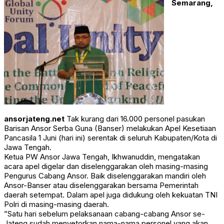
Semarang,
ansorjateng.net
Tak kurang dari 16.000 personel pasukan
Barisan Ansor Serba Guna (Banser) melakukan Apel Kesetiaan
Pancasila 1 Juni (hari ini) serentak di seluruh Kabupaten/Kota di
Jawa Tengah.
Ketua PW Ansor Jawa Tengah, Ikhwanuddin, mengatakan
acara apel digelar dan diselenggarakan oleh masing-masing
Pengurus Cabang Ansor. Baik diselenggarakan mandiri oleh
Ansor-Banser atau diselenggarakan bersama Pemerintah
daerah setempat. Dalam apel juga didukung oleh kekuatan TNI
Polri di masing-masing daerah.
”Satu hari sebelum pelaksanaan cabang-cabang Ansor se-
Jateng sudah menyetorkan nama-nama personel yang akan