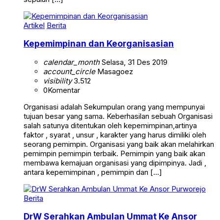
Artikel
Berita
Kepemimpinan dan Keorganisasian
calendar_month
Selasa, 31 Des 2019
account_circle
Masagoez
visibility
3.512
0
Komentar
Organisasi adalah Sekumpulan orang yang mempunyai
tujuan besar yang sama. Keberhasilan sebuah Organisasi
salah satunya ditentukan oleh kepemimpinan,artinya
faktor , syarat , unsur , karakter yang harus dimiliki oleh
seorang pemimpin. Organisasi yang baik akan melahirkan
pemimpin pemimpin terbaik. Pemimpin yang baik akan
membawa kemajuan organisasi yang dipimpinya. Jadi ,
antara kepemimpinan , pemimpin dan […]
Berita
DrW Serahkan Ambulan Ummat Ke Ansor