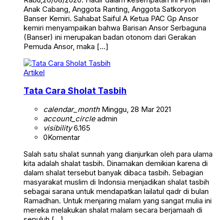
Anak Cabang, Anggota Ranting, Anggota Satkoryon
Banser Kemiri. Sahabat Saiful A Ketua PAC Gp Ansor
kemiri menyampaikan bahwa Barisan Ansor Serbaguna
(Banser) ini merupakan badan otonom dari Gerakan
Pemuda Ansor, maka […]
Artikel
Tata Cara Sholat Tasbih
calendar_month
Minggu, 28 Mar 2021
account_circle
admin
visibility
6.165
0
Komentar
Salah satu shalat sunnah yang dianjurkan oleh para ulama
kita adalah shalat tasbih. Dinamakan demikian karena di
dalam shalat tersebut banyak dibaca tasbih. Sebagian
masyarakat muslim di Indonsia menjadikan shalat tasbih
sebagai sarana untuk mendapatkan lailatul qadr di bulan
Ramadhan. Untuk menjaring malam yang sangat mulia ini
mereka melakukan shalat malam secara berjamaah di
sepuluh […]