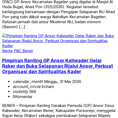
(PAC) GP Ansor Kecamatan Bagelen yang digelar di Masjid Al
Huda Bugel, Ahad Pon (31/5/2026). Kegiatan tersebut
berlangsung bersamaan dengan Pengajian Selapanan NU Ahad
Pon yang rutin diikuti warga Nahdliyin Kecamatan Bagelen.
Ratusan jamaah dari unsur Muslimat NU, badan otonom
(Banom) […]
Berita
PAC Bener
Pimpinan Ranting GP Ansor Kaliwader Gelar
Raker dan Buka Selapanan Rijalul Ansor, Perkuat
Organisasi dan Spiritualitas Kader
calendar_month
Minggu, 31 Mei 2026
account_circle
Ircham
visibility
366
0
Komentar
BENER – Pimpinan Ranting Gerakan Pemuda (GP) Ansor Desa
Kaliwader, Kecamatan Bener, Kabupaten Purworejo, menggelar
Rapat Kerja (Raker) sekaligus pembukaan Selapanan Majelis