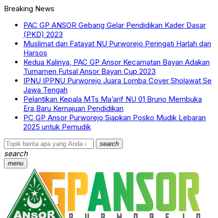
Breaking News
PAC GP ANSOR Gebang Gelar Pendidikan Kader Dasar
(PKD) 2023
Muslimat dan Fatayat NU Purworejo Peringati Harlah dan
Harsos
Kedua Kalinya, PAC GP Ansor Kecamatan Bayan Adakan
Turnamen Futsal Ansor Bayan Cup 2023
IPNU IPPNU Purworejo Juara Lomba Cover Sholawat Se
Jawa Tengah
Pelantikan Kepala MTs Ma’arif NU 01 Bruno Membuka
Era Baru Kemajuan Pendidikan
PC GP Ansor Purworejo Siapkan Posko Mudik Lebaran
2025 untuk Pemudik
search
search
menu