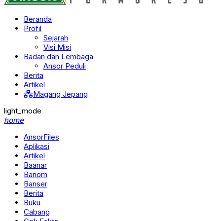
Beranda
Profil
Sejarah
Visi Misi
Badan dan Lembaga
Ansor Peduli
Berita
Artikel
Magang Jepang
light_mode
home
AnsorFiles
Aplikasi
Artikel
Baanar
Banom
Banser
Berita
Buku
Cabang