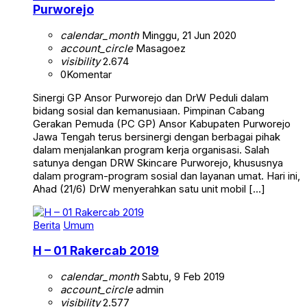
Purworejo
calendar_month
Minggu, 21 Jun 2020
account_circle
Masagoez
visibility
2.674
0
Komentar
Sinergi GP Ansor Purworejo dan DrW Peduli dalam
bidang sosial dan kemanusiaan. Pimpinan Cabang
Gerakan Pemuda (PC GP) Ansor Kabupaten Purworejo
Jawa Tengah terus bersinergi dengan berbagai pihak
dalam menjalankan program kerja organisasi. Salah
satunya dengan DRW Skincare Purworejo, khususnya
dalam program-program sosial dan layanan umat. Hari ini,
Ahad (21/6) DrW menyerahkan satu unit mobil […]
Berita
Umum
H – 01 Rakercab 2019
calendar_month
Sabtu, 9 Feb 2019
account_circle
admin
visibility
2.577