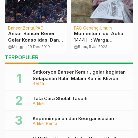
Banser
Berita
PAC
PAC Gebang
Umum
Ansor Banser Bener
Momentum Idul Adha
Gelar Konsolidasi Dan
1444 H : Warga
Apel Tanggap Bencana
Nahdliyyin di
calendar_month
Minggu, 29 Des 2019
calendar_month
Rabu, 5 Jul 2023
Kecamatan Gebang
TERPOPULER
sembelih Ratusan Sapi
dan Kambing Qurban
Satkoryon Banser Kemiri, gelar kegiatan
Selapanan Rutin Malam Kamis Kliwon
Berita
Tata Cara Sholat Tasbih
Artikel
Kepemimpinan dan Keorganisasian
Artikel
Berita