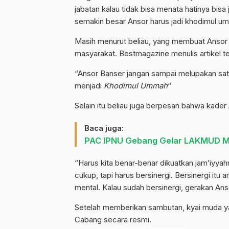
jabatan kalau tidak bisa menata hatinya bisa
semakin besar Ansor harus jadi khodimul um
Masih menurut beliau, yang membuat Ansor 
masyarakat.
Bestmagazine
menulis artikel te
“Ansor Banser jangan sampai melupakan satu
menjadi
Khodimul Ummah
“
Selain itu beliau juga berpesan bahwa kader 
Baca juga:
PAC IPNU Gebang Gelar LAKMUD M
“Harus kita benar-benar dikuatkan jam’iyya
cukup, tapi harus bersinergi. Bersinergi itu
mental. Kalau sudah bersinergi, gerakan Anso
Setelah memberikan sambutan, kyai muda y
Cabang secara resmi.