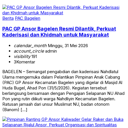
Berita
PAC Bagelen
PAC GP Ansor Bagelen Resmi Dilantik, Perkuat
Kaderisasi dan Khidmah untuk Masyarakat
calendar_month
Minggu, 31 Mei 2026
account_circle
admin
visibility
191
3
Komentar
BAGELEN – Semangat pengabdian dan kaderisasi Nahdlatul
Ulama mengemuka dalam Pelantikan Pimpinan Anak Cabang
(PAC) GP Ansor Kecamatan Bagelen yang digelar di Masjid Al
Huda Bugel, Ahad Pon (31/5/2026). Kegiatan tersebut
berlangsung bersamaan dengan Pengajian Selapanan NU Ahad
Pon yang rutin diikuti warga Nahdliyin Kecamatan Bagelen.
Ratusan jamaah dari unsur Muslimat NU, badan otonom
(Banom) […]