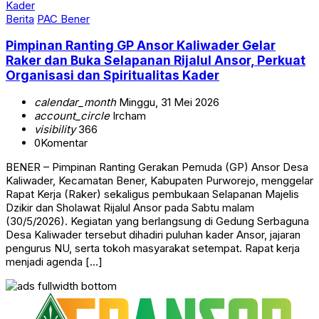
Berita
PAC Bener
Pimpinan Ranting GP Ansor Kaliwader Gelar
Raker dan Buka Selapanan Rijalul Ansor, Perkuat
Organisasi dan Spiritualitas Kader
calendar_month
Minggu, 31 Mei 2026
account_circle
Ircham
visibility
366
0
Komentar
BENER – Pimpinan Ranting Gerakan Pemuda (GP) Ansor Desa
Kaliwader, Kecamatan Bener, Kabupaten Purworejo, menggelar
Rapat Kerja (Raker) sekaligus pembukaan Selapanan Majelis
Dzikir dan Sholawat Rijalul Ansor pada Sabtu malam
(30/5/2026). Kegiatan yang berlangsung di Gedung Serbaguna
Desa Kaliwader tersebut dihadiri puluhan kader Ansor, jajaran
pengurus NU, serta tokoh masyarakat setempat. Rapat kerja
menjadi agenda […]