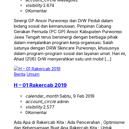
visibility
2.674
0
Komentar
Sinergi GP Ansor Purworejo dan DrW Peduli dalam
bidang sosial dan kemanusiaan. Pimpinan Cabang
Gerakan Pemuda (PC GP) Ansor Kabupaten Purworejo
Jawa Tengah terus bersinergi dengan berbagai pihak
dalam menjalankan program kerja organisasi. Salah
satunya dengan DRW Skincare Purworejo, khususnya
dalam program-program sosial dan layanan umat. Hari ini,
Ahad (21/6) DrW menyerahkan satu unit mobil […]
Berita
Umum
H – 01 Rakercab 2019
calendar_month
Sabtu, 9 Feb 2019
account_circle
admin
visibility
2.577
0
Komentar
Ada Apa di Rakercab Kita : Ada Pencerahan , Optimisme
dan Kebersamaan Buat Apa Rakercab Kita : Untuk