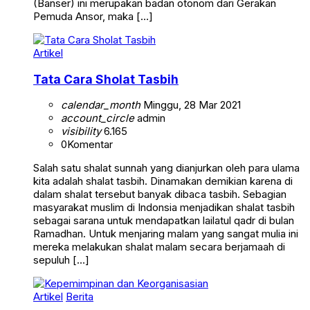
(Banser) ini merupakan badan otonom dari Gerakan
Pemuda Ansor, maka […]
Artikel
Tata Cara Sholat Tasbih
calendar_month
Minggu, 28 Mar 2021
account_circle
admin
visibility
6.165
0
Komentar
Salah satu shalat sunnah yang dianjurkan oleh para ulama
kita adalah shalat tasbih. Dinamakan demikian karena di
dalam shalat tersebut banyak dibaca tasbih. Sebagian
masyarakat muslim di Indonsia menjadikan shalat tasbih
sebagai sarana untuk mendapatkan lailatul qadr di bulan
Ramadhan. Untuk menjaring malam yang sangat mulia ini
mereka melakukan shalat malam secara berjamaah di
sepuluh […]
Artikel
Berita