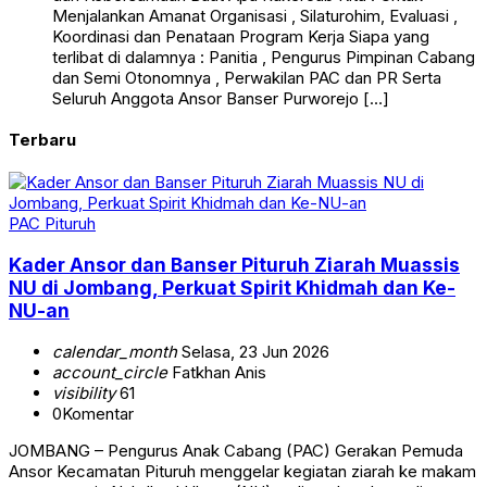
Menjalankan Amanat Organisasi , Silaturohim, Evaluasi ,
Koordinasi dan Penataan Program Kerja Siapa yang
terlibat di dalamnya : Panitia , Pengurus Pimpinan Cabang
dan Semi Otonomnya , Perwakilan PAC dan PR Serta
Seluruh Anggota Ansor Banser Purworejo […]
Terbaru
PAC Pituruh
Kader Ansor dan Banser Pituruh Ziarah Muassis
NU di Jombang, Perkuat Spirit Khidmah dan Ke-
NU-an
calendar_month
Selasa, 23 Jun 2026
account_circle
Fatkhan Anis
visibility
61
0
Komentar
JOMBANG – Pengurus Anak Cabang (PAC) Gerakan Pemuda
Ansor Kecamatan Pituruh menggelar kegiatan ziarah ke makam