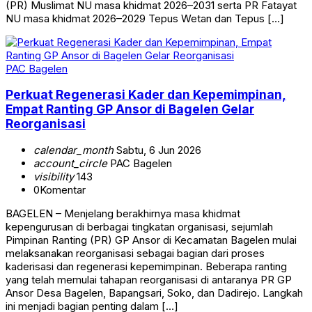
(PR) Muslimat NU masa khidmat 2026–2031 serta PR Fatayat
NU masa khidmat 2026–2029 Tepus Wetan dan Tepus […]
PAC Bagelen
Perkuat Regenerasi Kader dan Kepemimpinan,
Empat Ranting GP Ansor di Bagelen Gelar
Reorganisasi
calendar_month
Sabtu, 6 Jun 2026
account_circle
PAC Bagelen
visibility
143
0
Komentar
BAGELEN – Menjelang berakhirnya masa khidmat
kepengurusan di berbagai tingkatan organisasi, sejumlah
Pimpinan Ranting (PR) GP Ansor di Kecamatan Bagelen mulai
melaksanakan reorganisasi sebagai bagian dari proses
kaderisasi dan regenerasi kepemimpinan. Beberapa ranting
yang telah memulai tahapan reorganisasi di antaranya PR GP
Ansor Desa Bagelen, Bapangsari, Soko, dan Dadirejo. Langkah
ini menjadi bagian penting dalam […]