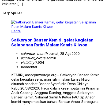
kekuatan […]
Terpopuler
Berita
Satkoryon Banser Kemiri, gelar kegiatan
Selapanan Rutin Malam Kamis Kliwon
calendar_month
Jumat, 28 Agt 2020
account_circle
admin
visibility
7.904
1
Komentar
KEMIRI, ansorpurworejo.org – Satkoryon Banser Kemiri
gelar kegiatan selapanan rutin malam kamis kliwon,
dirumah sahabat Banser Syarifudin Desa Girijoyo,
Rabu,26/08/2020. Hadir dalam kesempatan ini Pimpinan
Anak Cabang, Anggota Ranting, Anggota Satkoryon
Banser Kemiri. Sahabat Saiful A Ketua PAC Gp Ansor
kemiri menyampaikan bahwa Barisan Ansor Serbaguna