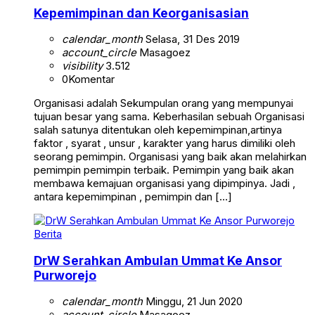
Kepemimpinan dan Keorganisasian
calendar_month
Selasa, 31 Des 2019
account_circle
Masagoez
visibility
3.512
0
Komentar
Organisasi adalah Sekumpulan orang yang mempunyai
tujuan besar yang sama. Keberhasilan sebuah Organisasi
salah satunya ditentukan oleh kepemimpinan,artinya
faktor , syarat , unsur , karakter yang harus dimiliki oleh
seorang pemimpin. Organisasi yang baik akan melahirkan
pemimpin pemimpin terbaik. Pemimpin yang baik akan
membawa kemajuan organisasi yang dipimpinya. Jadi ,
antara kepemimpinan , pemimpin dan […]
Berita
DrW Serahkan Ambulan Ummat Ke Ansor
Purworejo
calendar_month
Minggu, 21 Jun 2020
account_circle
Masagoez