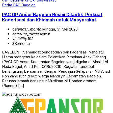
Berita
PAC Bagelen
PAC GP Ansor Bagelen Resmi Dilantik, Perkuat
Kaderisasi dan Khidmah untuk Masyarakat
calendar_month
Minggu, 31 Mei 2026
account_circle
admin
visibility
193
3
Komentar
BAGELEN – Semangat pengabdian dan kaderisasi Nahdlatul
Ulama mengemuka dalam Pelantikan Pimpinan Anak Cabang
(PAC) GP Ansor Kecamatan Bagelen yang digelar di Masjid Al
Huda Bugel, Ahad Pon (31/5/2026). Kegiatan tersebut
berlangsung bersamaan dengan Pengajian Selapanan NU Ahad
Pon yang rutin diikuti warga Nahdliyin Kecamatan Bagelen.
Ratusan jamaah dari unsur Muslimat NU, badan otonom
(Banom) […]