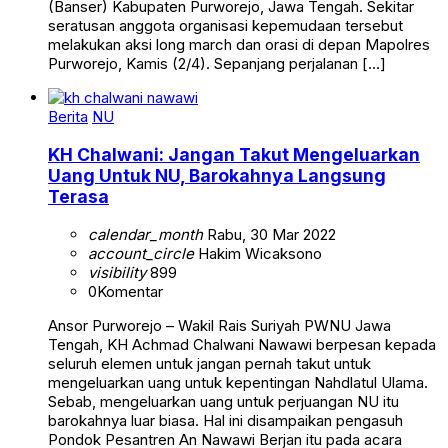
(Banser) Kabupaten Purworejo, Jawa Tengah. Sekitar
seratusan anggota organisasi kepemudaan tersebut
melakukan aksi long march dan orasi di depan Mapolres
Purworejo, Kamis (2/4). Sepanjang perjalanan […]
Berita
NU
KH Chalwani: Jangan Takut Mengeluarkan
Uang Untuk NU, Barokahnya Langsung
Terasa
calendar_month
Rabu, 30 Mar 2022
account_circle
Hakim Wicaksono
visibility
899
0
Komentar
Ansor Purworejo – Wakil Rais Suriyah PWNU Jawa
Tengah, KH Achmad Chalwani Nawawi berpesan kepada
seluruh elemen untuk jangan pernah takut untuk
mengeluarkan uang untuk kepentingan Nahdlatul Ulama.
Sebab, mengeluarkan uang untuk perjuangan NU itu
barokahnya luar biasa. Hal ini disampaikan pengasuh
Pondok Pesantren An Nawawi Berjan itu pada acara