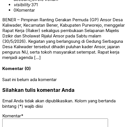
visibility
371
0
Komentar
BENER – Pimpinan Ranting Gerakan Pemuda (GP) Ansor Desa
Kaliwader, Kecamatan Bener, Kabupaten Purworejo, menggelar
Rapat Kerja (Raker) sekaligus pembukaan Selapanan Majelis
Dzikir dan Sholawat Rijalul Ansor pada Sabtu malam
(30/5/2026). Kegiatan yang berlangsung di Gedung Serbaguna
Desa Kaliwader tersebut dihadiri puluhan kader Ansor, jajaran
pengurus NU, serta tokoh masyarakat setempat. Rapat kerja
menjadi agenda […]
Komentar (0)
Saat ini belum ada komentar
Silahkan tulis komentar Anda
Email Anda tidak akan dipublikasikan. Kolom yang bertanda
bintang (*) wajib diisi
Komentar*