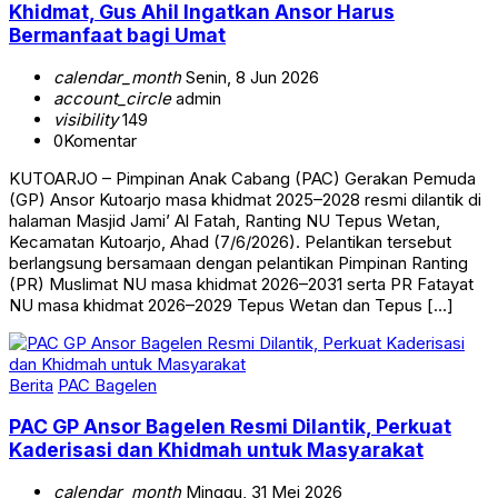
Khidmat, Gus Ahil Ingatkan Ansor Harus
Bermanfaat bagi Umat
calendar_month
Senin, 8 Jun 2026
account_circle
admin
visibility
149
0
Komentar
KUTOARJO – Pimpinan Anak Cabang (PAC) Gerakan Pemuda
(GP) Ansor Kutoarjo masa khidmat 2025–2028 resmi dilantik di
halaman Masjid Jami’ Al Fatah, Ranting NU Tepus Wetan,
Kecamatan Kutoarjo, Ahad (7/6/2026). Pelantikan tersebut
berlangsung bersamaan dengan pelantikan Pimpinan Ranting
(PR) Muslimat NU masa khidmat 2026–2031 serta PR Fatayat
NU masa khidmat 2026–2029 Tepus Wetan dan Tepus […]
Berita
PAC Bagelen
PAC GP Ansor Bagelen Resmi Dilantik, Perkuat
Kaderisasi dan Khidmah untuk Masyarakat
calendar_month
Minggu, 31 Mei 2026