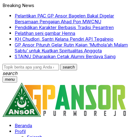
Breaking News
Pelantikan PAC GP Ansor Bagelen Bakal Digelar
Bersamaan Pengajian Ahad Pon MWCNU
Pendidikan Karakter Berbasis Tradisi Pesantren
Pelatihan seni gambar Henna
KH Chudlori, Santri Kelana Pendiri API Tegalrejo
GP Ansor Pituruh Gelar Rutin Kajian ‘Muthola’ah Malam
Sabtu’ untuk Kuatkan Spiritualitas Anggota
STAINU Diharapkan Cetak Alumni Berdaya Saing
search
search
menu
Beranda
Profil