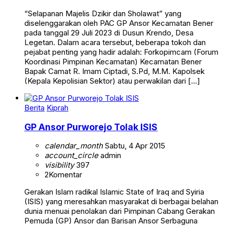
“Selapanan Majelis Dzikir dan Sholawat” yang
diselenggarakan oleh PAC GP Ansor Kecamatan Bener
pada tanggal 29 Juli 2023 di Dusun Krendo, Desa
Legetan. Dalam acara tersebut, beberapa tokoh dan
pejabat penting yang hadir adalah: Forkopimcam (Forum
Koordinasi Pimpinan Kecamatan) Kecamatan Bener
Bapak Camat R. Imam Ciptadi, S.Pd, M.M. Kapolsek
(Kepala Kepolisian Sektor) atau perwakilan dari […]
Berita
Kiprah
GP Ansor Purworejo Tolak ISIS
calendar_month
Sabtu, 4 Apr 2015
account_circle
admin
visibility
397
2
Komentar
Gerakan Islam radikal Islamic State of Iraq and Syiria
(ISIS) yang meresahkan masyarakat di berbagai belahan
dunia menuai penolakan dari Pimpinan Cabang Gerakan
Pemuda (GP) Ansor dan Barisan Ansor Serbaguna