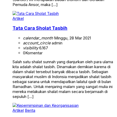
Pemuda Ansor, maka […]
Artikel
Tata Cara Sholat Tasbih
calendar_month
Minggu, 28 Mar 2021
account_circle
admin
visibility
6.167
0
Komentar
Salah satu shalat sunnah yang dianjurkan oleh para ulama
kita adalah shalat tasbih. Dinamakan demikian karena di
dalam shalat tersebut banyak dibaca tasbih. Sebagian
masyarakat muslim di Indonsia menjadikan shalat tasbih
sebagai sarana untuk mendapatkan lailatul qadr di bulan
Ramadhan. Untuk menjaring malam yang sangat mulia ini
mereka melakukan shalat malam secara berjamaah di
sepuluh […]
Artikel
Berita