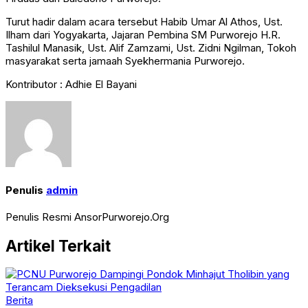
Turut hadir dalam acara tersebut Habib Umar Al Athos, Ust.
Ilham dari Yogyakarta, Jajaran Pembina SM Purworejo H.R.
Tashilul Manasik, Ust. Alif Zamzami, Ust. Zidni Ngilman, Tokoh
masyarakat serta jamaah Syekhermania Purworejo.
Kontributor : Adhie El Bayani
Penulis
admin
Penulis Resmi AnsorPurworejo.Org
Artikel Terkait
Berita