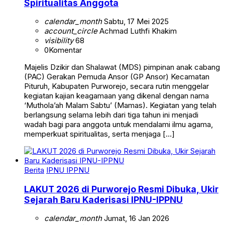
Spiritualitas Anggota
calendar_month
Sabtu, 17 Mei 2025
account_circle
Achmad Luthfi Khakim
visibility
68
0
Komentar
Majelis Dzikir dan Shalawat (MDS) pimpinan anak cabang
(PAC) Gerakan Pemuda Ansor (GP Ansor) Kecamatan
Pituruh, Kabupaten Purworejo, secara rutin menggelar
kegiatan kajian keagamaan yang dikenal dengan nama
‘Muthola’ah Malam Sabtu’ (Mamas). Kegiatan yang telah
berlangsung selama lebih dari tiga tahun ini menjadi
wadah bagi para anggota untuk mendalami ilmu agama,
memperkuat spiritualitas, serta menjaga […]
Berita
IPNU IPPNU
LAKUT 2026 di Purworejo Resmi Dibuka, Ukir
Sejarah Baru Kaderisasi IPNU-IPPNU
calendar_month
Jumat, 16 Jan 2026