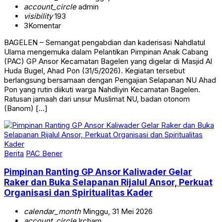
account_circle
admin
visibility
193
3
Komentar
BAGELEN – Semangat pengabdian dan kaderisasi Nahdlatul
Ulama mengemuka dalam Pelantikan Pimpinan Anak Cabang
(PAC) GP Ansor Kecamatan Bagelen yang digelar di Masjid Al
Huda Bugel, Ahad Pon (31/5/2026). Kegiatan tersebut
berlangsung bersamaan dengan Pengajian Selapanan NU Ahad
Pon yang rutin diikuti warga Nahdliyin Kecamatan Bagelen.
Ratusan jamaah dari unsur Muslimat NU, badan otonom
(Banom) […]
Berita
PAC Bener
Pimpinan Ranting GP Ansor Kaliwader Gelar
Raker dan Buka Selapanan Rijalul Ansor, Perkuat
Organisasi dan Spiritualitas Kader
calendar_month
Minggu, 31 Mei 2026
account_circle
Ircham