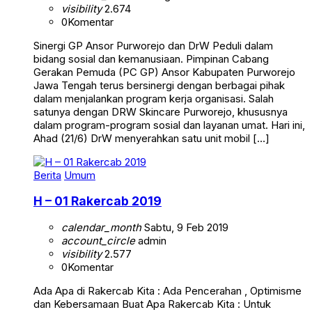
visibility
2.674
0
Komentar
Sinergi GP Ansor Purworejo dan DrW Peduli dalam
bidang sosial dan kemanusiaan. Pimpinan Cabang
Gerakan Pemuda (PC GP) Ansor Kabupaten Purworejo
Jawa Tengah terus bersinergi dengan berbagai pihak
dalam menjalankan program kerja organisasi. Salah
satunya dengan DRW Skincare Purworejo, khususnya
dalam program-program sosial dan layanan umat. Hari ini,
Ahad (21/6) DrW menyerahkan satu unit mobil […]
Berita
Umum
H – 01 Rakercab 2019
calendar_month
Sabtu, 9 Feb 2019
account_circle
admin
visibility
2.577
0
Komentar
Ada Apa di Rakercab Kita : Ada Pencerahan , Optimisme
dan Kebersamaan Buat Apa Rakercab Kita : Untuk