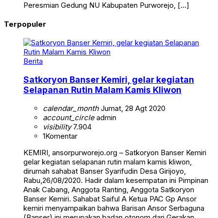
Peresmian Gedung NU Kabupaten Purworejo, […]
Terpopuler
Berita
Satkoryon Banser Kemiri, gelar kegiatan
Selapanan Rutin Malam Kamis Kliwon
calendar_month
Jumat, 28 Agt 2020
account_circle
admin
visibility
7.904
1
Komentar
KEMIRI, ansorpurworejo.org – Satkoryon Banser Kemiri
gelar kegiatan selapanan rutin malam kamis kliwon,
dirumah sahabat Banser Syarifudin Desa Girijoyo,
Rabu,26/08/2020. Hadir dalam kesempatan ini Pimpinan
Anak Cabang, Anggota Ranting, Anggota Satkoryon
Banser Kemiri. Sahabat Saiful A Ketua PAC Gp Ansor
kemiri menyampaikan bahwa Barisan Ansor Serbaguna
(Banser) ini merupakan badan otonom dari Gerakan