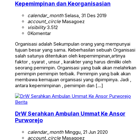
Kepemimpinan dan Keorganisasian
calendar_month
Selasa, 31 Des 2019
account_circle
Masagoez
visibility
3.512
0
Komentar
Organisasi adalah Sekumpulan orang yang mempunyai
tujuan besar yang sama. Keberhasilan sebuah Organisasi
salah satunya ditentukan oleh kepemimpinan,artinya
faktor , syarat , unsur , karakter yang harus dimiliki oleh
seorang pemimpin. Organisasi yang baik akan melahirkan
pemimpin pemimpin terbaik. Pemimpin yang baik akan
membawa kemajuan organisasi yang dipimpinya. Jadi ,
antara kepemimpinan , pemimpin dan […]
Berita
DrW Serahkan Ambulan Ummat Ke Ansor
Purworejo
calendar_month
Minggu, 21 Jun 2020
account_circle
Masagoez