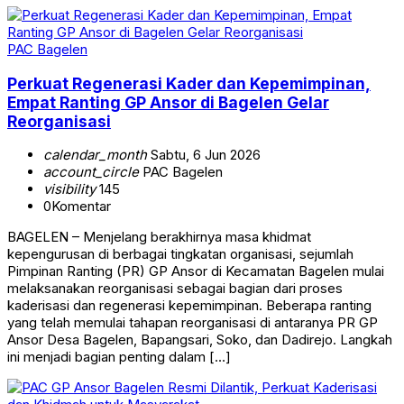
PAC Bagelen
Perkuat Regenerasi Kader dan Kepemimpinan,
Empat Ranting GP Ansor di Bagelen Gelar
Reorganisasi
calendar_month
Sabtu, 6 Jun 2026
account_circle
PAC Bagelen
visibility
145
0
Komentar
BAGELEN – Menjelang berakhirnya masa khidmat
kepengurusan di berbagai tingkatan organisasi, sejumlah
Pimpinan Ranting (PR) GP Ansor di Kecamatan Bagelen mulai
melaksanakan reorganisasi sebagai bagian dari proses
kaderisasi dan regenerasi kepemimpinan. Beberapa ranting
yang telah memulai tahapan reorganisasi di antaranya PR GP
Ansor Desa Bagelen, Bapangsari, Soko, dan Dadirejo. Langkah
ini menjadi bagian penting dalam […]