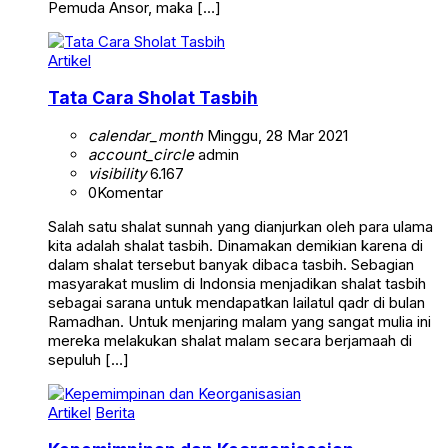
Pemuda Ansor, maka […]
Artikel
Tata Cara Sholat Tasbih
calendar_month
Minggu, 28 Mar 2021
account_circle
admin
visibility
6.167
0
Komentar
Salah satu shalat sunnah yang dianjurkan oleh para ulama
kita adalah shalat tasbih. Dinamakan demikian karena di
dalam shalat tersebut banyak dibaca tasbih. Sebagian
masyarakat muslim di Indonsia menjadikan shalat tasbih
sebagai sarana untuk mendapatkan lailatul qadr di bulan
Ramadhan. Untuk menjaring malam yang sangat mulia ini
mereka melakukan shalat malam secara berjamaah di
sepuluh […]
Artikel
Berita