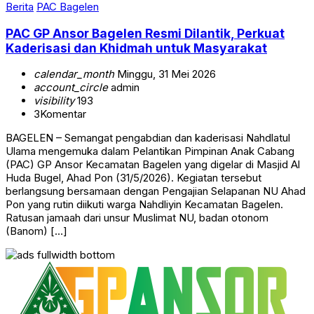
Berita
PAC Bagelen
PAC GP Ansor Bagelen Resmi Dilantik, Perkuat
Kaderisasi dan Khidmah untuk Masyarakat
calendar_month
Minggu, 31 Mei 2026
account_circle
admin
visibility
193
3
Komentar
BAGELEN – Semangat pengabdian dan kaderisasi Nahdlatul
Ulama mengemuka dalam Pelantikan Pimpinan Anak Cabang
(PAC) GP Ansor Kecamatan Bagelen yang digelar di Masjid Al
Huda Bugel, Ahad Pon (31/5/2026). Kegiatan tersebut
berlangsung bersamaan dengan Pengajian Selapanan NU Ahad
Pon yang rutin diikuti warga Nahdliyin Kecamatan Bagelen.
Ratusan jamaah dari unsur Muslimat NU, badan otonom
(Banom) […]