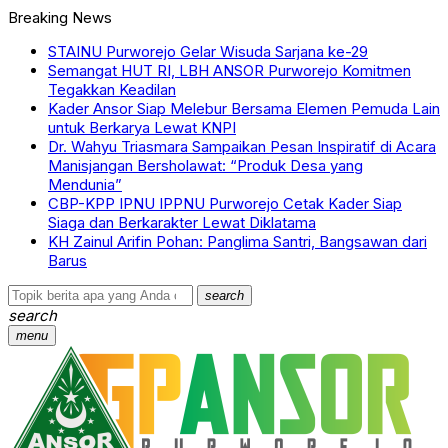
Breaking News
STAINU Purworejo Gelar Wisuda Sarjana ke-29
Semangat HUT RI, LBH ANSOR Purworejo Komitmen
Tegakkan Keadilan
Kader Ansor Siap Melebur Bersama Elemen Pemuda Lain
untuk Berkarya Lewat KNPI
Dr. Wahyu Triasmara Sampaikan Pesan Inspiratif di Acara
Manisjangan Bersholawat: “Produk Desa yang
Mendunia”
CBP-KPP IPNU IPPNU Purworejo Cetak Kader Siap
Siaga dan Berkarakter Lewat Diklatama
KH Zainul Arifin Pohan: Panglima Santri, Bangsawan dari
Barus
search
search
menu