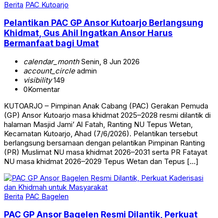
Berita
PAC Kutoarjo
Pelantikan PAC GP Ansor Kutoarjo Berlangsung
Khidmat, Gus Ahil Ingatkan Ansor Harus
Bermanfaat bagi Umat
calendar_month
Senin, 8 Jun 2026
account_circle
admin
visibility
149
0
Komentar
KUTOARJO – Pimpinan Anak Cabang (PAC) Gerakan Pemuda
(GP) Ansor Kutoarjo masa khidmat 2025–2028 resmi dilantik di
halaman Masjid Jami’ Al Fatah, Ranting NU Tepus Wetan,
Kecamatan Kutoarjo, Ahad (7/6/2026). Pelantikan tersebut
berlangsung bersamaan dengan pelantikan Pimpinan Ranting
(PR) Muslimat NU masa khidmat 2026–2031 serta PR Fatayat
NU masa khidmat 2026–2029 Tepus Wetan dan Tepus […]
Berita
PAC Bagelen
PAC GP Ansor Bagelen Resmi Dilantik, Perkuat