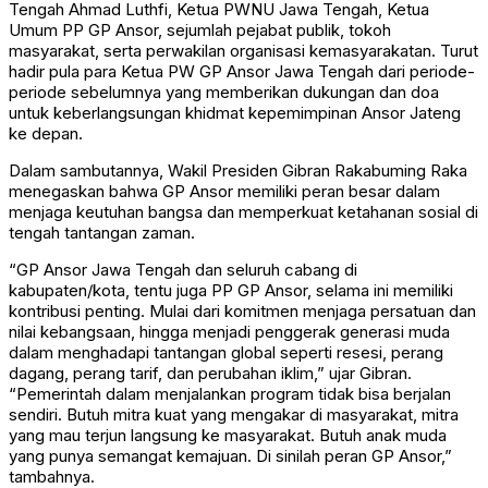
Tengah Ahmad Luthfi, Ketua PWNU Jawa Tengah, Ketua
Umum PP GP Ansor, sejumlah pejabat publik, tokoh
masyarakat, serta perwakilan organisasi kemasyarakatan. Turut
hadir pula para Ketua PW GP Ansor Jawa Tengah dari periode-
periode sebelumnya yang memberikan dukungan dan doa
untuk keberlangsungan khidmat kepemimpinan Ansor Jateng
ke depan.
Dalam sambutannya, Wakil Presiden Gibran Rakabuming Raka
menegaskan bahwa GP Ansor memiliki peran besar dalam
menjaga keutuhan bangsa dan memperkuat ketahanan sosial di
tengah tantangan zaman.
“GP Ansor Jawa Tengah dan seluruh cabang di
kabupaten/kota, tentu juga PP GP Ansor, selama ini memiliki
kontribusi penting. Mulai dari komitmen menjaga persatuan dan
nilai kebangsaan, hingga menjadi penggerak generasi muda
dalam menghadapi tantangan global seperti resesi, perang
dagang, perang tarif, dan perubahan iklim,” ujar Gibran.
“Pemerintah dalam menjalankan program tidak bisa berjalan
sendiri. Butuh mitra kuat yang mengakar di masyarakat, mitra
yang mau terjun langsung ke masyarakat. Butuh anak muda
yang punya semangat kemajuan. Di sinilah peran GP Ansor,”
tambahnya.