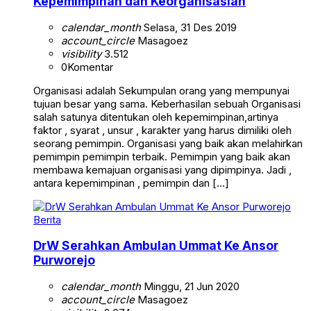
Kepemimpinan dan Keorganisasian
calendar_month
Selasa, 31 Des 2019
account_circle
Masagoez
visibility
3.512
0
Komentar
Organisasi adalah Sekumpulan orang yang mempunyai
tujuan besar yang sama. Keberhasilan sebuah Organisasi
salah satunya ditentukan oleh kepemimpinan,artinya
faktor , syarat , unsur , karakter yang harus dimiliki oleh
seorang pemimpin. Organisasi yang baik akan melahirkan
pemimpin pemimpin terbaik. Pemimpin yang baik akan
membawa kemajuan organisasi yang dipimpinya. Jadi ,
antara kepemimpinan , pemimpin dan […]
Berita
DrW Serahkan Ambulan Ummat Ke Ansor
Purworejo
calendar_month
Minggu, 21 Jun 2020
account_circle
Masagoez