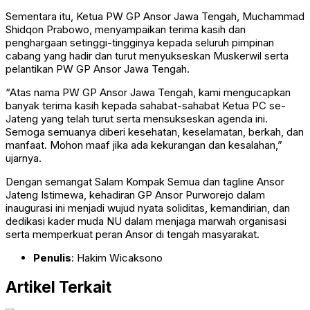
Sementara itu, Ketua PW GP Ansor Jawa Tengah, Muchammad
Shidqon Prabowo, menyampaikan terima kasih dan
penghargaan setinggi-tingginya kepada seluruh pimpinan
cabang yang hadir dan turut menyukseskan Muskerwil serta
pelantikan PW GP Ansor Jawa Tengah.
“Atas nama PW GP Ansor Jawa Tengah, kami mengucapkan
banyak terima kasih kepada sahabat-sahabat Ketua PC se-
Jateng yang telah turut serta mensukseskan agenda ini.
Semoga semuanya diberi kesehatan, keselamatan, berkah, dan
manfaat. Mohon maaf jika ada kekurangan dan kesalahan,”
ujarnya.
Dengan semangat Salam Kompak Semua dan tagline Ansor
Jateng Istimewa, kehadiran GP Ansor Purworejo dalam
inaugurasi ini menjadi wujud nyata soliditas, kemandirian, dan
dedikasi kader muda NU dalam menjaga marwah organisasi
serta memperkuat peran Ansor di tengah masyarakat.
Penulis
: Hakim Wicaksono
Artikel Terkait