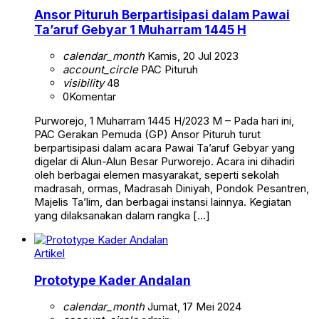
Ansor Pituruh Berpartisipasi dalam Pawai
Ta’aruf Gebyar 1 Muharram 1445 H
calendar_month
Kamis, 20 Jul 2023
account_circle
PAC Pituruh
visibility
48
0
Komentar
Purworejo, 1 Muharram 1445 H/2023 M – Pada hari ini,
PAC Gerakan Pemuda (GP) Ansor Pituruh turut
berpartisipasi dalam acara Pawai Ta’aruf Gebyar yang
digelar di Alun-Alun Besar Purworejo. Acara ini dihadiri
oleh berbagai elemen masyarakat, seperti sekolah
madrasah, ormas, Madrasah Diniyah, Pondok Pesantren,
Majelis Ta’lim, dan berbagai instansi lainnya. Kegiatan
yang dilaksanakan dalam rangka […]
Artikel
Prototype Kader Andalan
calendar_month
Jumat, 17 Mei 2024