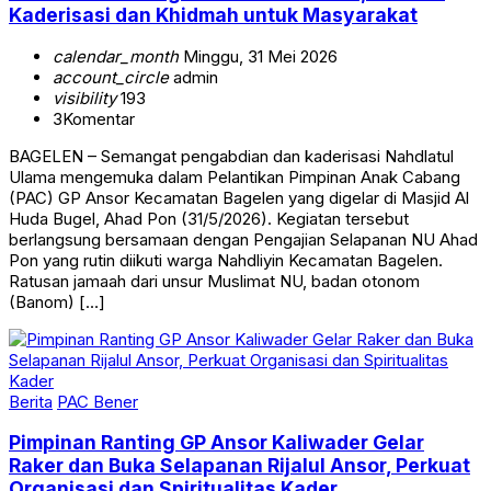
Kaderisasi dan Khidmah untuk Masyarakat
calendar_month
Minggu, 31 Mei 2026
account_circle
admin
visibility
193
3
Komentar
BAGELEN – Semangat pengabdian dan kaderisasi Nahdlatul
Ulama mengemuka dalam Pelantikan Pimpinan Anak Cabang
(PAC) GP Ansor Kecamatan Bagelen yang digelar di Masjid Al
Huda Bugel, Ahad Pon (31/5/2026). Kegiatan tersebut
berlangsung bersamaan dengan Pengajian Selapanan NU Ahad
Pon yang rutin diikuti warga Nahdliyin Kecamatan Bagelen.
Ratusan jamaah dari unsur Muslimat NU, badan otonom
(Banom) […]
Berita
PAC Bener
Pimpinan Ranting GP Ansor Kaliwader Gelar
Raker dan Buka Selapanan Rijalul Ansor, Perkuat
Organisasi dan Spiritualitas Kader