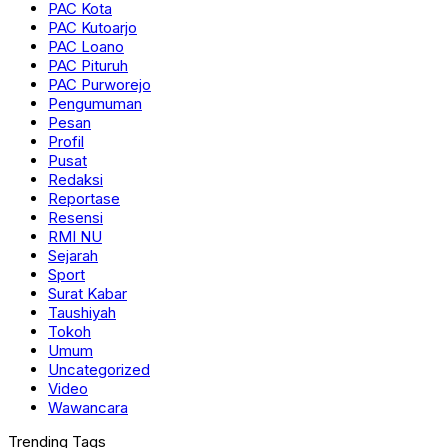
PAC Kota
PAC Kutoarjo
PAC Loano
PAC Pituruh
PAC Purworejo
Pengumuman
Pesan
Profil
Pusat
Redaksi
Reportase
Resensi
RMI NU
Sejarah
Sport
Surat Kabar
Taushiyah
Tokoh
Umum
Uncategorized
Video
Wawancara
Trending Tags