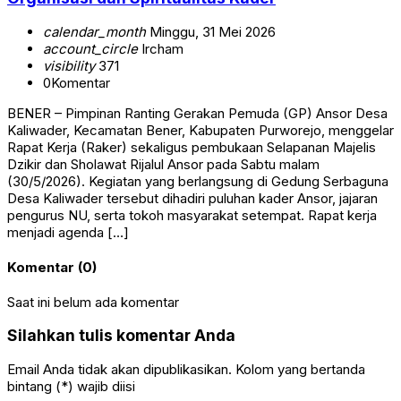
calendar_month
Minggu, 31 Mei 2026
account_circle
Ircham
visibility
371
0
Komentar
BENER – Pimpinan Ranting Gerakan Pemuda (GP) Ansor Desa
Kaliwader, Kecamatan Bener, Kabupaten Purworejo, menggelar
Rapat Kerja (Raker) sekaligus pembukaan Selapanan Majelis
Dzikir dan Sholawat Rijalul Ansor pada Sabtu malam
(30/5/2026). Kegiatan yang berlangsung di Gedung Serbaguna
Desa Kaliwader tersebut dihadiri puluhan kader Ansor, jajaran
pengurus NU, serta tokoh masyarakat setempat. Rapat kerja
menjadi agenda […]
Komentar (0)
Saat ini belum ada komentar
Silahkan tulis komentar Anda
Email Anda tidak akan dipublikasikan. Kolom yang bertanda
bintang (*) wajib diisi