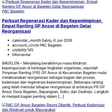
PAC Bagelen
Perkuat Regenerasi Kader dan Kepemimpinan,
Empat Ranting GP Ansor di Bagelen Gelar
Reorganisasi
calendar_month
Sabtu, 6 Jun 2026
account_circle
PAC Bagelen
visibility
145
0
Komentar
BAGELEN – Menjelang berakhirnya masa khidmat
kepengurusan di berbagai tingkatan organisasi, sejumlah
Pimpinan Ranting (PR) GP Ansor di Kecamatan Bagelen mulai
melaksanakan reorganisasi sebagai bagian dari proses
kaderisasi dan regenerasi kepemimpinan. Beberapa ranting
yang telah memulai tahapan reorganisasi di antaranya PR GP
Ansor Desa Bagelen, Bapangsari, Soko, dan Dadirejo. Langkah
ini menjadi bagian penting dalam […]