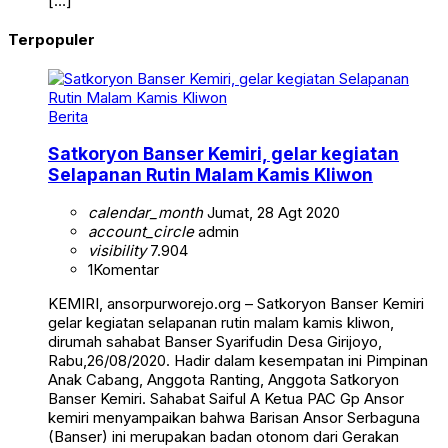
[…]
Terpopuler
Berita
Satkoryon Banser Kemiri, gelar kegiatan
Selapanan Rutin Malam Kamis Kliwon
calendar_month
Jumat, 28 Agt 2020
account_circle
admin
visibility
7.904
1
Komentar
KEMIRI, ansorpurworejo.org – Satkoryon Banser Kemiri
gelar kegiatan selapanan rutin malam kamis kliwon,
dirumah sahabat Banser Syarifudin Desa Girijoyo,
Rabu,26/08/2020. Hadir dalam kesempatan ini Pimpinan
Anak Cabang, Anggota Ranting, Anggota Satkoryon
Banser Kemiri. Sahabat Saiful A Ketua PAC Gp Ansor
kemiri menyampaikan bahwa Barisan Ansor Serbaguna
(Banser) ini merupakan badan otonom dari Gerakan