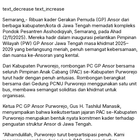
text_decrease
text_increase
Semarang,- Ribuan kader Gerakan Pemuda (GP) Ansor dari
berbagai kabupaten/kota di Jawa Tengah memadati kompleks
Pondok Pesantren Asshodiqiyah, Semarang, pada Ahad
(2/11/2025). Mereka hadir dalam inaugurasi pelantikan Pimpinan
Wilayah (PW) GP Ansor Jawa Tengah masa khidmat 2025–
2029 yang berlangsung meriah, penuh semangat kebersamaan,
dan nuansa ke-Ansoran yang kental.
Dari Kabupaten Purworejo, rombongan PC GP Ansor bersama
seluruh Pimpinan Anak Cabang (PAC) se-Kabupaten Purworejo
turut hadir dengan penuh antusias. Rombongan berangkat
bersama dari Gedung PCNU Purworejo menggunakan satu unit
bus, membawa semangat soliditas dan khidmat untuk
organisasi.
Ketua PC GP Ansor Purworejo, Gus H. Tashilul Manasik,
menyampaikan bahwa keikutsertaan jajaran PAC se-Kabupaten
Purworejo merupakan bentuk nyata komitmen kader terhadap
penguatan struktur Ansor di Jawa Tengah.
“Alhamdulillah, Purworejo turut berpartisipasi penuh. Kami