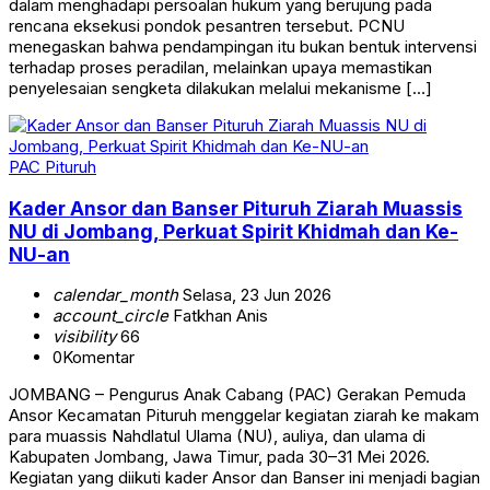
dalam menghadapi persoalan hukum yang berujung pada
rencana eksekusi pondok pesantren tersebut. PCNU
menegaskan bahwa pendampingan itu bukan bentuk intervensi
terhadap proses peradilan, melainkan upaya memastikan
penyelesaian sengketa dilakukan melalui mekanisme […]
PAC Pituruh
Kader Ansor dan Banser Pituruh Ziarah Muassis
NU di Jombang, Perkuat Spirit Khidmah dan Ke-
NU-an
calendar_month
Selasa, 23 Jun 2026
account_circle
Fatkhan Anis
visibility
66
0
Komentar
JOMBANG – Pengurus Anak Cabang (PAC) Gerakan Pemuda
Ansor Kecamatan Pituruh menggelar kegiatan ziarah ke makam
para muassis Nahdlatul Ulama (NU), auliya, dan ulama di
Kabupaten Jombang, Jawa Timur, pada 30–31 Mei 2026.
Kegiatan yang diikuti kader Ansor dan Banser ini menjadi bagian