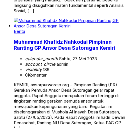
langsung disuguhkan materi fundamental seperti Analisis
Sosial, […]
Berita
Muhammad Khafidz Nahkodai Pimpinan
Ranting GP Ansor Desa Sutoragan Kemiri
calendar_month
Sabtu, 27 Mei 2023
account_circle
admin
visibility
186
0
Komentar
KEMIRI, ansorpurworejo.org – Pimpinan Ranting (PR)
Gerakan Pemuda Ansor Desa Sutoragan gelar rapat
anggota. Rapat Anggota merupakan forum tertinggi di
tingkatan ranting gerakan pemuda ansor untuk
mewujudkan kepengurusan yang baru. Kegiatan ini
diselenggarakan di Mushola Al Inayah Desa Sutoragan,
Sabtu (27/05/2023). Pada Rapat Anggota ini hadir Dewan
Penasehat, Ranting NU Desa Sutoragan, Ketua PAC GP