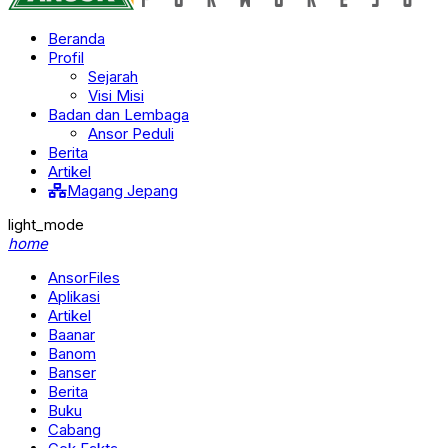
Beranda
Profil
Sejarah
Visi Misi
Badan dan Lembaga
Ansor Peduli
Berita
Artikel
Magang Jepang
light_mode
home
AnsorFiles
Aplikasi
Artikel
Baanar
Banom
Banser
Berita
Buku
Cabang