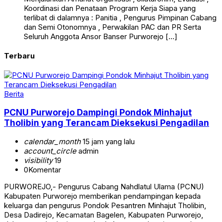
Koordinasi dan Penataan Program Kerja Siapa yang
terlibat di dalamnya : Panitia , Pengurus Pimpinan Cabang
dan Semi Otonomnya , Perwakilan PAC dan PR Serta
Seluruh Anggota Ansor Banser Purworejo […]
Terbaru
Berita
PCNU Purworejo Dampingi Pondok Minhajut
Tholibin yang Terancam Dieksekusi Pengadilan
calendar_month
15 jam yang lalu
account_circle
admin
visibility
19
0
Komentar
PURWOREJO,- Pengurus Cabang Nahdlatul Ulama (PCNU)
Kabupaten Purworejo memberikan pendampingan kepada
keluarga dan pengurus Pondok Pesantren Minhajut Tholibin,
Desa Dadirejo, Kecamatan Bagelen, Kabupaten Purworejo,