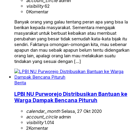
account_circle
admin
visibility
62
0
Komentar
Banyak orang yang galau tentang peran apa yang bisa Ia
berikan kepada masyarakat. Sementara mengajak
masyarakat untuk berbuat kebaikan atau membuat
perubahan yang besar tidak semudah kata-kata bijak itu
sendiri. Faktanya omongan-omongan kita, mau sebenar
apapun dan mau sebaik apapun belum tentu didengarkan
orang lain, apalagi orang lain mau melakukan suatu
tindakan yang sesuai dengan […]
Berita
LPBI NU Purworejo Distribusikan Bantuan ke
Warga Dampak Bencana Pituruh
calendar_month
Selasa, 27 Okt 2020
account_circle
admin
visibility
1.014
2
Komentar