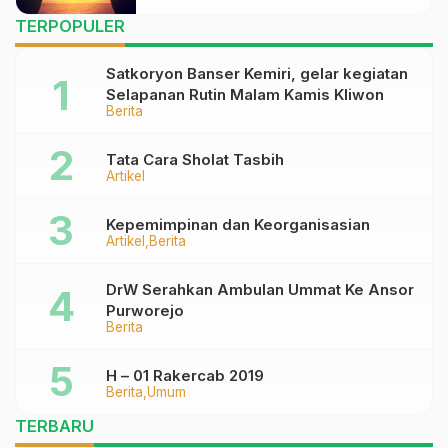
TERPOPULER
Satkoryon Banser Kemiri, gelar kegiatan
Selapanan Rutin Malam Kamis Kliwon
Berita
Tata Cara Sholat Tasbih
Artikel
Kepemimpinan dan Keorganisasian
Artikel
Berita
DrW Serahkan Ambulan Ummat Ke Ansor
Purworejo
Berita
H – 01 Rakercab 2019
Berita
Umum
TERBARU