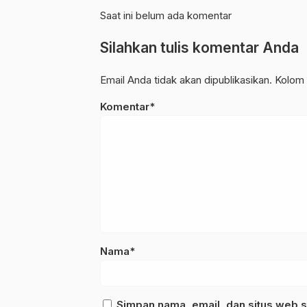
Organisasi dan
Saat ini belum ada komentar
Spiritualitas Kade
Silahkan tulis komentar Anda
Email Anda tidak akan dipublikasikan. Kolom 
Komentar*
Nama*
Simpan nama, email, dan situs web s