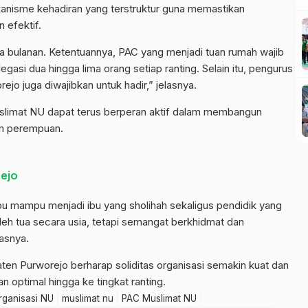
ekanisme kehadiran yang terstruktur guna memastikan
 efektif.
ua bulanan. Ketentuannya, PAC yang menjadi tuan rumah wajib
gasi dua hingga lima orang setiap ranting. Selain itu, pengurus
jo juga diwajibkan untuk hadir,” jelasnya.
 Muslimat NU dapat terus berperan aktif dalam membangun
an perempuan.
ejo
bu mampu menjadi ibu yang sholihah sekaligus pendidik yang
leh tua secara usia, tetapi semangat berkhidmat dan
asnya.
ten Purworejo berharap soliditas organisasi semakin kuat dan
 optimal hingga ke tingkat ranting.
rganisasi NU
muslimat nu
PAC Muslimat NU