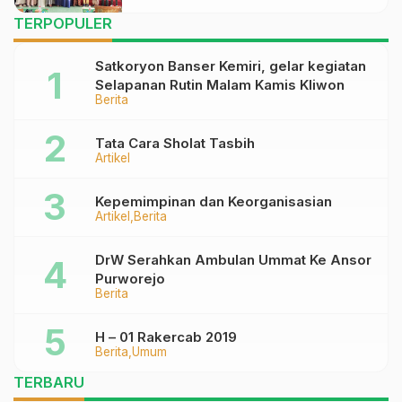
TERPOPULER
Satkoryon Banser Kemiri, gelar kegiatan
Selapanan Rutin Malam Kamis Kliwon
Berita
Tata Cara Sholat Tasbih
Artikel
Kepemimpinan dan Keorganisasian
Artikel
Berita
DrW Serahkan Ambulan Ummat Ke Ansor
Purworejo
Berita
H – 01 Rakercab 2019
Berita
Umum
TERBARU