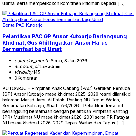
ulama, serta memperkokoh komitmen khidmah kepada […]
Berita
PAC Kutoarjo
Pelantikan PAC GP Ansor Kutoarjo Berlangsung
Khidmat, Gus Ahil Ingatkan Ansor Harus
Bermanfaat bagi Umat
calendar_month
Senin, 8 Jun 2026
account_circle
admin
visibility
145
0
Komentar
KUTOARJO – Pimpinan Anak Cabang (PAC) Gerakan Pemuda
(GP) Ansor Kutoarjo masa khidmat 2025–2028 resmi dilantik di
halaman Masjid Jami’ Al Fatah, Ranting NU Tepus Wetan,
Kecamatan Kutoarjo, Ahad (7/6/2026). Pelantikan tersebut
berlangsung bersamaan dengan pelantikan Pimpinan Ranting
(PR) Muslimat NU masa khidmat 2026–2031 serta PR Fatayat
NU masa khidmat 2026–2029 Tepus Wetan dan Tepus […]