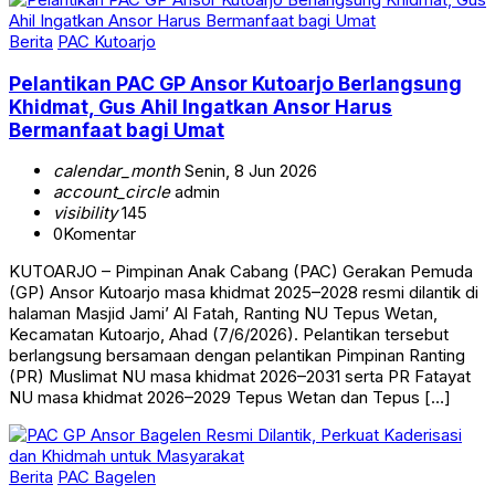
Berita
PAC Kutoarjo
Pelantikan PAC GP Ansor Kutoarjo Berlangsung
Khidmat, Gus Ahil Ingatkan Ansor Harus
Bermanfaat bagi Umat
calendar_month
Senin, 8 Jun 2026
account_circle
admin
visibility
145
0
Komentar
KUTOARJO – Pimpinan Anak Cabang (PAC) Gerakan Pemuda
(GP) Ansor Kutoarjo masa khidmat 2025–2028 resmi dilantik di
halaman Masjid Jami’ Al Fatah, Ranting NU Tepus Wetan,
Kecamatan Kutoarjo, Ahad (7/6/2026). Pelantikan tersebut
berlangsung bersamaan dengan pelantikan Pimpinan Ranting
(PR) Muslimat NU masa khidmat 2026–2031 serta PR Fatayat
NU masa khidmat 2026–2029 Tepus Wetan dan Tepus […]
Berita
PAC Bagelen