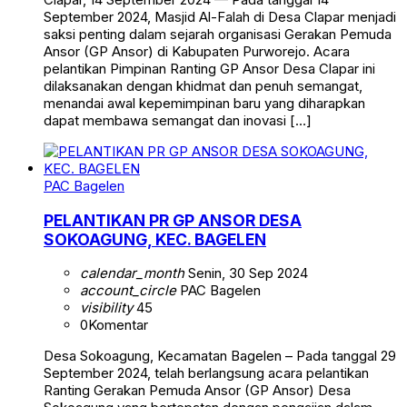
September 2024, Masjid Al-Falah di Desa Clapar menjadi
saksi penting dalam sejarah organisasi Gerakan Pemuda
Ansor (GP Ansor) di Kabupaten Purworejo. Acara
pelantikan Pimpinan Ranting GP Ansor Desa Clapar ini
dilaksanakan dengan khidmat dan penuh semangat,
menandai awal kepemimpinan baru yang diharapkan
dapat membawa semangat dan inovasi […]
PAC Bagelen
PELANTIKAN PR GP ANSOR DESA
SOKOAGUNG, KEC. BAGELEN
calendar_month
Senin, 30 Sep 2024
account_circle
PAC Bagelen
visibility
45
0
Komentar
Desa Sokoagung, Kecamatan Bagelen – Pada tanggal 29
September 2024, telah berlangsung acara pelantikan
Ranting Gerakan Pemuda Ansor (GP Ansor) Desa