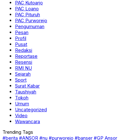
PAC Kutoarjo
PAC Loano
PAC Pituruh
PAC Purworejo
Pengumuman
Pesan
Profil
Pusat
Redaksi
Reportase
Resensi
RMI NU
Sejarah
Sport
Surat Kabar
Taushiyah
Tokoh
Umum
Uncategorized
Video
Wawancara
Trending Tags
#berita
#ANSOR
#nu
#purworejo
#banser
#GP Ansor