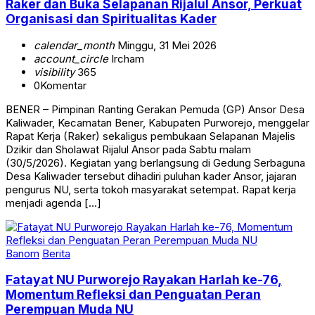
Raker dan Buka Selapanan Rijalul Ansor, Perkuat
Organisasi dan Spiritualitas Kader
calendar_month
Minggu, 31 Mei 2026
account_circle
Ircham
visibility
365
0
Komentar
BENER – Pimpinan Ranting Gerakan Pemuda (GP) Ansor Desa
Kaliwader, Kecamatan Bener, Kabupaten Purworejo, menggelar
Rapat Kerja (Raker) sekaligus pembukaan Selapanan Majelis
Dzikir dan Sholawat Rijalul Ansor pada Sabtu malam
(30/5/2026). Kegiatan yang berlangsung di Gedung Serbaguna
Desa Kaliwader tersebut dihadiri puluhan kader Ansor, jajaran
pengurus NU, serta tokoh masyarakat setempat. Rapat kerja
menjadi agenda […]
Banom
Berita
Fatayat NU Purworejo Rayakan Harlah ke-76,
Momentum Refleksi dan Penguatan Peran
Perempuan Muda NU