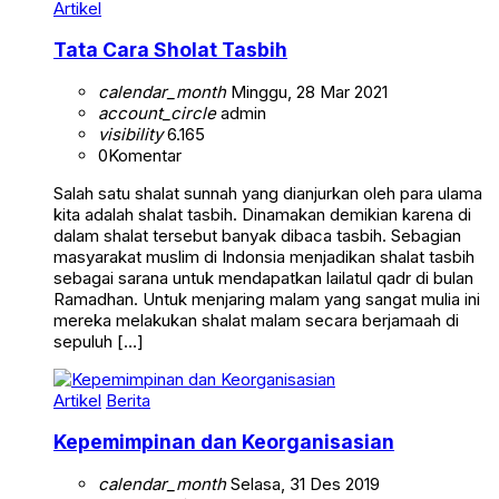
Artikel
Tata Cara Sholat Tasbih
calendar_month
Minggu, 28 Mar 2021
account_circle
admin
visibility
6.165
0
Komentar
Salah satu shalat sunnah yang dianjurkan oleh para ulama
kita adalah shalat tasbih. Dinamakan demikian karena di
dalam shalat tersebut banyak dibaca tasbih. Sebagian
masyarakat muslim di Indonsia menjadikan shalat tasbih
sebagai sarana untuk mendapatkan lailatul qadr di bulan
Ramadhan. Untuk menjaring malam yang sangat mulia ini
mereka melakukan shalat malam secara berjamaah di
sepuluh […]
Artikel
Berita
Kepemimpinan dan Keorganisasian
calendar_month
Selasa, 31 Des 2019