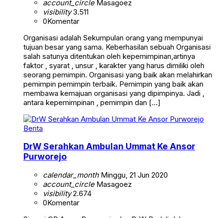
account_circle
Masagoez
visibility
3.511
0
Komentar
Organisasi adalah Sekumpulan orang yang mempunyai
tujuan besar yang sama. Keberhasilan sebuah Organisasi
salah satunya ditentukan oleh kepemimpinan,artinya
faktor , syarat , unsur , karakter yang harus dimiliki oleh
seorang pemimpin. Organisasi yang baik akan melahirkan
pemimpin pemimpin terbaik. Pemimpin yang baik akan
membawa kemajuan organisasi yang dipimpinya. Jadi ,
antara kepemimpinan , pemimpin dan […]
Berita
DrW Serahkan Ambulan Ummat Ke Ansor
Purworejo
calendar_month
Minggu, 21 Jun 2020
account_circle
Masagoez
visibility
2.674
0
Komentar