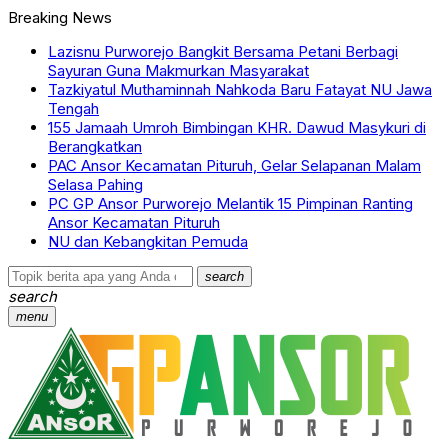
Breaking News
Lazisnu Purworejo Bangkit Bersama Petani Berbagi
Sayuran Guna Makmurkan Masyarakat
Tazkiyatul Muthaminnah Nahkoda Baru Fatayat NU Jawa
Tengah
155 Jamaah Umroh Bimbingan KHR. Dawud Masykuri di
Berangkatkan
PAC Ansor Kecamatan Pituruh, Gelar Selapanan Malam
Selasa Pahing
PC GP Ansor Purworejo Melantik 15 Pimpinan Ranting
Ansor Kecamatan Pituruh
NU dan Kebangkitan Pemuda
search
search
menu