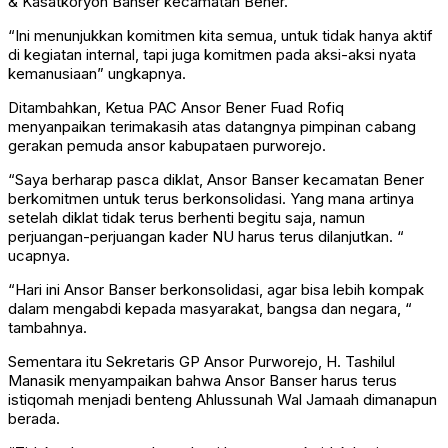
& Kasatkoryon Banser kecamatan Bener.
“Ini menunjukkan komitmen kita semua, untuk tidak hanya aktif
di kegiatan internal, tapi juga komitmen pada aksi-aksi nyata
kemanusiaan” ungkapnya.
Ditambahkan, Ketua PAC Ansor Bener Fuad Rofiq
menyanpaikan terimakasih atas datangnya pimpinan cabang
gerakan pemuda ansor kabupataen purworejo.
“Saya berharap pasca diklat, Ansor Banser kecamatan Bener
berkomitmen untuk terus berkonsolidasi. Yang mana artinya
setelah diklat tidak terus berhenti begitu saja, namun
perjuangan-perjuangan kader NU harus terus dilanjutkan. “
ucapnya.
“Hari ini Ansor Banser berkonsolidasi, agar bisa lebih kompak
dalam mengabdi kepada masyarakat, bangsa dan negara, “
tambahnya.
Sementara itu Sekretaris GP Ansor Purworejo, H. Tashilul
Manasik menyampaikan bahwa Ansor Banser harus terus
istiqomah menjadi benteng Ahlussunah Wal Jamaah dimanapun
berada.