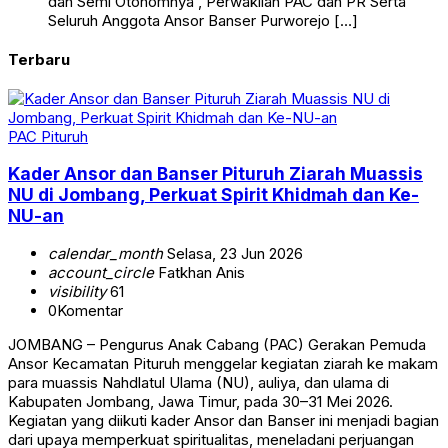
dan Semi Otonomnya , Perwakilan PAC dan PR Serta
Seluruh Anggota Ansor Banser Purworejo […]
Terbaru
PAC Pituruh
Kader Ansor dan Banser Pituruh Ziarah Muassis
NU di Jombang, Perkuat Spirit Khidmah dan Ke-
NU-an
calendar_month
Selasa, 23 Jun 2026
account_circle
Fatkhan Anis
visibility
61
0
Komentar
JOMBANG – Pengurus Anak Cabang (PAC) Gerakan Pemuda
Ansor Kecamatan Pituruh menggelar kegiatan ziarah ke makam
para muassis Nahdlatul Ulama (NU), auliya, dan ulama di
Kabupaten Jombang, Jawa Timur, pada 30–31 Mei 2026.
Kegiatan yang diikuti kader Ansor dan Banser ini menjadi bagian
dari upaya memperkuat spiritualitas, meneladani perjuangan