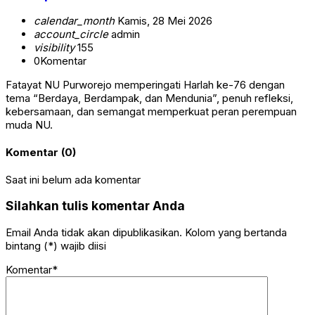
calendar_month
Kamis, 28 Mei 2026
account_circle
admin
visibility
155
0
Komentar
Fatayat NU Purworejo memperingati Harlah ke-76 dengan
tema “Berdaya, Berdampak, dan Mendunia”, penuh refleksi,
kebersamaan, dan semangat memperkuat peran perempuan
muda NU.
Komentar (0)
Saat ini belum ada komentar
Silahkan tulis komentar Anda
Email Anda tidak akan dipublikasikan. Kolom yang bertanda
bintang (*) wajib diisi
Komentar*