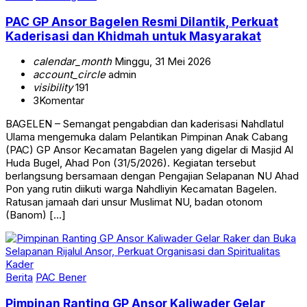
PAC GP Ansor Bagelen Resmi Dilantik, Perkuat
Kaderisasi dan Khidmah untuk Masyarakat
calendar_month
Minggu, 31 Mei 2026
account_circle
admin
visibility
191
3
Komentar
BAGELEN – Semangat pengabdian dan kaderisasi Nahdlatul
Ulama mengemuka dalam Pelantikan Pimpinan Anak Cabang
(PAC) GP Ansor Kecamatan Bagelen yang digelar di Masjid Al
Huda Bugel, Ahad Pon (31/5/2026). Kegiatan tersebut
berlangsung bersamaan dengan Pengajian Selapanan NU Ahad
Pon yang rutin diikuti warga Nahdliyin Kecamatan Bagelen.
Ratusan jamaah dari unsur Muslimat NU, badan otonom
(Banom) […]
Berita
PAC Bener
Pimpinan Ranting GP Ansor Kaliwader Gelar