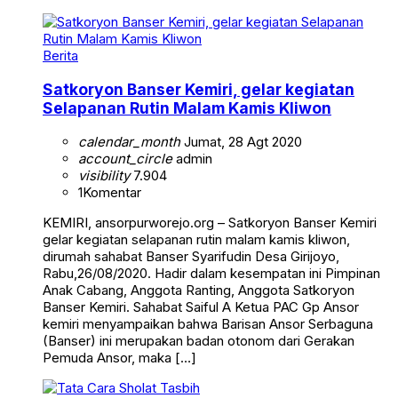
Berita
Satkoryon Banser Kemiri, gelar kegiatan
Selapanan Rutin Malam Kamis Kliwon
calendar_month
Jumat, 28 Agt 2020
account_circle
admin
visibility
7.904
1
Komentar
KEMIRI, ansorpurworejo.org – Satkoryon Banser Kemiri
gelar kegiatan selapanan rutin malam kamis kliwon,
dirumah sahabat Banser Syarifudin Desa Girijoyo,
Rabu,26/08/2020. Hadir dalam kesempatan ini Pimpinan
Anak Cabang, Anggota Ranting, Anggota Satkoryon
Banser Kemiri. Sahabat Saiful A Ketua PAC Gp Ansor
kemiri menyampaikan bahwa Barisan Ansor Serbaguna
(Banser) ini merupakan badan otonom dari Gerakan
Pemuda Ansor, maka […]