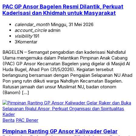
PAC GP Ansor Bagelen Resmi Dilantik, Perkuat
Kaderisasi dan Khidmah untuk Masyarakat
calendar_month
Minggu, 31 Mei 2026
account_circle
admin
visibility
191
3
Komentar
BAGELEN – Semangat pengabdian dan kaderisasi Nahdlatul
Ulama mengemuka dalam Pelantikan Pimpinan Anak Cabang
(PAC) GP Ansor Kecamatan Bagelen yang digelar di Masjid Al
Huda Bugel, Ahad Pon (31/5/2026). Kegiatan tersebut
berlangsung bersamaan dengan Pengajian Selapanan NU Ahad
Pon yang rutin diikuti warga Nahdliyin Kecamatan Bagelen.
Ratusan jamaah dari unsur Muslimat NU, badan otonom
(Banom) […]
Berita
PAC Bener
Pimpinan Ranting GP Ansor Kaliwader Gelar