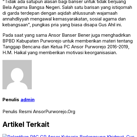
“Tidak ada satupun alasan bagi banser untuk tidak berjuang
Bela Agama Bangsa Negeri. Salah satu barisan yang istiqomah
di garda terdepan dengan aqidah ahlussunah wajamaah
annahdliyyah mengawal kemasyarakatan, sosial agama dan
kebangsaan”, pungkas pria yang biasa disapa Gus Ahil ini.
Pada saat yang sama Ansor Banser Bener juga menghadirkan
BPBD Kabupaten Purworejo untuk memberikan materi tentang
Tanggap Bencana dan Ketua PC Ansor Purworejo 2016-2019,
H.M. Haikal yang memberikan motivasi keorganisasian.
Penulis
admin
Penulis Resmi AnsorPurworejo.Org
Artikel Terkait