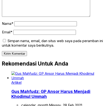
Nama*
Email*
Simpan nama, email, dan situs web saya pada peramban ini
untuk komentar saya berikutnya.
Rekomendasi Untuk Anda
Artikel
Gus Mahfudz: GP Ansor Harus Menjadi
Khodimul Ummah
calendar_month
Minggu, 28 Feb 2021