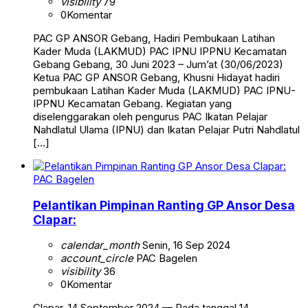
visibility
79
0
Komentar
PAC GP ANSOR Gebang, Hadiri Pembukaan Latihan
Kader Muda (LAKMUD) PAC IPNU IPPNU Kecamatan
Gebang Gebang, 30 Juni 2023 – Jum’at (30/06/2023)
Ketua PAC GP ANSOR Gebang, Khusni Hidayat hadiri
pembukaan Latihan Kader Muda (LAKMUD) PAC IPNU-
IPPNU Kecamatan Gebang. Kegiatan yang
diselenggarakan oleh pengurus PAC Ikatan Pelajar
Nahdlatul Ulama (IPNU) dan Ikatan Pelajar Putri Nahdlatul
[…]
PAC Bagelen
Pelantikan Pimpinan Ranting GP Ansor Desa
Clapar:
calendar_month
Senin, 16 Sep 2024
account_circle
PAC Bagelen
visibility
36
0
Komentar
Clapar, 14 September 2024 — Pada tanggal 14