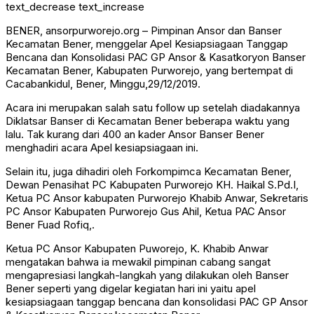
text_decrease
text_increase
BENER, ansorpurworejo.org – Pimpinan Ansor dan Banser
Kecamatan Bener, menggelar Apel Kesiapsiagaan Tanggap
Bencana dan Konsolidasi PAC GP Ansor & Kasatkoryon Banser
Kecamatan Bener, Kabupaten Purworejo, yang bertempat di
Cacabankidul, Bener, Minggu,29/12/2019.
Acara ini merupakan salah satu follow up setelah diadakannya
Diklatsar Banser di Kecamatan Bener beberapa waktu yang
lalu. Tak kurang dari 400 an kader Ansor Banser Bener
menghadiri acara Apel kesiapsiagaan ini.
Selain itu, juga dihadiri oleh Forkompimca Kecamatan Bener,
Dewan Penasihat PC Kabupaten Purworejo KH. Haikal S.Pd.I,
Ketua PC Ansor kabupaten Purworejo Khabib Anwar, Sekretaris
PC Ansor Kabupaten Purworejo Gus Ahil, Ketua PAC Ansor
Bener Fuad Rofiq,.
Ketua PC Ansor Kabupaten Puworejo, K. Khabib Anwar
mengatakan bahwa ia mewakil pimpinan cabang sangat
mengapresiasi langkah-langkah yang dilakukan oleh Banser
Bener seperti yang digelar kegiatan hari ini yaitu apel
kesiapsiagaan tanggap bencana dan konsolidasi PAC GP Ansor