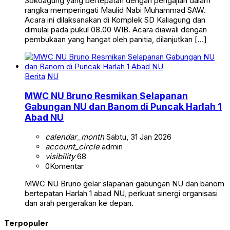
Sokoagung yang bertepatan dengan pengajian dalam
rangka memperingati Maulid Nabi Muhammad SAW.
Acara ini dilaksanakan di Komplek SD Kaliagung dan
dimulai pada pukul 08.00 WIB. Acara diawali dengan
pembukaan yang hangat oleh panitia, dilanjutkan […]
Berita
NU
MWC NU Bruno Resmikan Selapanan
Gabungan NU dan Banom di Puncak Harlah 1
Abad NU
calendar_month
Sabtu, 31 Jan 2026
account_circle
admin
visibility
68
0
Komentar
MWC NU Bruno gelar slapanan gabungan NU dan banom
bertepatan Harlah 1 abad NU, perkuat sinergi organisasi
dan arah pergerakan ke depan.
Terpopuler