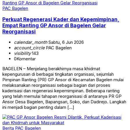
PAC Bagelen
Perkuat Regenerasi Kader dan Kepemimpinan,
Empat Ranting GP Ansor di Bagelen Gelar
Reorganisasi
calendar_month
Sabtu, 6 Jun 2026
account_circle
PAC Bagelen
visibility
143
0
Komentar
BAGELEN – Menjelang berakhirnya masa khidmat
kepengurusan di berbagai tingkatan organisasi, sejumlah
Pimpinan Ranting (PR) GP Ansor di Kecamatan Bagelen mulai
melaksanakan reorganisasi sebagai bagian dari proses
kaderisasi dan regenerasi kepemimpinan. Beberapa ranting
yang telah memulai tahapan reorganisasi di antaranya PR GP
Ansor Desa Bagelen, Bapangsari, Soko, dan Dadirejo. Langkah
ini menjadi bagian penting dalam […]
Berita
PAC Bagelen