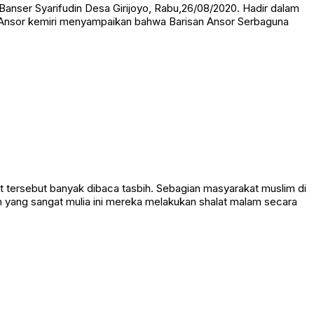
Banser Syarifudin Desa Girijoyo, Rabu,26/08/2020. Hadir dalam
p Ansor kemiri menyampaikan bahwa Barisan Ansor Serbaguna
lat tersebut banyak dibaca tasbih. Sebagian masyarakat muslim di
m yang sangat mulia ini mereka melakukan shalat malam secara