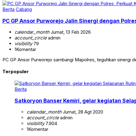
Berita
Cabang
PC GP Ansor Purworejo Jalin Sinergi dengan Pol
calendar_month
Jumat, 13 Feb 2026
account_circle
admin
visibility
79
1
Komentar
PC GP Ansor Purworejo sambangi Mapolres, teguhkan sinergi d
Terpopuler
Berita
Satkoryon Banser Kemiri, gelar kegiatan Sel
calendar_month
Jumat, 28 Agt 2020
account_circle
admin
visibility
7.904
1
Komentar