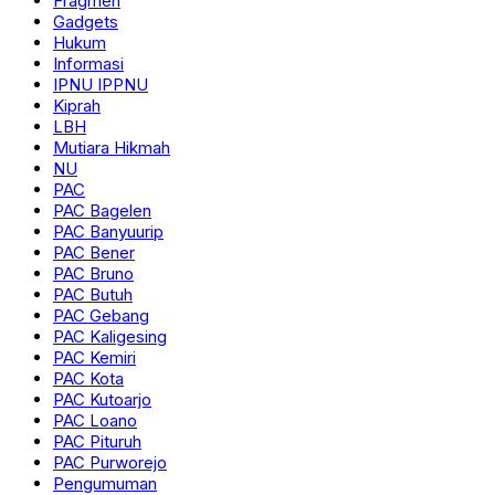
Fragmen
Gadgets
Hukum
Informasi
IPNU IPPNU
Kiprah
LBH
Mutiara Hikmah
NU
PAC
PAC Bagelen
PAC Banyuurip
PAC Bener
PAC Bruno
PAC Butuh
PAC Gebang
PAC Kaligesing
PAC Kemiri
PAC Kota
PAC Kutoarjo
PAC Loano
PAC Pituruh
PAC Purworejo
Pengumuman