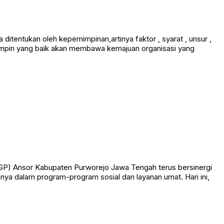
itentukan oleh kepemimpinan,artinya faktor , syarat , unsur ,
emimpin yang baik akan membawa kemajuan organisasi yang
GP) Ansor Kabupaten Purworejo Jawa Tengah terus bersinergi
ya dalam program-program sosial dan layanan umat. Hari ini,