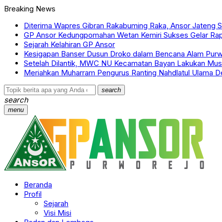
Breaking News
Diterima Wapres Gibran Rakabuming Raka, Ansor Jateng Si
GP Ansor Kedungpomahan Wetan Kemiri Sukses Gelar Rap
Sejarah Kelahiran GP Ansor
Kesigapan Banser Dusun Droko dalam Bencana Alam Purw
Setelah Dilantik, MWC NU Kecamatan Bayan Lakukan Mus
Meriahkan Muharram Pengurus Ranting Nahdlatul Ulama De
search
search
menu
Beranda
Profil
Sejarah
Visi Misi