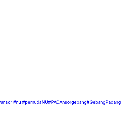
 #ansor #nu #pemudaNU#PACAnsorgebang#GebangPadang