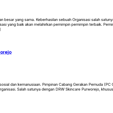
 besar yang sama. Keberhasilan sebuah Organisasi salah satunya d
anisasi yang baik akan melahirkan pemimpin pemimpin terbaik. P
]
orejo
 sosial dan kemanusiaan. Pimpinan Cabang Gerakan Pemuda (PC 
rganisasi. Salah satunya dengan DRW Skincare Purworejo, khususn