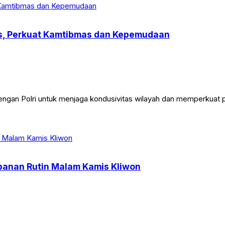
res, Perkuat Kamtibmas dan Kepemudaan
engan Polri untuk menjaga kondusivitas wilayah dan memperkuat
apanan Rutin Malam Kamis Kliwon