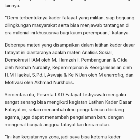
lainnya.
“Demi terbentuknya kader fatayat yang militan, siap berjuang
dilingkungan masyarakat serta bisa menjawab tantangan di
era millenial ini khususnya bagi kaum perempuan,” katanya.
Beberapa materi yang disampaikan dalam latihan kader dasar
fatayat ini diantaranya adalah materi Analisis Sosial,
Demokrasi HAM oleh M. Hamzah I, Pembangunan & Otda
oleh Nikmah Nurbaity, Kepemimpinan & Keorganisasian oleh
H.M Haekal, S.Pd.I, Aswaja & Ke NUan oleh M anarrofiq, dan
Motivasi oleh Akhmad Nurkholis.
Sementara itu, Peserta LKD Fatayat Listiyawati mengaku
sangat senang bisa mengikuti kegiatan Latihan Kader Dasar
Fatayat ini, selain menambah ilmu pengetahuan dibidang
agama, juga dapat menambah pengalaman baru dengan
mengenal banyak anggoa fatayat lain kecamatan.
“Ini kan kegiatannya zona, jadi saya bisa ketemu kader