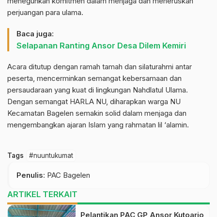
meneguhkan komitmen dalam menjaga dan meneruskan
perjuangan para ulama.
Baca juga:
Selapanan Ranting Ansor Desa Dilem Kemiri
Acara ditutup dengan ramah tamah dan silaturahmi antar
peserta, mencerminkan semangat kebersamaan dan
persaudaraan yang kuat di lingkungan Nahdlatul Ulama.
Dengan semangat HARLA NU, diharapkan warga NU
Kecamatan Bagelen semakin solid dalam menjaga dan
mengembangkan ajaran Islam yang rahmatan lil ‘alamin.
Tags
#nuuntukumat
Penulis
: PAC Bagelen
ARTIKEL TERKAIT
Pelantikan PAC GP Ansor Kutoarjo