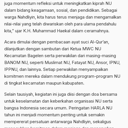
juga momentum refleksi untuk meningkatkan kiprah NU
dalam bidang keagamaan, sosial, dan pendidikan. Sebagai
warga Nahdliyin, kita harus terus menjaga dan mengamalkan
nilai-nilai yang telah diwariskan oleh para ulama pendahulu
kita,” ujar K.H. Muhammad Haekal dalam ceramahnya.
Acara dimulai dengan pembacaan ayat suci Al-Qur’an,
dilanjutkan dengan sambutan dari Ketua MWC NU
Kecamatan Bagelen serta perwakilan dari masing-masing
BANOM NU, seperti Muslimat NU, Fatayat NU, Ansor, IPNU,
IPPNU, dan lainnya. Setiap perwakilan menyampaikan
komitmen mereka dalam mendukung program-program NU
di tingkat kecamatan maupun kabupaten.
Selain tausiyah, kegiatan ini juga diisi dengan doa bersama
untuk keselamatan dan keberkahan organisasi NU serta
bangsa Indonesia secara umum. Peringatan HARLA NU
tahun ini menjadi momentum penting untuk semakin
mempererat persatuan antarwarga Nahdliyin, sekaligus