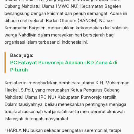
Cabang Nahdlatul Ulama (MWC NU) Kecamatan Bagelen
berlangsung dengan khidmat dan penuh semangat. Acara ini
dihadiri oleh seluruh Badan Otonom (BANOM) NU se-
Kecamatan Bagelen, menunjukkan kekompakan dan soliditas
warga Nahdliyin dalam merayakan hari bersejarah bagi
organisasi Islam terbesar di Indonesia ini.
Baca juga:
PC Fatayat Purworejo Adakan LKD Zona 4 di
Pituruh
Kegiatan ini menghadirkan pembicara utama K.H. Muhammad
Haekal, S.Pd.I, yang merupakan Ketua Pengurus Cabang
Nahdlatul Ulama (PC NU) Kabupaten Purworejo terpilih.
Dalam tausiyahnya, beliau menekankan pentingnya menjaga
tradisi ahlussunnah wal jama’ah serta mempererat ukhuwah
Islamiyah di tengah masyarakat.
“HARLA NU bukan sekadar peringatan seremonial, tetapi