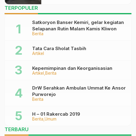
an
TERPOPULER
Satkoryon Banser Kemiri, gelar kegiatan
Selapanan Rutin Malam Kamis Kliwon
Berita
Tata Cara Sholat Tasbih
Artikel
Kepemimpinan dan Keorganisasian
Artikel
Berita
DrW Serahkan Ambulan Ummat Ke Ansor
Purworejo
Berita
H – 01 Rakercab 2019
Berita
Umum
TERBARU