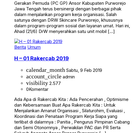
Gerakan Pemuda (PC GP) Ansor Kabupaten Purworejo
Jawa Tengah terus bersinergi dengan berbagai pihak
dalam menjalankan program kerja organisasi. Salah
satunya dengan DRW Skincare Purworejo, khususnya
dalam program-program sosial dan layanan umat. Hari ini,
Ahad (21/6) DrW menyerahkan satu unit mobil […]
Berita
Umum
H – 01 Rakercab 2019
calendar_month
Sabtu, 9 Feb 2019
account_circle
admin
visibility
2.577
0
Komentar
Ada Apa di Rakercab Kita : Ada Pencerahan , Optimisme
dan Kebersamaan Buat Apa Rakercab Kita : Untuk
Menjalankan Amanat Organisasi , Silaturohim, Evaluasi ,
Koordinasi dan Penataan Program Kerja Siapa yang
terlibat di dalamnya : Panitia , Pengurus Pimpinan Cabang
dan Semi Otonomnya , Perwakilan PAC dan PR Serta