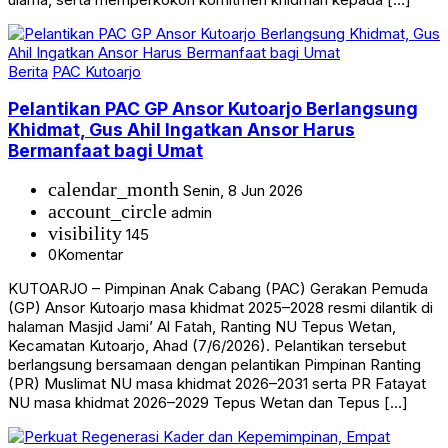
Berita
PAC Kutoarjo
Pelantikan PAC GP Ansor Kutoarjo Berlangsung
Khidmat, Gus Ahil Ingatkan Ansor Harus
Bermanfaat bagi Umat
calendar_month
Senin, 8 Jun 2026
account_circle
admin
visibility
145
0
Komentar
KUTOARJO – Pimpinan Anak Cabang (PAC) Gerakan Pemuda
(GP) Ansor Kutoarjo masa khidmat 2025–2028 resmi dilantik di
halaman Masjid Jami’ Al Fatah, Ranting NU Tepus Wetan,
Kecamatan Kutoarjo, Ahad (7/6/2026). Pelantikan tersebut
berlangsung bersamaan dengan pelantikan Pimpinan Ranting
(PR) Muslimat NU masa khidmat 2026–2031 serta PR Fatayat
NU masa khidmat 2026–2029 Tepus Wetan dan Tepus […]