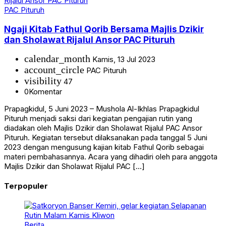
PAC Pituruh
Ngaji Kitab Fathul Qorib Bersama Majlis Dzikir
dan Sholawat Rijalul Ansor PAC Pituruh
calendar_month
Kamis, 13 Jul 2023
account_circle
PAC Pituruh
visibility
47
0
Komentar
Prapagkidul, 5 Juni 2023 – Mushola Al-Ikhlas Prapagkidul
Pituruh menjadi saksi dari kegiatan pengajian rutin yang
diadakan oleh Majlis Dzikir dan Sholawat Rijalul PAC Ansor
Pituruh. Kegiatan tersebut dilaksanakan pada tanggal 5 Juni
2023 dengan mengusung kajian kitab Fathul Qorib sebagai
materi pembahasannya. Acara yang dihadiri oleh para anggota
Majlis Dzikir dan Sholawat Rijalul PAC […]
Terpopuler
Berita