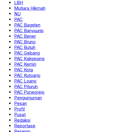
LBH
Mutiara Hikmah
NU
PAC
PAC Bagelen
PAC Banyuurip
PAC Bener
PAC Bruno
PAC Butuh
PAC Gebang
PAC Kaligesing
PAC Kemiri
PAC Kota
PAC Kutoarjo
PAC Loano
PAC Pituruh
PAC Purworejo
Pengumuman
Pesan
Profil
Pusat
Redaksi
Reportase
Resensi