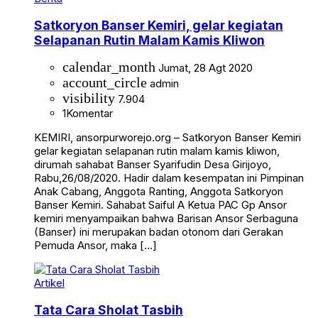
Satkoryon Banser Kemiri, gelar kegiatan
Selapanan Rutin Malam Kamis Kliwon
calendar_month
Jumat, 28 Agt 2020
account_circle
admin
visibility
7.904
1
Komentar
KEMIRI, ansorpurworejo.org – Satkoryon Banser Kemiri
gelar kegiatan selapanan rutin malam kamis kliwon,
dirumah sahabat Banser Syarifudin Desa Girijoyo,
Rabu,26/08/2020. Hadir dalam kesempatan ini Pimpinan
Anak Cabang, Anggota Ranting, Anggota Satkoryon
Banser Kemiri. Sahabat Saiful A Ketua PAC Gp Ansor
kemiri menyampaikan bahwa Barisan Ansor Serbaguna
(Banser) ini merupakan badan otonom dari Gerakan
Pemuda Ansor, maka […]
Artikel
Tata Cara Sholat Tasbih