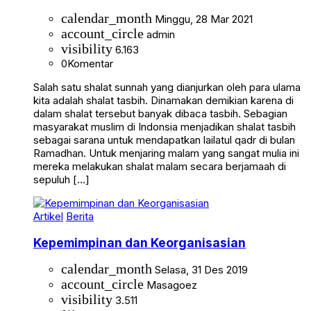
calendar_month
Minggu, 28 Mar 2021
account_circle
admin
visibility
6.163
0
Komentar
Salah satu shalat sunnah yang dianjurkan oleh para ulama
kita adalah shalat tasbih. Dinamakan demikian karena di
dalam shalat tersebut banyak dibaca tasbih. Sebagian
masyarakat muslim di Indonsia menjadikan shalat tasbih
sebagai sarana untuk mendapatkan lailatul qadr di bulan
Ramadhan. Untuk menjaring malam yang sangat mulia ini
mereka melakukan shalat malam secara berjamaah di
sepuluh […]
Artikel
Berita
Kepemimpinan dan Keorganisasian
calendar_month
Selasa, 31 Des 2019
account_circle
Masagoez
visibility
3.511