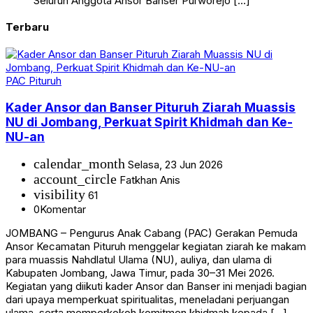
Seluruh Anggota Ansor Banser Purworejo […]
Terbaru
PAC Pituruh
Kader Ansor dan Banser Pituruh Ziarah Muassis
NU di Jombang, Perkuat Spirit Khidmah dan Ke-
NU-an
calendar_month
Selasa, 23 Jun 2026
account_circle
Fatkhan Anis
visibility
61
0
Komentar
JOMBANG – Pengurus Anak Cabang (PAC) Gerakan Pemuda
Ansor Kecamatan Pituruh menggelar kegiatan ziarah ke makam
para muassis Nahdlatul Ulama (NU), auliya, dan ulama di
Kabupaten Jombang, Jawa Timur, pada 30–31 Mei 2026.
Kegiatan yang diikuti kader Ansor dan Banser ini menjadi bagian
dari upaya memperkuat spiritualitas, meneladani perjuangan
ulama, serta memperkokoh komitmen khidmah kepada […]