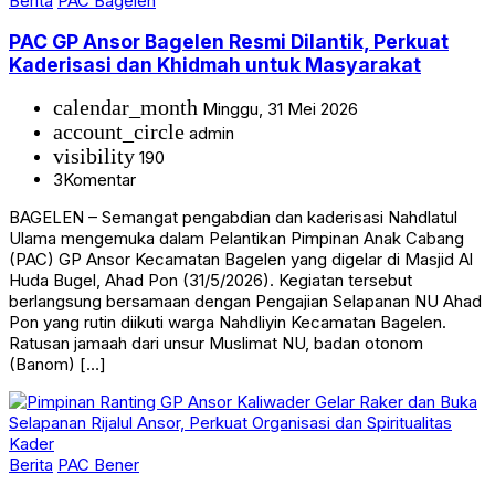
Berita
PAC Bagelen
PAC GP Ansor Bagelen Resmi Dilantik, Perkuat
Kaderisasi dan Khidmah untuk Masyarakat
calendar_month
Minggu, 31 Mei 2026
account_circle
admin
visibility
190
3
Komentar
BAGELEN – Semangat pengabdian dan kaderisasi Nahdlatul
Ulama mengemuka dalam Pelantikan Pimpinan Anak Cabang
(PAC) GP Ansor Kecamatan Bagelen yang digelar di Masjid Al
Huda Bugel, Ahad Pon (31/5/2026). Kegiatan tersebut
berlangsung bersamaan dengan Pengajian Selapanan NU Ahad
Pon yang rutin diikuti warga Nahdliyin Kecamatan Bagelen.
Ratusan jamaah dari unsur Muslimat NU, badan otonom
(Banom) […]
Berita
PAC Bener