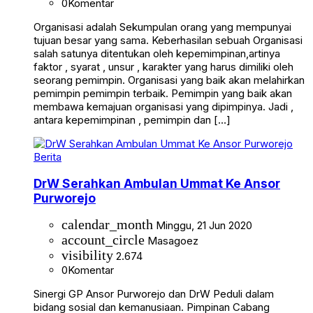
0
Komentar
Organisasi adalah Sekumpulan orang yang mempunyai
tujuan besar yang sama. Keberhasilan sebuah Organisasi
salah satunya ditentukan oleh kepemimpinan,artinya
faktor , syarat , unsur , karakter yang harus dimiliki oleh
seorang pemimpin. Organisasi yang baik akan melahirkan
pemimpin pemimpin terbaik. Pemimpin yang baik akan
membawa kemajuan organisasi yang dipimpinya. Jadi ,
antara kepemimpinan , pemimpin dan […]
Berita
DrW Serahkan Ambulan Ummat Ke Ansor
Purworejo
calendar_month
Minggu, 21 Jun 2020
account_circle
Masagoez
visibility
2.674
0
Komentar
Sinergi GP Ansor Purworejo dan DrW Peduli dalam
bidang sosial dan kemanusiaan. Pimpinan Cabang