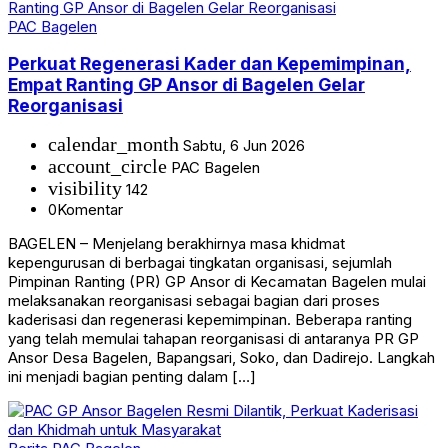
PAC Bagelen
Perkuat Regenerasi Kader dan Kepemimpinan,
Empat Ranting GP Ansor di Bagelen Gelar
Reorganisasi
calendar_month
Sabtu, 6 Jun 2026
account_circle
PAC Bagelen
visibility
142
0
Komentar
BAGELEN – Menjelang berakhirnya masa khidmat
kepengurusan di berbagai tingkatan organisasi, sejumlah
Pimpinan Ranting (PR) GP Ansor di Kecamatan Bagelen mulai
melaksanakan reorganisasi sebagai bagian dari proses
kaderisasi dan regenerasi kepemimpinan. Beberapa ranting
yang telah memulai tahapan reorganisasi di antaranya PR GP
Ansor Desa Bagelen, Bapangsari, Soko, dan Dadirejo. Langkah
ini menjadi bagian penting dalam […]