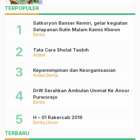
Muda NU
TERPOPULER
Satkoryon Banser Kemiri, gelar kegiatan
Selapanan Rutin Malam Kamis Kliwon
Berita
Tata Cara Sholat Tasbih
Artikel
Kepemimpinan dan Keorganisasian
Artikel
Berita
DrW Serahkan Ambulan Ummat Ke Ansor
Purworejo
Berita
H – 01 Rakercab 2019
Berita
Umum
TERBARU