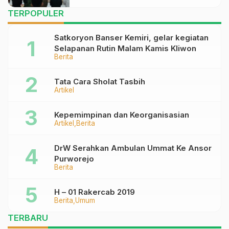
TERPOPULER
Satkoryon Banser Kemiri, gelar kegiatan
Selapanan Rutin Malam Kamis Kliwon
Berita
Tata Cara Sholat Tasbih
Artikel
Kepemimpinan dan Keorganisasian
Artikel
Berita
DrW Serahkan Ambulan Ummat Ke Ansor
Purworejo
Berita
H – 01 Rakercab 2019
Berita
Umum
TERBARU