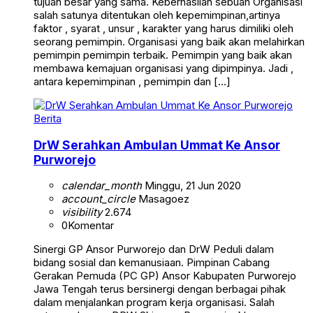
tujuan besar yang sama. Keberhasilan sebuah Organisasi
salah satunya ditentukan oleh kepemimpinan,artinya
faktor , syarat , unsur , karakter yang harus dimiliki oleh
seorang pemimpin. Organisasi yang baik akan melahirkan
pemimpin pemimpin terbaik. Pemimpin yang baik akan
membawa kemajuan organisasi yang dipimpinya. Jadi ,
antara kepemimpinan , pemimpin dan […]
Berita
DrW Serahkan Ambulan Ummat Ke Ansor
Purworejo
calendar_month
Minggu, 21 Jun 2020
account_circle
Masagoez
visibility
2.674
0
Komentar
Sinergi GP Ansor Purworejo dan DrW Peduli dalam
bidang sosial dan kemanusiaan. Pimpinan Cabang
Gerakan Pemuda (PC GP) Ansor Kabupaten Purworejo
Jawa Tengah terus bersinergi dengan berbagai pihak
dalam menjalankan program kerja organisasi. Salah