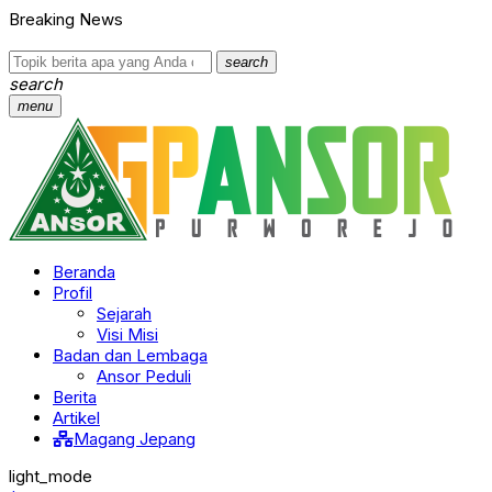
Breaking News
search
search
menu
Beranda
Profil
Sejarah
Visi Misi
Badan dan Lembaga
Ansor Peduli
Berita
Artikel
Magang Jepang
light_mode