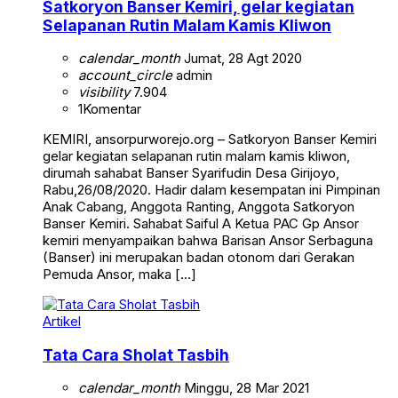
Satkoryon Banser Kemiri, gelar kegiatan
Selapanan Rutin Malam Kamis Kliwon
calendar_month
Jumat, 28 Agt 2020
account_circle
admin
visibility
7.904
1
Komentar
KEMIRI, ansorpurworejo.org – Satkoryon Banser Kemiri
gelar kegiatan selapanan rutin malam kamis kliwon,
dirumah sahabat Banser Syarifudin Desa Girijoyo,
Rabu,26/08/2020. Hadir dalam kesempatan ini Pimpinan
Anak Cabang, Anggota Ranting, Anggota Satkoryon
Banser Kemiri. Sahabat Saiful A Ketua PAC Gp Ansor
kemiri menyampaikan bahwa Barisan Ansor Serbaguna
(Banser) ini merupakan badan otonom dari Gerakan
Pemuda Ansor, maka […]
Artikel
Tata Cara Sholat Tasbih
calendar_month
Minggu, 28 Mar 2021