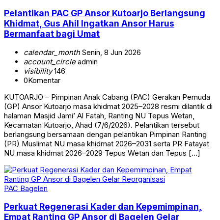
Pelantikan PAC GP Ansor Kutoarjo Berlangsung
Khidmat, Gus Ahil Ingatkan Ansor Harus
Bermanfaat bagi Umat
calendar_month
Senin, 8 Jun 2026
account_circle
admin
visibility
146
0
Komentar
KUTOARJO – Pimpinan Anak Cabang (PAC) Gerakan Pemuda
(GP) Ansor Kutoarjo masa khidmat 2025–2028 resmi dilantik di
halaman Masjid Jami’ Al Fatah, Ranting NU Tepus Wetan,
Kecamatan Kutoarjo, Ahad (7/6/2026). Pelantikan tersebut
berlangsung bersamaan dengan pelantikan Pimpinan Ranting
(PR) Muslimat NU masa khidmat 2026–2031 serta PR Fatayat
NU masa khidmat 2026–2029 Tepus Wetan dan Tepus […]
PAC Bagelen
Perkuat Regenerasi Kader dan Kepemimpinan,
Empat Ranting GP Ansor di Bagelen Gelar