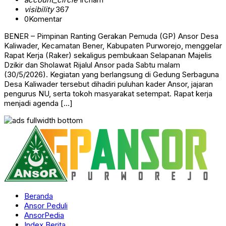
visibility
367
0
Komentar
BENER – Pimpinan Ranting Gerakan Pemuda (GP) Ansor Desa
Kaliwader, Kecamatan Bener, Kabupaten Purworejo, menggelar
Rapat Kerja (Raker) sekaligus pembukaan Selapanan Majelis
Dzikir dan Sholawat Rijalul Ansor pada Sabtu malam
(30/5/2026). Kegiatan yang berlangsung di Gedung Serbaguna
Desa Kaliwader tersebut dihadiri puluhan kader Ansor, jajaran
pengurus NU, serta tokoh masyarakat setempat. Rapat kerja
menjadi agenda […]
Beranda
Ansor Peduli
AnsorPedia
Index Berita