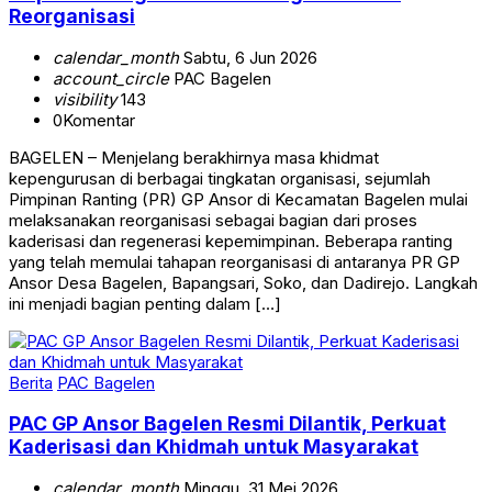
Reorganisasi
calendar_month
Sabtu, 6 Jun 2026
account_circle
PAC Bagelen
visibility
143
0
Komentar
BAGELEN – Menjelang berakhirnya masa khidmat
kepengurusan di berbagai tingkatan organisasi, sejumlah
Pimpinan Ranting (PR) GP Ansor di Kecamatan Bagelen mulai
melaksanakan reorganisasi sebagai bagian dari proses
kaderisasi dan regenerasi kepemimpinan. Beberapa ranting
yang telah memulai tahapan reorganisasi di antaranya PR GP
Ansor Desa Bagelen, Bapangsari, Soko, dan Dadirejo. Langkah
ini menjadi bagian penting dalam […]
Berita
PAC Bagelen
PAC GP Ansor Bagelen Resmi Dilantik, Perkuat
Kaderisasi dan Khidmah untuk Masyarakat
calendar_month
Minggu, 31 Mei 2026