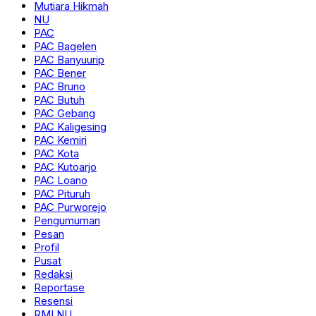
Mutiara Hikmah
NU
PAC
PAC Bagelen
PAC Banyuurip
PAC Bener
PAC Bruno
PAC Butuh
PAC Gebang
PAC Kaligesing
PAC Kemiri
PAC Kota
PAC Kutoarjo
PAC Loano
PAC Pituruh
PAC Purworejo
Pengumuman
Pesan
Profil
Pusat
Redaksi
Reportase
Resensi
RMI NU