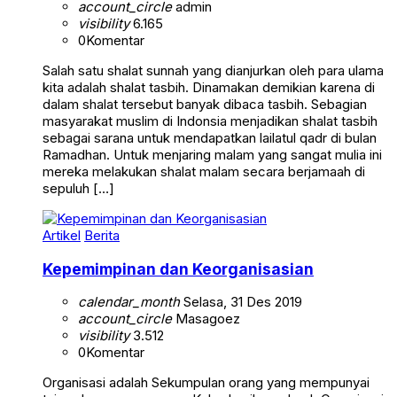
account_circle
admin
visibility
6.165
0
Komentar
Salah satu shalat sunnah yang dianjurkan oleh para ulama
kita adalah shalat tasbih. Dinamakan demikian karena di
dalam shalat tersebut banyak dibaca tasbih. Sebagian
masyarakat muslim di Indonsia menjadikan shalat tasbih
sebagai sarana untuk mendapatkan lailatul qadr di bulan
Ramadhan. Untuk menjaring malam yang sangat mulia ini
mereka melakukan shalat malam secara berjamaah di
sepuluh […]
Artikel
Berita
Kepemimpinan dan Keorganisasian
calendar_month
Selasa, 31 Des 2019
account_circle
Masagoez
visibility
3.512
0
Komentar
Organisasi adalah Sekumpulan orang yang mempunyai