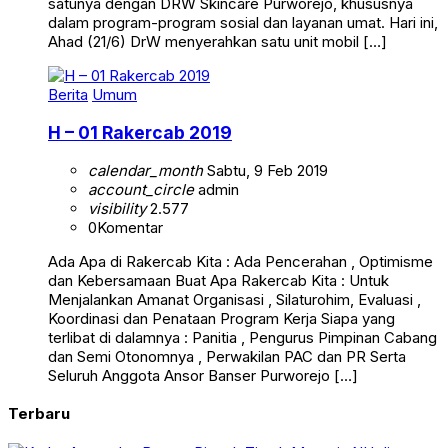
satunya dengan DRW Skincare Purworejo, khususnya
dalam program-program sosial dan layanan umat. Hari ini,
Ahad (21/6) DrW menyerahkan satu unit mobil […]
Berita
Umum
H – 01 Rakercab 2019
calendar_month
Sabtu, 9 Feb 2019
account_circle
admin
visibility
2.577
0
Komentar
Ada Apa di Rakercab Kita : Ada Pencerahan , Optimisme
dan Kebersamaan Buat Apa Rakercab Kita : Untuk
Menjalankan Amanat Organisasi , Silaturohim, Evaluasi ,
Koordinasi dan Penataan Program Kerja Siapa yang
terlibat di dalamnya : Panitia , Pengurus Pimpinan Cabang
dan Semi Otonomnya , Perwakilan PAC dan PR Serta
Seluruh Anggota Ansor Banser Purworejo […]
Terbaru