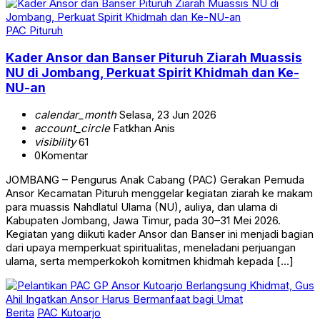
PAC Pituruh
Kader Ansor dan Banser Pituruh Ziarah Muassis
NU di Jombang, Perkuat Spirit Khidmah dan Ke-
NU-an
calendar_month
Selasa, 23 Jun 2026
account_circle
Fatkhan Anis
visibility
61
0
Komentar
JOMBANG – Pengurus Anak Cabang (PAC) Gerakan Pemuda
Ansor Kecamatan Pituruh menggelar kegiatan ziarah ke makam
para muassis Nahdlatul Ulama (NU), auliya, dan ulama di
Kabupaten Jombang, Jawa Timur, pada 30–31 Mei 2026.
Kegiatan yang diikuti kader Ansor dan Banser ini menjadi bagian
dari upaya memperkuat spiritualitas, meneladani perjuangan
ulama, serta memperkokoh komitmen khidmah kepada […]
Berita
PAC Kutoarjo