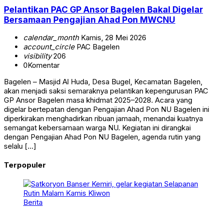
Pelantikan PAC GP Ansor Bagelen Bakal Digelar
Bersamaan Pengajian Ahad Pon MWCNU
calendar_month
Kamis, 28 Mei 2026
account_circle
PAC Bagelen
visibility
206
0
Komentar
Bagelen – Masjid Al Huda, Desa Bugel, Kecamatan Bagelen,
akan menjadi saksi semaraknya pelantikan kepengurusan PAC
GP Ansor Bagelen masa khidmat 2025–2028. Acara yang
digelar bertepatan dengan Pengajian Ahad Pon NU Bagelen ini
diperkirakan menghadirkan ribuan jamaah, menandai kuatnya
semangat kebersamaan warga NU. Kegiatan ini dirangkai
dengan Pengajian Ahad Pon NU Bagelen, agenda rutin yang
selalu […]
Terpopuler
Berita