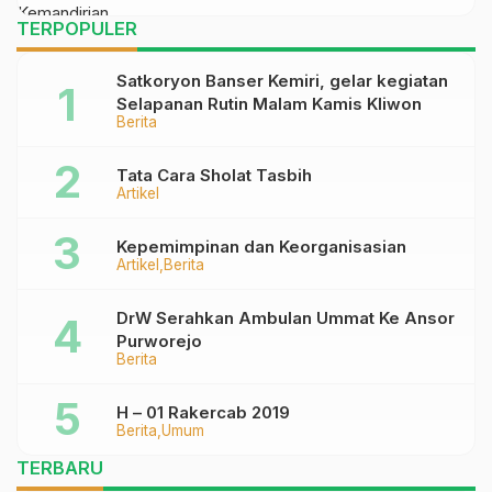
TERPOPULER
Satkoryon Banser Kemiri, gelar kegiatan
Selapanan Rutin Malam Kamis Kliwon
Berita
Tata Cara Sholat Tasbih
Artikel
Kepemimpinan dan Keorganisasian
Artikel
Berita
DrW Serahkan Ambulan Ummat Ke Ansor
Purworejo
Berita
H – 01 Rakercab 2019
Berita
Umum
TERBARU