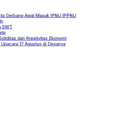
esta Gerbang Awal Masuk IPNU IPPNU
uh
ah SWT
rip
oliditas dan Kreativitas Ekonomi
Upacara 17 Agustus di Desanya