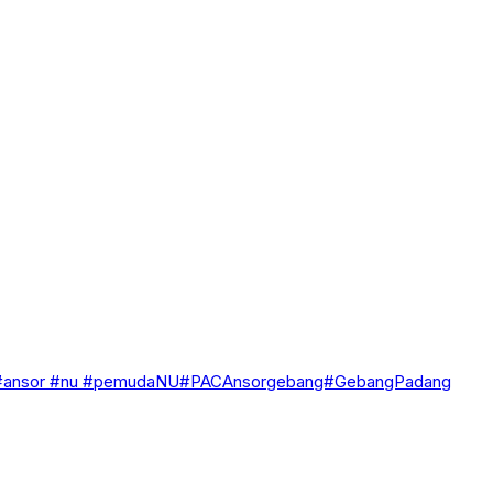
 #ansor #nu #pemudaNU#PACAnsorgebang#GebangPadang