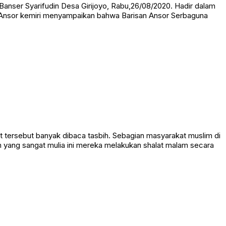
Banser Syarifudin Desa Girijoyo, Rabu,26/08/2020. Hadir dalam
p Ansor kemiri menyampaikan bahwa Barisan Ansor Serbaguna
lat tersebut banyak dibaca tasbih. Sebagian masyarakat muslim di
m yang sangat mulia ini mereka melakukan shalat malam secara