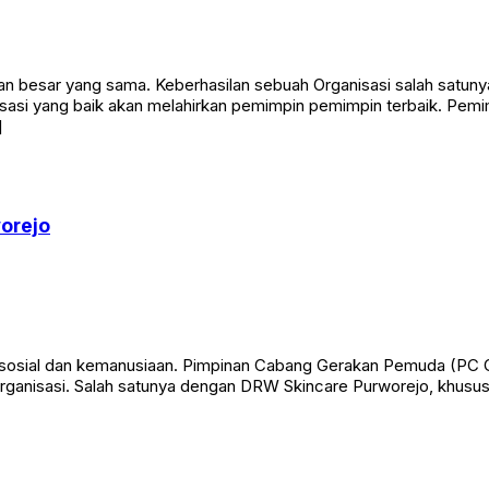
 besar yang sama. Keberhasilan sebuah Organisasi salah satunya d
anisasi yang baik akan melahirkan pemimpin pemimpin terbaik. P
]
orejo
 sosial dan kemanusiaan. Pimpinan Cabang Gerakan Pemuda (PC 
rganisasi. Salah satunya dengan DRW Skincare Purworejo, khususn