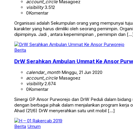
account_circle
Masagoez
visibility
3.512
0
Komentar
Organisasi adalah Sekumpulan orang yang mempunyai tujuan
karakter yang harus dimiliki oleh seorang pemimpin. Org
dipimpinya. Jadi , antara kepemimpinan , pemimpin dan […
Berita
DrW Serahkan Ambulan Ummat Ke Ansor Purw
calendar_month
Minggu, 21 Jun 2020
account_circle
Masagoez
visibility
2.674
0
Komentar
Sinergi GP Ansor Purworejo dan DrW Peduli dalam bidang
dengan berbagai pihak dalam menjalankan program kerja o
Ahad (21/6) DrW menyerahkan satu unit mobil […]
Berita
Umum