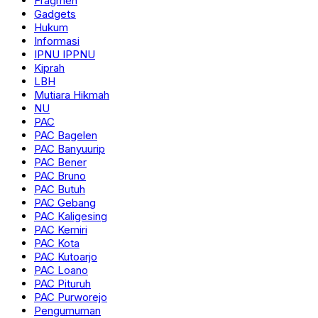
Fragmen
Gadgets
Hukum
Informasi
IPNU IPPNU
Kiprah
LBH
Mutiara Hikmah
NU
PAC
PAC Bagelen
PAC Banyuurip
PAC Bener
PAC Bruno
PAC Butuh
PAC Gebang
PAC Kaligesing
PAC Kemiri
PAC Kota
PAC Kutoarjo
PAC Loano
PAC Pituruh
PAC Purworejo
Pengumuman