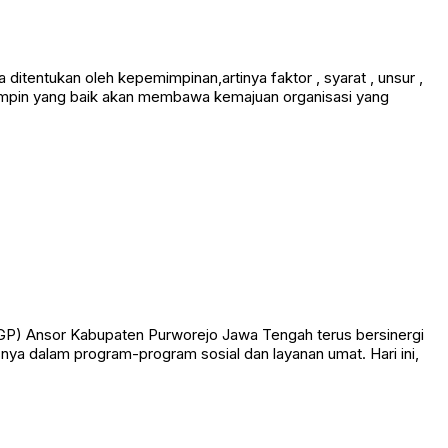
itentukan oleh kepemimpinan,artinya faktor , syarat , unsur ,
emimpin yang baik akan membawa kemajuan organisasi yang
GP) Ansor Kabupaten Purworejo Jawa Tengah terus bersinergi
ya dalam program-program sosial dan layanan umat. Hari ini,