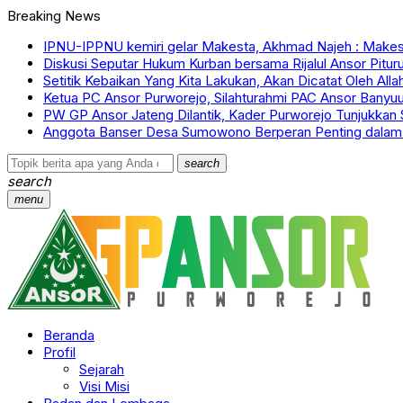
Breaking News
IPNU-IPPNU kemiri gelar Makesta, Akhmad Najeh : Mak
Diskusi Seputar Hukum Kurban bersama Rijalul Ansor Pitur
Setitik Kebaikan Yang Kita Lakukan, Akan Dicatat Oleh All
Ketua PC Ansor Purworejo, Silahturahmi PAC Ansor Banyuu
PW GP Ansor Jateng Dilantik, Kader Purworejo Tunjukkan S
Anggota Banser Desa Sumowono Berperan Penting dalam 
search
search
menu
Beranda
Profil
Sejarah
Visi Misi