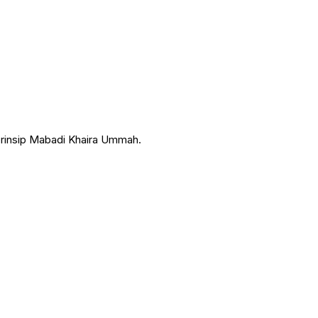
prinsip Mabadi Khaira Ummah.