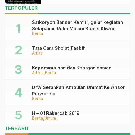
TERPOPULER
Satkoryon Banser Kemiri, gelar kegiatan
Selapanan Rutin Malam Kamis Kliwon
Berita
Tata Cara Sholat Tasbih
Artikel
Kepemimpinan dan Keorganisasian
Artikel
Berita
DrW Serahkan Ambulan Ummat Ke Ansor
Purworejo
Berita
H – 01 Rakercab 2019
Berita
Umum
TERBARU