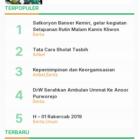
TERPOPULER
Satkoryon Banser Kemiri, gelar kegiatan
Selapanan Rutin Malam Kamis Kliwon
Berita
Tata Cara Sholat Tasbih
Artikel
Kepemimpinan dan Keorganisasian
Artikel
Berita
DrW Serahkan Ambulan Ummat Ke Ansor
Purworejo
Berita
H – 01 Rakercab 2019
Berita
Umum
TERBARU