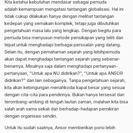
Kita ketahui kebutuhan mendasar sebagai pemuda
adalah kemampuan mengatasi tantangan globalisasi. Hal ini
tidak cukup dilakukan hanya dengan melihat tantangan
kedepan yang semakain komplek, tetapi juga dibutuhkan
pengetahuan masa lalu yang lengkap. Dengan begitu para
pemuda bisa menyusun metode pensikapan yang teliti dan
tepat untuk menghadapi berbagai persoalan yang datang.
Selain itu, dengan pemahaman sejarah yang lebihpemuda
akan dapat menghadapi tantangan sejarah yang sebenar-
benarnya. Misalnya saja dalam menghadapi pertanyaan-
pertanyaan, “Untuk apa NU didirikan?”, “Untuk apa ANSOR
didirikan?” dan lain sebagainya. Tanpa pengetahuan sejarah,
kita akan kebingungan menahkodai kapal besar yang sesuai
dengan cita-cita para pendirinya. Bukan hanya tersesat dan
terombang-ambing di tengah lautan zaman, malahan kita bisa
salah arah sama sekali dan berhadap-hadapan pemikiran
dengan organisasi sendiri.
Untuk itu sudah saatnya, Ansor memberikan porsi lebih