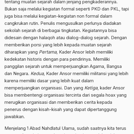
tentang muatan sejarah dalam jenjang pengkaderannya.
Bukan saja melalui kegiatan formal seperti PKD dan PKL, tapi
juga bisa melalui kegiatan-kegiatan non formal dalam
cangkrukan rutin. Penulis mengusulkan perlunya diadakan
sekolah sejarah di berbagai tingkatan. Kegiatannya bisa
didesain dengan halaqoh atau dialog-dialog sejarah. Dengan
memberikan porsi yang lebih kepada muatan sejarah
diharapkan yang
Pertama,
Kader Ansor lebih memiliki
kedekatan historis dengan para pendirinya. Memiliki
panggilan sejarah untuk memperjuangkan Agama, Bangsa
dan Negara.
Kedua,
Kader Ansor memiliki militansi yang lebih
karena memiliki dasar yang lebih kuat dalam
memperjuangkan organisasi. Dan yang
Ketiga
, kader Ansor
bisa membentengi organisasi tercinta dari segala hoax yang
merugikan organisasi dan memberikan cerita kepada
penerus dengan kisah-kisah yang dapat dipertanggung
jawabkan.
Menjelang 1 Abad Nahdlatul Ulama, sudah saatnya kita terus