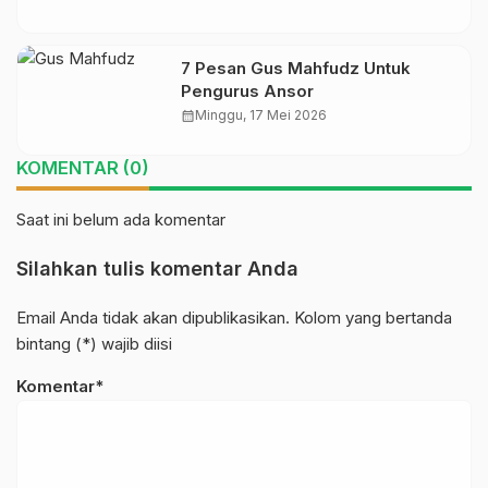
7 Pesan Gus Mahfudz Untuk
Pengurus Ansor
calendar_month
Minggu, 17 Mei 2026
KOMENTAR (0)
Saat ini belum ada komentar
Silahkan tulis komentar Anda
Email Anda tidak akan dipublikasikan. Kolom yang bertanda
bintang (*) wajib diisi
Komentar*